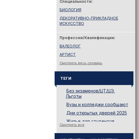
Специальности:
БИОЛОГИЯ
ДЕКОРАТИВНО-ПРИКЛАДНОЕ
ИСКУССТВО
Профессии/Квалификации:
ВАЛЕОЛОГ
АРТИСТ
Смотреть весь словарь
ТЕГИ
Без экзаменов/ЦТ/ЦЭ.
Льготы
Вузы и колледжи сообщают
Дни открытых дверей 2025
Жилье для студентов
Смотреть все
Законодательство
Иностранному абитуриенту