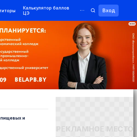
Калькулятор баллов
Вход
титоры
ЦЭ
Обучение для иностранцев
Курсы
Переподготовка
 пищевых и
РЕКЛАМНОЕ МЕСТО