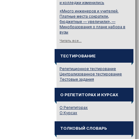
и колледжи изменились
«Много инженеров и учителей.
Платные места сократили,
бюджетные — увеличили», —
Минобразования о плане набора в
вузы
Читать все...
ТЕСТИРОВАНИЕ
Репетиционное тестирование
Централизованное тестирование
Тестовые задания
О РЕПЕТИТОРАХ И КУРСАХ
О Репетиторах
О Курсах
ТОЛКОВЫЙ СЛОВАРЬ