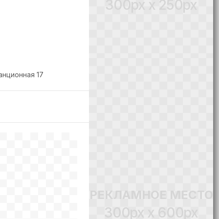
300px x 250px
анционная 17
РЕКЛАМНОЕ МЕСТО
300px x 600px