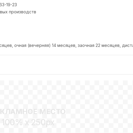
 63-19-23
вых производств
яцев, очная (вечерняя) 14 месяцев, заочная 22 месяцев, дист
ЕКЛАМНОЕ МЕСТО
100% x 250px