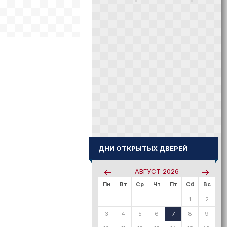
ДНИ ОТКРЫТЫХ ДВЕРЕЙ
АВГУСТ
2026
Пн
Вт
Ср
Чт
Пт
Сб
Вс
1
2
3
4
5
6
7
8
9