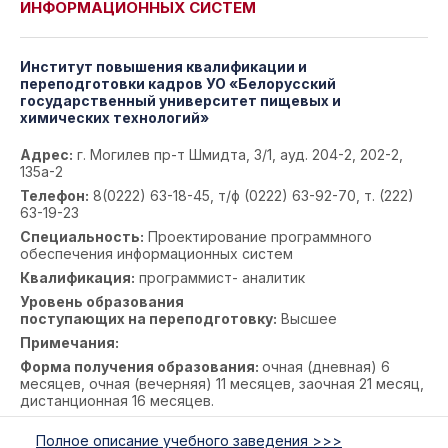
ИНФОРМАЦИОННЫХ СИСТЕМ
Институт повышения квалификации и
переподготовки кадров УО «Белорусский
государственный университет пищевых и
химических технологий»
Адрес:
г. Могилев пр-т Шмидта, 3/1, ауд. 204-2, 202-2,
135а-2
Телефон:
8(0222) 63-18-45, т/ф (0222) 63-92-70, т. (222)
63-19-23
Специальность:
Проектирование программного
обеспечения информационных систем
Квалификация:
программист- аналитик
Уровень образования
поступающих на переподготовку:
Высшее
Примечания:
Форма получения образования:
очная (дневная) 6
месяцев, очная (вечерняя) 11 месяцев, заочная 21 месяц,
дистанционная 16 месяцев.
Полное описание учебного заведения >>>