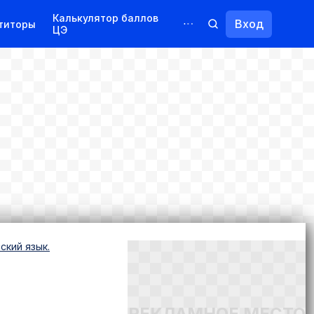
Калькулятор баллов
Вход
титоры
ЦЭ
Обучение для иностранцев
Курсы
Переподготовка
ский язык.
РЕКЛАМНОЕ МЕСТО