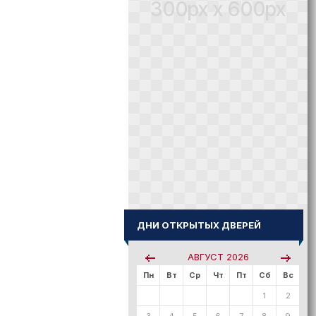
300px x 600px
ДНИ ОТКРЫТЫХ ДВЕРЕЙ
АВГУСТ
2026
Пн
Вт
Ср
Чт
Пт
Сб
Вс
1
2