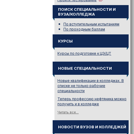
ПОИСК СПЕЦИАЛЬНОСТИ И
ВУЗА/КОЛЛЕДЖА
По вступительным испытаниям
По проходным баллам
КУРСЫ
Курсы по подготовке к ЦЭ/ЦТ
НОВЫЕ СПЕЦИАЛЬНОСТИ
Новые квалификации в колледжах. В
списке не только рабочие
специальности
Теперь профессию нефтяника можно
получить и в колледже
Читать все...
НОВОСТИ ВУЗОВ И КОЛЛЕДЖЕЙ