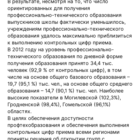
В результате, несмотря на то, что число
ориентированных для получения
профессионально-технического образования
выпускников школы фактически уменьшилось,
учреждениям профессионально-технического
образования удалось максимально приблизиться
к выполнению контрольных цифр приема.
В 2012 году на уровень профессионально-
технического образования по дневной форме
получения образования принято 34,4 тыс.
человек (92,9 % от контрольных цифр), в том
числе на основе общего базового образования –
19,7 (95,1 %) тыс. чел., на основе общего среднего
образования – 14,7 (90,1 %) тыс. чел. Наиболее
высокие показатели в Могилевской (102,3%),
Гродненской (98,4%), Гомельской (96,1%)
областях.
В целях обеспечения доступности
профтехобразования и обеспечения выполнения
контрольных цифр приема всеми регионами
приняты решения об открытии групп с