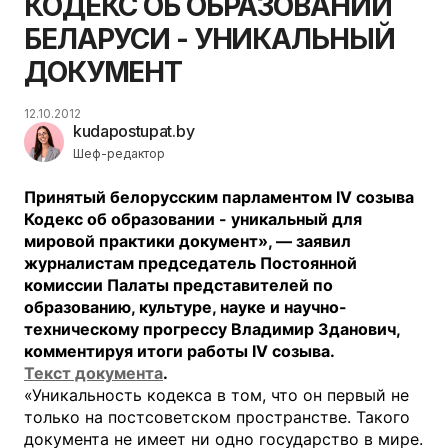
КОДЕКС ОБ ОБРАЗОВАНИИ
БЕЛАРУСИ - УНИКАЛЬНЫЙ
ДОКУМЕНТ
12.10.2012
kudapostupat.by
Шеф-редактор
Принятый белорусским парламентом
IV созыва
Кодекс об образовании - уникальный для
мировой практики документ», — заявил
журналистам председатель Постоянной
комиссии Палаты представителей по
образованию, культуре, науке и научно-
техническому прогрессу Владимир Зданович,
комментируя итоги работы
IV созыва.
Текст документа
.
«Уникальность кодекса в том, что он первый не
только на постсоветском пространстве. Такого
документа не имеет ни одно государство в мире.