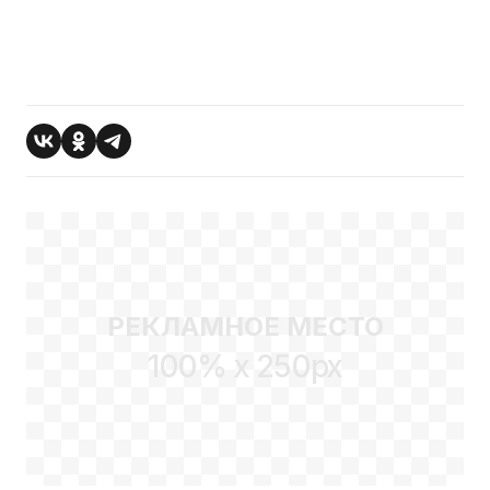
РЕКЛАМНОЕ МЕСТО
100% x 250px