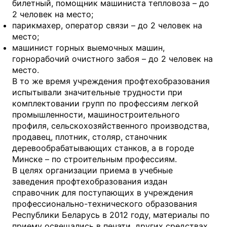
билетный, помощник машиниста тепловоза – до
2 человек на место;
парикмахер, оператор связи – до 2 человек на
место;
машинист горных выемочных машин,
горнорабочий очистного забоя – до 2 человек на
место.
В то же время учреждения профтехобразования
испытывали значительные трудности при
комплектовании групп по профессиям легкой
промышленности, машиностроительного
профиля, сельскохозяйственного производства,
продавец, плотник, столяр, станочник
деревообрабатывающих станков, а в городе
Минске – по строительным профессиям.
В целях организации приема в учебные
заведения профтехобразования издан
справочник для поступающих в учреждения
профессионально-технического образования
Республики Беларусь в 2012 году, материалы по
приему освещались в печати, других средствах