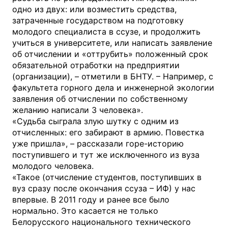
одно из двух: или возместить средства,
затраченные государством на подготовку
молодого специалиста в ссузе, и продолжить
учиться в университете, или написать заявление
об отчислении и «оттрубить» положенный срок
обязательной отработки на предприятии
(организации), – отметили в БНТУ. – Например, с
факультета горного дела и инженерной экологии
заявления об отчислении по собственному
желанию написали 3 человека».
«Судьба сыграла злую шутку с одним из
отчисленных: его забирают в армию. Повестка
уже пришла», – рассказали горе-историю
поступившего и тут же исключенного из вуза
молодого человека.
«Такое (отчисление студентов, поступивших в
вуз сразу после окончания ссуза – ИФ) у нас
впервые. В 2011 году и ранее все было
нормально. Это касается не только
Белорусского национального технического