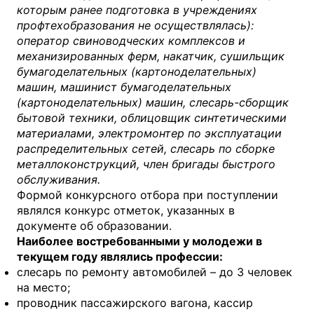
которым ранее подготовка в учреждениях
профтехобразования не осуществлялась):
оператор свиноводческих комплексов и
механизированных ферм, накатчик, сушильщик
бумагоделательных (картоноделательных)
машин, машинист бумагоделательных
(картоноделательных) машин, слесарь-сборщик
бытовой техники, облицовщик синтетическими
материалами, электромонтер по эксплуатации
распределительных сетей, слесарь по сборке
металлоконструкций, член бригады быстрого
обслуживания.
Формой конкурсного отбора при поступлении
являлся конкурс отметок, указанных в
документе об образовании.
Наиболее востребованными у молодежи в
текущем году являлись профессии:
слесарь по ремонту автомобилей – до 3 человек
на место;
проводник пассажирского вагона, кассир