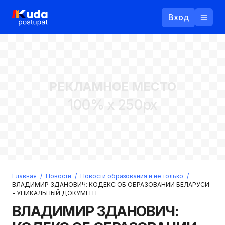
Вход
Назад
РЕКЛАМНОЕ МЕСТО
Логин
100% x 250px
Пароль
Ваш email
Забыли пароль?
Главная
/
Новости
/
Новости образования и не только
/
Войти
ВЛАДИМИР ЗДАНОВИЧ: КОДЕКС ОБ ОБРАЗОВАНИИ БЕЛАРУСИ
- УНИКАЛЬНЫЙ ДОКУМЕНТ
Прислать пароль
Регистрация
ВЛАДИМИР ЗДАНОВИЧ: