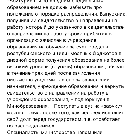
«Абитуриенты со средним специальным
образованием не должны забывать про
положение о порядке распределения. Выпускник,
получивший свидетельство о направлении на
работу, который до указанного в свидетельстве
о направлении на работу срока прибытия в
организацию зачислен в учреждение
образования на обучение за счет средств
республиканского и (или) местных бюджетов в
дневной форме получения образования на более
высокий уровень (ступень) образования, обязан
в течение трех дней после зачисления
письменно уведомить о своем зачислении
нанимателя, учреждение образования и вернуть
свидетельство о направлении на работу в
учреждение образования, – подчеркнули в
Минобразования. – Поступать в вуз на «заочку»
можно только после того, как человек исполнит
свой долг перед государством, т.е. отработает
по распределению».
Специалисты министерства напомнили