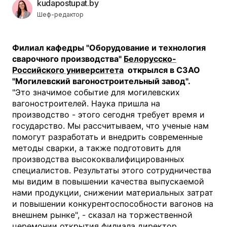
kudapostupat.by
Шеф-редактор
Филиал кафедры "Оборудование и технология
сварочного производства"
Белорусско-
Российского университета
открылся в СЗАО
"Могилевский вагоностроительный завод".
"Это значимое событие для могилевских
вагоностроителей. Наука пришла на
производство - этого сегодня требует время и
государство. Мы рассчитываем, что ученые нам
помогут разработать и внедрить современные
методы сварки, а также подготовить для
производства высококвалифицированных
специалистов. Результаты этого сотрудничества
мы видим в повышении качества выпускаемой
нами продукции, снижении материальных затрат
и повышении конкурентоспособности вагонов на
внешнем рынке", - сказал на торжественной
церемонии открытия филиала директор