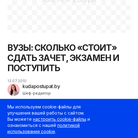
ВУЗЫ: СКОЛЬКО «СТОИТ»
СДАТЬ ЗАЧЕТ, ЭКЗАМЕН И
ПОСТУПИТЬ
13.07.2010
kudapostupat.by
Шеф-редактор
Мы используем cookie-файлы для
улучшения вашей работы с сайтом.
Вы можете
настроить cookie-файлы
и
ознакомиться с нашей
политикой
использования cookie
.