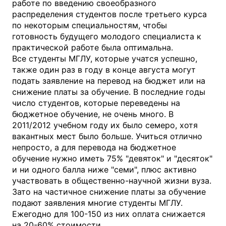
работе по введению своеобразного
распределения студентов после третьего курса
по некоторым специальностям, чтобы
готовность будущего молодого специалиста к
практической работе была оптимальна.
Все студенты МГЛУ, которые учатся успешно,
также один раз в году в конце августа могут
подать заявление на перевод на бюджет или на
снижение платы за обучение. В последние годы
число студентов, которые переведены на
бюджетное обучение, не очень много. В
2011/2012 учебном году их было семеро, хотя
вакантных мест было больше. Учиться отлично
непросто, а для перевода на бюджетное
обучение нужно иметь 75% "девяток" и "десяток"
и ни одного балла ниже "семи", плюс активно
участвовать в общественно-научной жизни вуза.
Зато на частичное снижение платы за обучение
подают заявления многие студенты МГЛУ.
Ежегодно для 100-150 из них оплата снижается
на 20-60% стоимости.