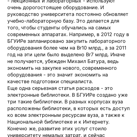
- лекционных и лабораторных - используют
очень дорогостоящее оборудование. И
руководство университета постоянно обновляет
учебно-лабораторную базу. Это делается для
того, чтобы студенты обучались на самых
современных аппаратах. Например, в 2012 году в
БГУИРе запланировано закупить лабораторного
оборудования более чем на Br10 млрд., а за 2011
год на эти цели было выделено Br7 млрд. Иначе
не получается, убежден Михаил Батура, ведь
экономить на закупке нового, современного
оборудования - это значит экономить на
качестве подготовки специалиста.
Еще одна серьезная статья расходов - это
электронные библиотеки. В БГУИРе создано уже
три такие библиотеки. В разных корпусах вуза
расположены библиотеки, в которых есть доступ
ко всем электронным ресурсам вуза, а также к
Национальной библиотеке и к Интернету.
Конечно же, развитие этих услуг стоило
университету немалых затрат, и сейчас