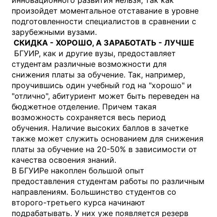
инновационного развития нельзя, так как
произойдет моментальное отставание в уровне
подготовленности специалистов в сравнении с
зарубежными вузами.
СКИДКА - ХОРОШО, А ЗАРАБОТАТЬ - ЛУЧШЕ
БГУИР, как и другие вузы, предоставляет
студентам различные возможности для
снижения платы за обучение. Так, например,
проучившись один учебный год на "хорошо" и
"отлично", абитуриент может быть переведен на
бюджетное отделение. Причем такая
возможность сохраняется весь период
обучения. Наличие высоких баллов в зачетке
также может служить основанием для снижения
платы за обучение на 20-50% в зависимости от
качества освоения знаний.
В БГУИРе накоплен большой опыт
предоставления студентам работы по различным
направлениям. Большинство студентов со
второго-третьего курса начинают
подрабатывать. У них уже появляется резерв