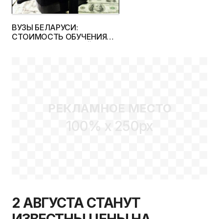
ВУЗЫ БЕЛАРУСИ:
СТОИМОСТЬ ОБУЧЕНИЯ
НА 2012/13 УЧЕБНЫЙ ГОД
ДЛЯ ПЕРВОКУРСНИКОВ
РЕКЛАМНОЕ МЕСТО
100% x 250px
2 АВГУСТА СТАНУТ