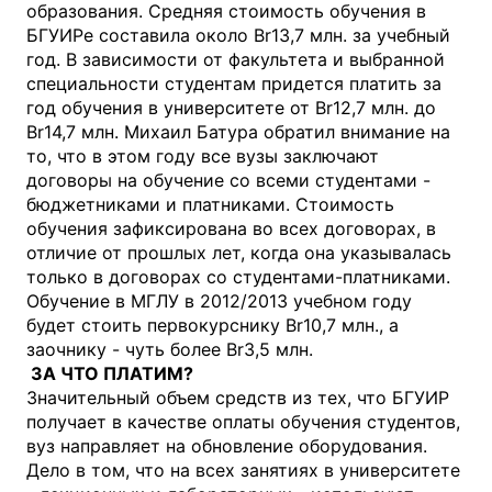
образования. Средняя стоимость обучения в
БГУИРе составила около Br13,7 млн. за учебный
год. В зависимости от факультета и выбранной
специальности студентам придется платить за
год обучения в университете от Br12,7 млн. до
Br14,7 млн. Михаил Батура обратил внимание на
то, что в этом году все вузы заключают
договоры на обучение со всеми студентами -
бюджетниками и платниками. Стоимость
обучения зафиксирована во всех договорах, в
отличие от прошлых лет, когда она указывалась
только в договорах со студентами-платниками.
Обучение в МГЛУ в 2012/2013 учебном году
будет стоить первокурснику Br10,7 млн., а
заочнику - чуть более Br3,5 млн.
ЗА ЧТО ПЛАТИМ?
Значительный объем средств из тех, что БГУИР
получает в качестве оплаты обучения студентов,
вуз направляет на обновление оборудования.
Дело в том, что на всех занятиях в университете