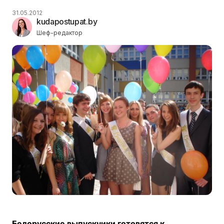
31.05.2012
kudapostupat.by
Шеф-редактор
Белорусские выпускники готовятся к