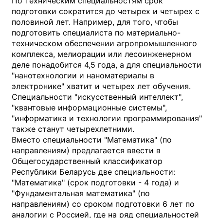
По техническим специальностям срок
подготовки сократится до четырех и четырех с
половиной лет. Например, для того, чтобы
подготовить специалиста по материально-
техническом обеспечении агропромышленного
комплекса, мелиорации или лесоинженерном
деле понадобится 4,5 года, а для специальности
"нанотехнологии и наноматериалы в
электронике" хватит и четырех лет обучения.
Специальности "искусственный интеллект",
"квантовые информационные системы",
"информатика и технологии программирования"
также станут четырехлетними.
Вместо специальности "Математика" (по
направлениям) предлагается ввести в
Общегосударственный классификатор
Республики Беларусь две специальности:
"Математика" (срок подготовки - 4 года) и
"Фундаментальная математика" (по
направлениям) со сроком подготовки 6 лет по
аналогии с Россией, где на ряд специальностей