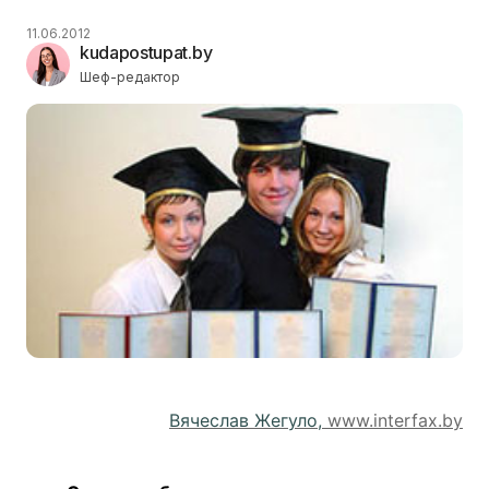
11.06.2012
kudapostupat.by
Шеф-редактор
Вячеслав Жегуло,
www.interfax.by