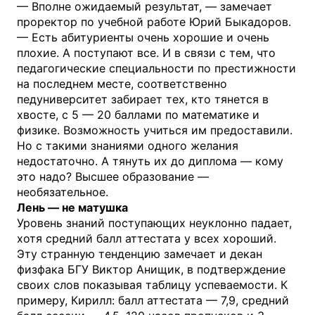
— Вполне ожидаемый результат, — замечает
проректор по учебной работе Юрий Быкадоров.
— Есть абитуриенты очень хорошие и очень
плохие. А поступают все. И в связи с тем, что
педагогические специальности по престижности
на последнем месте, соответственно
педуниверситет забирает тех, кто тянется в
хвосте, с 5 — 20 баллами по математике и
физике. Возможность учиться им предоставили.
Но с такими знаниями одного желания
недостаточно. А тянуть их до диплома — кому
это надо? Высшее образование —
необязательное.
Лень — не матушка
Уровень знаний поступающих неуклонно падает,
хотя средний балл аттестата у всех хороший.
Эту странную тенденцию замечает и декан
физфака БГУ Виктор Анищик, в подтверждение
своих слов показывая таблицу успеваемости. К
примеру, Кирилл: балл аттестата — 7,9, средний