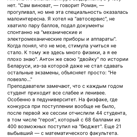
нет. "Сам виноват, — говорит Роман, —
прогуливал, но мне эта специальность оказалась
малоинтересна. Я хотел на "автосервис", не
хватило пару баллов, подал документы
спонтанно на "механические и
электромеханические приборы и аппараты".
Когда понял, что не мое, стимула учиться не
стало. К тому же здесь много физики, а я ее
плохо знаю". Антон же свою "двойку" по истории
Беларуси, из–за которой даже не стал сдавать
остальные экзамены, объясняет просто: "Не
повезло..."
Преподаватели замечают, что с каждым годом
студент приходит все слабее и ленивее.
Особенно в педуниверситет. На физфаке, где
конкурса при поступлении вообще не было,
после первой же сессии отчислили 44 студента,
в том числе "героя", который с 68 баллами из
400 возможных поступил на "бюджет". Еще 21
выбывший — с математического факультета.