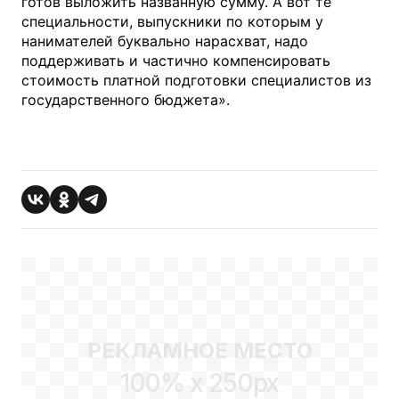
готов выложить названную сумму. А вот те
специальности, выпускники по которым у
нанимателей буквально нарасхват, надо
поддерживать и частично компенсировать
стоимость платной подготовки специалистов из
государственного бюджета».
РЕКЛАМНОЕ МЕСТО
100% x 250px