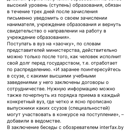
высокий уровень (ступень) образования, обязан
в течение трех дней после зачисления
письменно уведомить о своем зачислении
нанимателя, учреждение образования и вернуть
свидетельство о направлении на работу в
учреждение образования».
Поступать в вуз на «заочку», по словам
представителей министерства, действительно
можно только после того, как человек исполнит
свой долг перед государством, т.е. отработает
по распределению. «И заранее поинтересуйтесь
в ссузе, с какими высшими учебными
заведениями у него заключены договоры о
сотрудничестве. Нужную информацию можно
также почерпнуть из порядка приема в каждый
конкретный вуз, где четко и ясно прописано
выпускники каких ссузов (специальностей)
могут участвовать в конкурсе на поступление», –
добавили в ведомстве.
В заключение беседы с обозревателем interfax.by