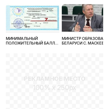
МИНИМАЛЬНЫЙ
МИНИСТР ОБРАЗОВАНИ
ПОЛОЖИТЕЛЬНЫЙ БАЛЛ
БЕЛАРУСИ С. МАСКЕВИ
НА ЦТ 2012 ГОДА БУДЕТ НЕ
ОТВЕТИЛ НА ВОПРОСЫ
НИЖЕ 7
ВСТУПИТЕЛЬНОЙ
КАМПАНИИ 2012 ГОДА
РЕКЛАМНОЕ МЕСТО
100% x 250px