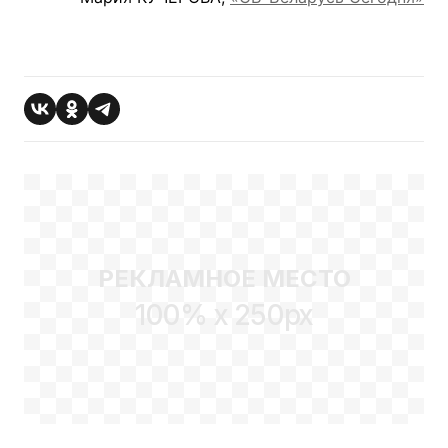
РЕКЛАМНОЕ МЕСТО
100% x 250px