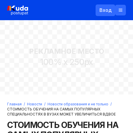
Вход
Назад
РЕКЛАМНОЕ МЕСТО
Логин
100% x 250px
Пароль
Ваш email
Забыли пароль?
Главная
/
Новости
/
Новости образования и не только
/
Войти
СТОИМОСТЬ ОБУЧЕНИЯ НА САМЫХ ПОПУЛЯРНЫХ
СПЕЦИАЛЬНОСТЯХ В ВУЗАХ МОЖЕТ УВЕЛИЧИТЬСЯ ВДВОЕ
Прислать пароль
Регистрация
СТОИМОСТЬ ОБУЧЕНИЯ НА