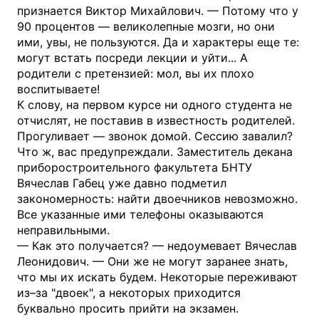
признается Виктор Михайлович. — Потому что у
90 процентов — великолепные мозги, но они
ими, увы, не пользуются. Да и характеры еще те:
могут встать посреди лекции и уйти... А
родители с претензией: мол, вы их плохо
воспитываете!
К слову, на первом курсе ни одного студента не
отчислят, не поставив в известность родителей.
Прогуливает — звонок домой. Сессию завалил?
Что ж, вас предупреждали. Заместитель декана
приборостроительного факультета БНТУ
Вячеслав Габец уже давно подметил
закономерность: найти двоечников невозможно.
Все указанные ими телефоны оказываются
неправильными.
— Как это получается? — недоумевает Вячеслав
Леонидович. — Они же не могут заранее знать,
что мы их искать будем. Некоторые переживают
из–за "двоек", а некоторых приходится
буквально просить прийти на экзамен.