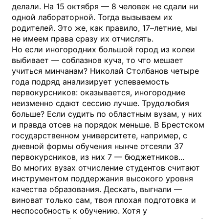
делали. На 15 октября — 8 человек не сдали ни
одной лабораторной. Тогда вызываем их
родителей. Это же, как правило, 17–летние, мы
не имеем права сразу их отчислять.
Но если иногородних большой город из колеи
выбивает — соблазнов куча, то что мешает
учиться минчанам? Николай Столбанов четыре
года подряд анализирует успеваемость
первокурсников: оказывается, иногородние
неизменно сдают сессию лучше. Трудолюбия
больше? Если судить по областным вузам, у них
и правда отсев на порядок меньше. В Брестском
государственном университете, например, с
дневной формы обучения нынче отсеяли 37
первокурсников, из них 7 — бюджетников...
Во многих вузах отчисление студентов считают
инструментом поддержания высокого уровня
качества образования. Дескать, выгнали —
виноват только сам, твоя плохая подготовка и
неспособность к обучению. Хотя у