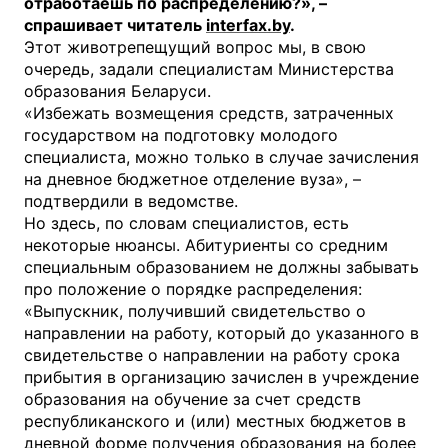
отработаешь по распределению?», –
спрашивает читатель
interfax.by
.
Этот животрепещущий вопрос мы, в свою
очередь, задали специалистам Министерства
образования Беларуси.
«Избежать возмещения средств, затраченных
государством на подготовку молодого
специалиста, можно только в случае зачисления
на дневное бюджетное отделение вуза», –
подтвердили в ведомстве.
Но здесь, по словам специалистов, есть
некоторые нюансы. Абитуриенты со средним
специальным образованием не должны забывать
про положение о порядке распределения:
«Выпускник, получивший свидетельство о
направлении на работу, который до указанного в
свидетельстве о направлении на работу срока
прибытия в организацию зачислен в учреждение
образования на обучение за счет средств
республиканского и (или) местных бюджетов в
дневной форме получения образования на более