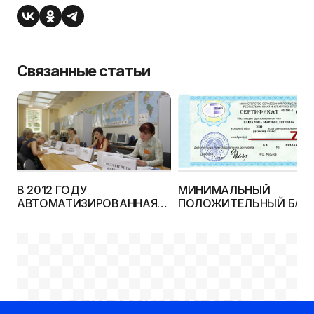
Связанные статьи
В 2012 ГОДУ
МИНИМАЛЬНЫЙ
АВТОМАТИЗИРОВАННАЯ
ПОЛОЖИТЕЛЬНЫЙ БАЛ
СИСТЕМА ПОДАЧИ
НА ЦТ 2012 ГОДА БУДЕТ
ДОКУМЕНТОВ И
НИЖЕ 7
ЗАЧИСЛЕНИЯ БУДЕТ
РАБОТАТЬ ТОЛЬКО В
БГУИР
РЕКЛАМНОЕ МЕСТО