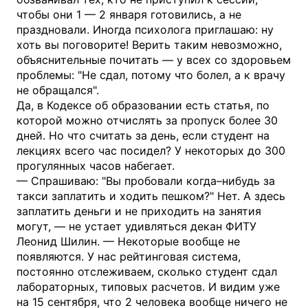
чтобы они 1 — 2 января готовились, а не
праздновали. Иногда психолога приглашаю: ну
хоть вы поговорите! Верить таким невозможно,
объяснительные почитать — у всех со здоровьем
проблемы: "Не сдал, потому что болел, а к врачу
не обращался".
Да, в Кодексе об образовании есть статья, по
которой можно отчислять за пропуск более 30
дней. Но что считать за день, если студент на
лекциях всего час посидел? У некоторых до 300
прогулянных часов набегает.
— Спрашиваю: "Вы пробовали когда–нибудь за
такси заплатить и ходить пешком?" Нет. А здесь
заплатить деньги и не приходить на занятия
могут, — не устает удивляться декан ФИТУ
Леонид Шилин. — Некоторые вообще не
появляются. У нас рейтинговая система,
постоянно отслеживаем, сколько студент сдал
лабораторных, типовых расчетов. И видим уже
на 15 сентября, что 2 человека вообще ничего не