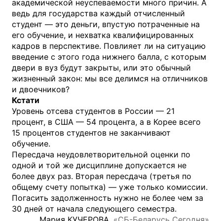
академической неуспеваемости много причин. А
ведь для государства каждый отчисленный
студент — это деньги, впустую потраченные на
его обучение, и нехватка квалифицированных
кадров в перспективе. Повлияет ли на ситуацию
введение с этого года нижнего балла, с которым
двери в вуз будут закрыты, или это обычный
жизненный закон: мы все делимся на отличников
и двоечников?
Кстати
Уровень отсева студентов в России — 21
процент, в США — 54 процента, а в Корее всего
15 процентов студентов не заканчивают
обучение.
Пересдача неудовлетворительной оценки по
одной и той же дисциплине допускается не
более двух раз. Вторая пересдача (третья по
общему счету попытка) — уже только комиссии.
Погасить задолженность нужно не более чем за
30 дней от начала следующего семестра.
Мария КУЧЕРОВА,
«СБ-Беларусь Сегодня»