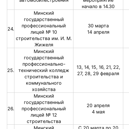
автомобилестроения
мероприятие
начало в 14.30
Минский
государственный
профессиональный
30 марта
24.
лицей № 10
14 апреля
строительства им. И. М.
Жижеля
Минский
государственный
профессионально-
13, 14, 15, 16, 21, 22,
25.
технический колледж
27, 28, 29 февраля
строительства и
коммунального
хозяйства
Минский
государственный
20 апреля
26.
профессиональный
4 мая
лицей № 12
строительства
Минский
С 20 марта по 20