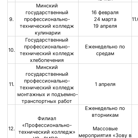
Минский
государственный
16 февраля
9.
профессионально-
24 марта
технический колледж
19 апреля
кулинарии
Государственный
профессионально-
Еженедельно по
10.
технический колледж
средам
хлебопечения
Минский
государственный
профессионально-
11.
1 апреля
технический колледж
монтажных и подъемно-
транспортных работ
Еженедельно по
вторникам
Филиал
«Профессионально-
12.
Массовые
технический колледж»
мероприятия «Зову в