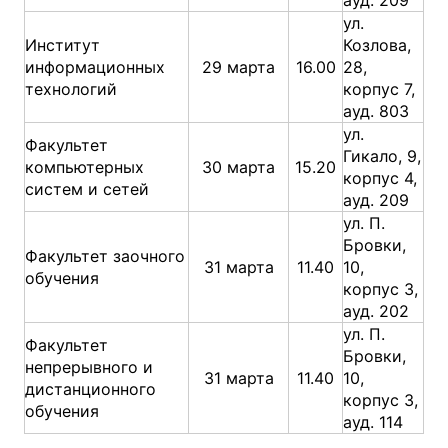
ауд. 209
ул.
Институт
Козлова,
информационных
29 марта
16.00
28,
технологий
корпус 7,
ауд. 803
ул.
Факультет
Гикало, 9,
компьютерных
30 марта
15.20
корпус 4,
систем и сетей
ауд. 209
ул. П.
Бровки,
Факультет заочного
31 марта
11.40
10,
обучения
корпус 3,
ауд. 202
ул. П.
Факультет
Бровки,
непрерывного и
31 марта
11.40
10,
дистанционного
корпус 3,
обучения
ауд. 114