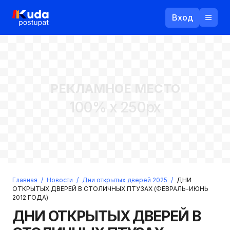
Вход
Назад
РЕКЛАМНОЕ МЕСТО
Логин
100% x 250px
Пароль
Ваш email
Забыли пароль?
Главная
/
Новости
/
Дни открытых дверей 2025
/
ДНИ
Войти
ОТКРЫТЫХ ДВЕРЕЙ В СТОЛИЧНЫХ ПТУЗАХ (ФЕВРАЛЬ-ИЮНЬ
2012 ГОДА)
Прислать пароль
Регистрация
ДНИ ОТКРЫТЫХ ДВЕРЕЙ В