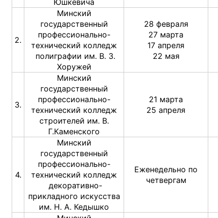
Юшкевича
Минский
государственный
28 февраля
профессионально-
27 марта
2.
технический колледж
17 апреля
полиграфии им. В. З.
22 мая
Хоружей
Минский
государственный
профессионально-
21 марта
3.
технический колледж
25 апреля
строителей им. В.
Г.Каменского
Минский
государственный
профессионально-
Еженедельно по
4.
технический колледж
четвергам
декоративно-
прикладного искусства
им. Н. А. Кедышко