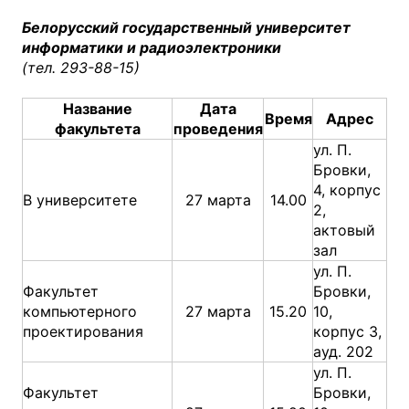
Белорусский государственный университет
информатики и радиоэлектроники
(тел. 293-88-15)
Название
Дата
Время
Адрес
факультета
проведения
ул. П.
Бровки,
4, корпус
В университете
27 марта
14.00
2,
актовый
зал
ул. П.
Факультет
Бровки,
компьютерного
27 марта
15.20
10,
проектирования
корпус 3,
ауд. 202
ул. П.
Факультет
Бровки,