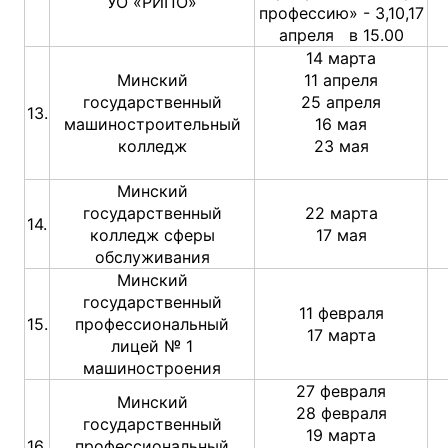
УО «РИПО»
профессию» - 3,10,17
апреля в 15.00
14 марта
Минский
11 апреля
государственный
25 апреля
13.
машиностроительный
16 мая
колледж
23 мая
Минский
государственный
22 марта
14.
колледж сферы
17 мая
обслуживания
Минский
государственный
11 февраля
15.
профессиональный
17 марта
лицей № 1
машиностроения
27 февраля
Минский
28 февраля
государственный
19 марта
16.
профессиональный