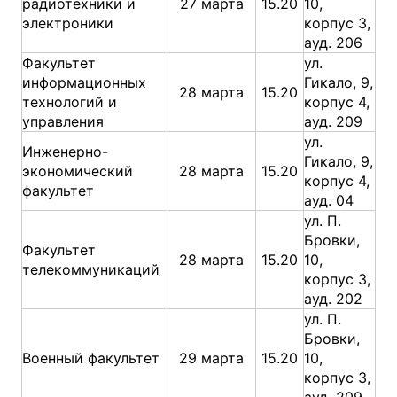
радиотехники и
27 марта
15.20
10,
электроники
корпус 3,
ауд. 206
Факультет
ул.
информационных
Гикало, 9,
28 марта
15.20
технологий и
корпус 4,
управления
ауд. 209
ул.
Инженерно-
Гикало, 9,
экономический
28 марта
15.20
корпус 4,
факультет
ауд. 04
ул. П.
Бровки,
Факультет
28 марта
15.20
10,
телекоммуникаций
корпус 3,
ауд. 202
ул. П.
Бровки,
Военный факультет
29 марта
15.20
10,
корпус 3,