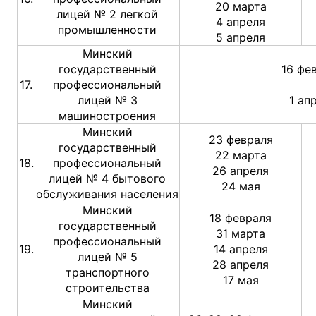
20 марта
лицей № 2 легкой
4 апреля
промышленности
5 апреля
Минский
государственный
16 фе
17.
профессиональный
лицей № 3
1 ап
машиностроения
Минский
23 февраля
государственный
22 марта
18.
профессиональный
26 апреля
лицей № 4 бытового
24 мая
обслуживания населения
Минский
18 февраля
государственный
31 марта
профессиональный
19.
14 апреля
лицей № 5
28 апреля
транспортного
17 мая
строительства
Минский