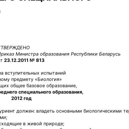
Д
УТВЕРЖДЕНО
риказ Министра образования Республики Беларусь
от
23.12.2011 № 813
а вступительных испытаний
ному предмету «Биология»
щих общее базовое образование,
реднего специального образования,
2012 год
туриент должен: владеть основными биологическими т
ми;
сходящие в живой природе;