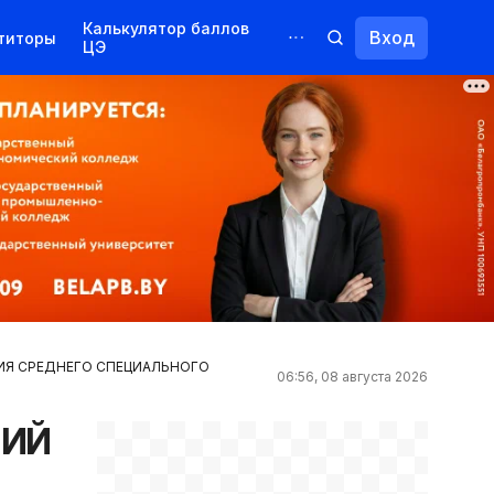
Калькулятор баллов
Вход
титоры
ЦЭ
Обучение для иностранцев
Курсы
Переподготовка
ИЯ СРЕДНЕГО СПЕЦИАЛЬНОГО
06:56, 08 августа 2026
НИЙ