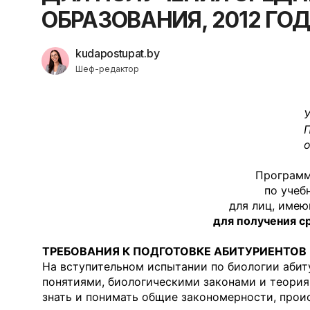
ОБРАЗОВАНИЯ, 2012 ГО
kudapostupat.by
Шеф-редактор
П
Программ
по учеб
для лиц, имею
для получения с
ТРЕБОВАНИЯ К ПОДГОТОВКЕ АБИТУРИЕНТОВ
На вступительном испытании по биологии аби
понятиями, биоло­гическими законами и теория
знать и понимать общие закономерности, прои