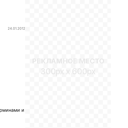
24.01.2012
РЕКЛАМНОЕ МЕСТО
300px x 600px
ерминами и