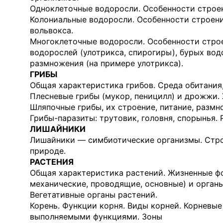
Одноклеточные водоросли. Особенности строени
Колониальные водоросли. Особенности строени
вольвокса.
Многоклеточные водоросли. Особенности строе
водорослей (улотрикса, спирогиры), бурых во
размножения (на примере улотрикса).
ГРИБЫ
Общая характеристика грибов. Среда обитания,
Плесневые грибы (мукор, пеницилл) и дрожжи. 
Шляпочные грибы, их строение, питание, размн
Грибы-паразиты: трутовик, головня, спорынья. 
ЛИШАЙНИКИ
Лишайники — симбиотические организмы. Стро
природе.
РАСТЕНИЯ
Общая характеристика растений. Жизненные фо
механические, проводящие, основные) и органы
Вегетативные органы растений.
Корень. Функции корня. Виды корней. Корневые
выполняемыми функциями. Зоны