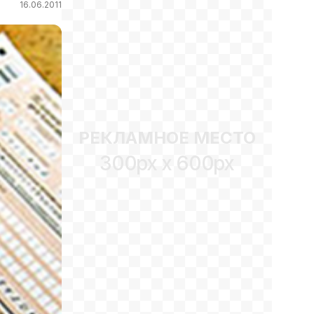
16.06.2011
РЕКЛАМНОЕ МЕСТО
300px x 600px