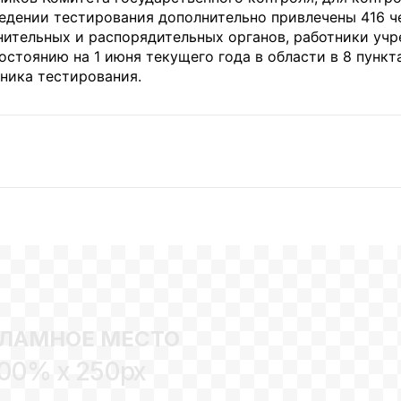
едении тестирования дополнительно привлечены 416 ч
нительных и распорядительных органов, работники уч
стоянию на 1 июня текущего года в области в 8 пункт
ника тестирования.
ЛАМНОЕ МЕСТО
00% x 250px