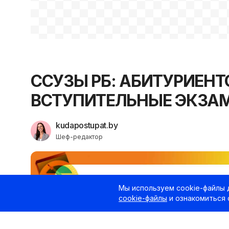
ССУЗЫ РБ: АБИТУРИЕН
ВСТУПИТЕЛЬНЫЕ ЭКЗА
kudapostupat.by
Шеф-редактор
Мы используем cookie-файлы 
cookie-файлы
и ознакомиться