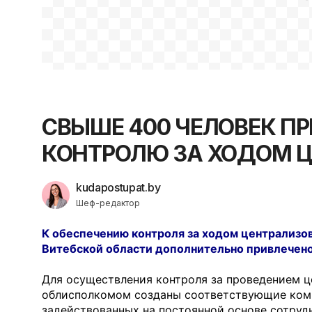
СВЫШЕ 400 ЧЕЛОВЕК П
КОНТРОЛЮ ЗА ХОДОМ Ц
kudapostupat.by
Шеф-редактор
К обеспечению контроля за ходом централизо
Витебской области дополнительно привлечено
Для осуществления контроля за проведением ц
облисполкомом созданы соответствующие коми
задействованных на постоянной основе сотрудн