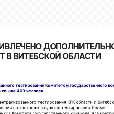
РИВЛЕЧЕНО ДОПОЛНИТЕЛЬНО
Т В ВИТЕБСКОЙ ОБЛАСТИ
ванного тестирования Комитетом государственного ко
 свыше 400 человек.
ентрализованного тестирования КГК области и Витебс
ссии по контролю в пунктах тестирования. Кроме
иков Комитета государственного контроля, для контр