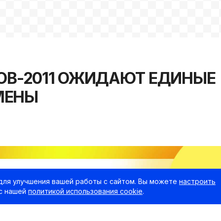
ТОВ-2011 ОЖИДАЮТ ЕДИНЫЕ
МЕНЫ
для улучшения вашей работы с сайтом. Вы можете
настроить
 с нашей
политикой использования cookie
.