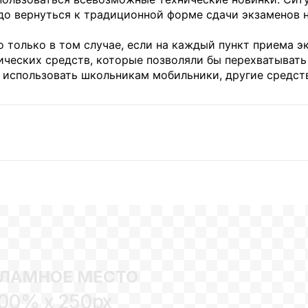
до вернуться к традиционной форме сдачи экзаменов н
 только в том случае, если на каждый пункт приема э
ческих средств, которые позволяли бы перехватывать
 использовать школьникам мобильники, другие средств
ЛАМНОЕ МЕСТО
00% x 250px