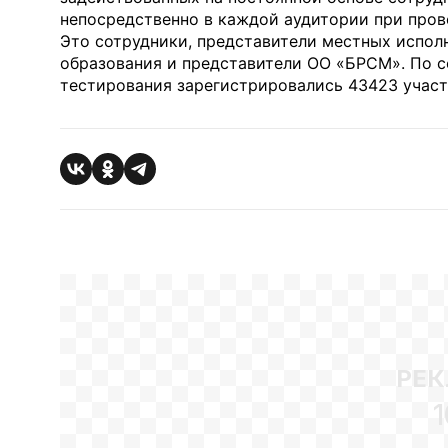
непосредственно в каждой аудитории при пров
Это сотрудники, представители местных испол
образования и представители ОО «БРСМ». По со
тестирования зарегистрировались 43423 участ
РЕК
1