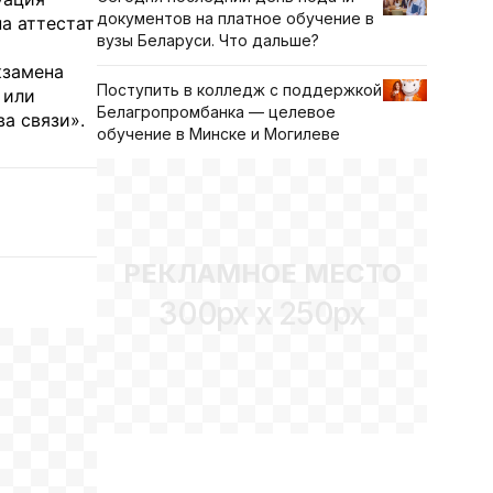
документов на платное обучение в
а аттестат
вузы Беларуси. Что дальше?
кзамена
Поступить в колледж с поддержкой
 или
Белагропромбанка — целевое
а связи».
обучение в Минске и Могилеве
РЕКЛАМНОЕ МЕСТО
300px x 250px