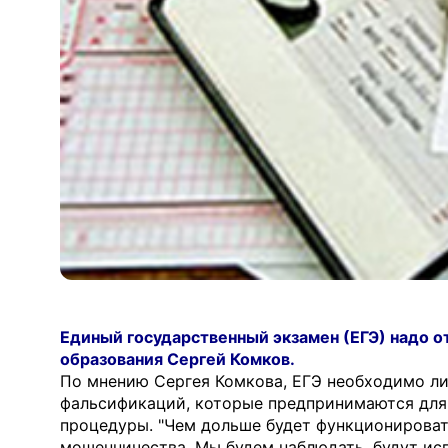
Единый государственный экзамен (ЕГЭ) надо о
образования Сергей Комков.
По мнению Сергея Комкова, ЕГЭ необходимо ли
фальсификаций, которые предпринимаются для 
процедуры. "Чем дольше будет функционироват
мошенничества. Мы будем наблюдать, будут ис