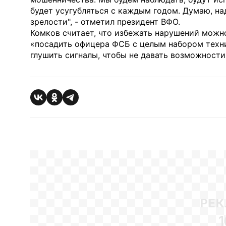
будет усугубляться с каждым годом. Думаю, на
зрелости", - отметил президент ВФО.
Комков считает, что избежать нарушений можно
«посадить офицера ФСБ с целым набором техни
глушить сигналы, чтобы не давать возможности
РЕК
1