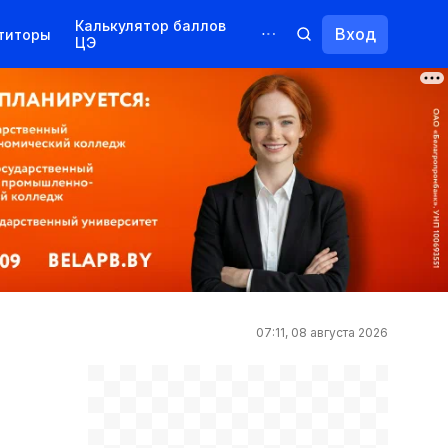
Калькулятор баллов
Вход
титоры
ЦЭ
Обучение для иностранцев
Курсы
Переподготовка
07:11, 08 августа 2026