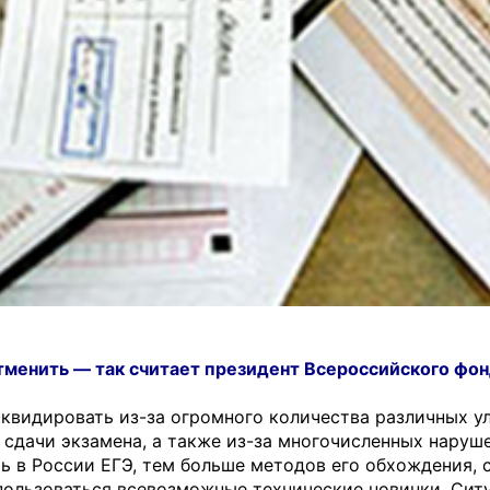
тменить — так считает президент Всероссийского фо
квидировать из-за огромного количества различных у
сдачи экзамена, а также из-за многочисленных наруш
ь в России ЕГЭ, тем больше методов его обхождения, 
пользоваться всевозможные технические новинки. Сит