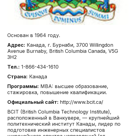
Основан в 1964 году.
Адрес
:
Канада, г. Бурнаби, 3700 Willingdon
Avenue Burnaby, British Columbia Canada, V5G
3H2
Тел.:
1-866-434-1610
Страна:
Канада
Программы:
MBA: высшее образование,
стажировка, повышение квалификации.
Официальный сайт:
http://www.bcit.ca/
BCIT (British Columbia Technology Institute),
расположенный в Ванкувере, — крупнейший
политехнический институт Канады, лидер по
подготовке инженерных специалистов
широчайшего спектра направлений (от