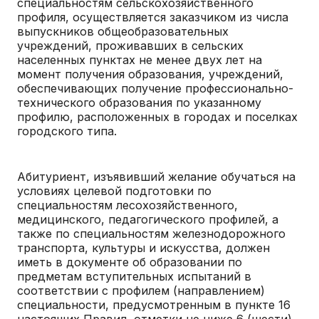
специальностям сельскохозяйственного
профиля, осуществляется заказчиком из числа
выпускников общеобразовательных
учреждений, проживавших в сельских
населенных пунктах не менее двух лет на
момент получения образования, учреждений,
обеспечивающих получение профессионально-
технического образования по указанному
профилю, расположенных в городах и поселках
городского типа.
Абитуриент, изъявивший желание обучаться на
условиях целевой подготовки по
специальностям лесохозяйственного,
медицинского, педагогического профилей, а
также по специальностям железнодорожного
транспорта, культуры и искусства, должен
иметь в документе об образовании по
предметам вступительных испытаний в
соответствии с профилем (направлением)
специальности, предусмотренным в пункте 16
настоящих Правил, отметки не ниже 6 (шести)