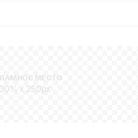
ЛАМНОЕ МЕСТО
00% x 250px