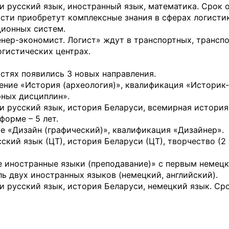
 русский язык, иностранный язык, математика. Срок 
ости приобретут комплексные знания в сферах логисти
ционных систем.
нер-экономист. Логист» ждут в транспортных, трансп
огистических центрах.
стях появились 3 новых направления.
ение «История (археология)», квалификация «Историк-
рных дисциплин».
и русский язык, история Беларуси, всемирная история
форме – 5 лет.
е «Дизайн (графический)», квалификация «Дизайнер».
кий язык (ЦТ), история Беларуси (ЦТ), творчество (2 
 иностранные языки (преподавание)» с первым немец
ь двух иностранных языков (немецкий, английский).
 русский язык, история Беларуси, немецкий язык. Ср