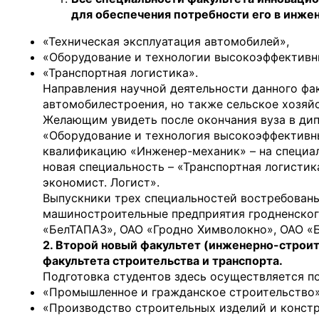
для обеспечения потребности его в инже
«Техническая эксплуатация автомобилей»,
«Оборудование и технологии высокоэффективн
«Транспортная логистика».
Направления научной деятельности данного фа
автомобилестроения, но также сельское хозяйс
Желающим увидеть после окончания вуза в дип
«Оборудование и технология высокоэффективны
квалификацию «Инженер-механик» – на специал
новая специальность – «Транспортная логисти
экономист. Логист».
Выпускники трех специальностей востребованы
машиностроительные предприятия гродненского
«БелТАПАЗ», ОАО «Гродно Химволокно», ОАО «
2. Второй новый факультет (инженерно-строит
факультета строительства и транспорта.
Подготовка студентов здесь осуществляется 
«Промышленное и гражданское строительство» 
«Производство строительных изделий и констр