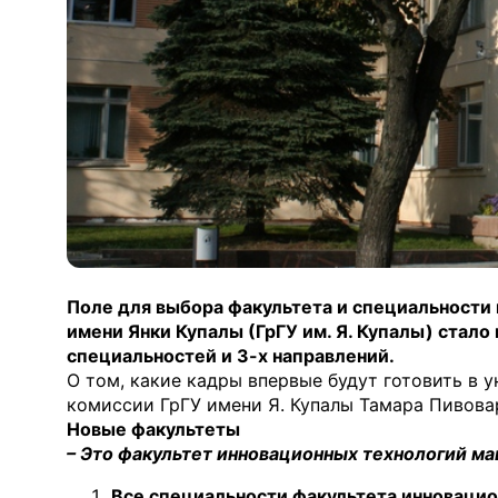
Поле для выбора факультета и специальности 
имени Янки Купалы (ГрГУ им. Я. Купалы) стало 
специальностей и 3-х направлений.
О том, какие кадры впервые будут готовить в 
комиссии ГрГУ имени Я. Купалы Тамара Пивова
Новые факультеты
– Это факультет инновационных технологий м
Все специальности факультета инноваци