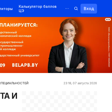
Калькулятор баллов
Вход
титоры
ЦЭ
Обучение для иностранцев
Курсы
Переподготовка
5 СПЕЦИАЛЬНОСТЕЙ
23:18, 07 августа 2026
ТА И