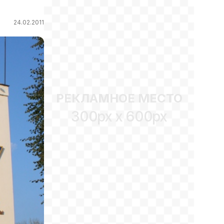
24.02.2011
РЕКЛАМНОЕ МЕСТО
300px x 600px