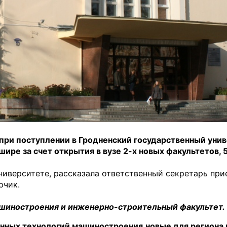
при поступлении в Гродненский государственный уни
шире за счет открытия в вузе 2-х новых факультетов, 
университете, рассказала ответственный секретарь пр
рчик.
ашиностроения и инженерно-строительный факультет.
онных технологий машиностроения
новые для региона