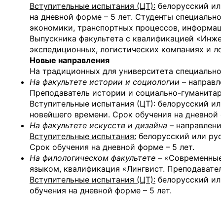
Вступительные испытания (ЦТ):
белорусский или
на дневной форме – 5 лет. Студенты специальн
экономики, транспортных процессов, информа
Выпускника факультета с квалификацией «Инже
экспедиционных, логистических компаниях и л
Новые направления
На традиционных для университета специально
На факультете истории и социологии
– направл
Преподаватель истории и социально-гуманита
Вступительные испытания (ЦТ): белорусский ил
новейшего времени. Срок обучения на дневной 
На факультете искусств и дизайна
– направлени
Вступительные испытания:
белорусский или русс
Срок обучения на дневной форме – 5 лет.
На филологическом факультете
– «Современные
языком, квалификация «Лингвист. Преподавател
Вступительные испытания (ЦТ):
белорусский или
обучения на дневной форме – 5 лет.