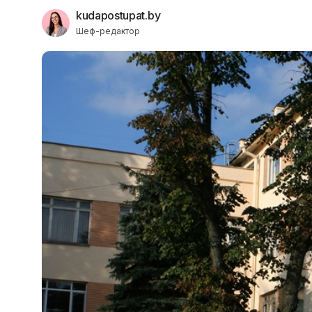
kudapostupat.by
Шеф-редактор