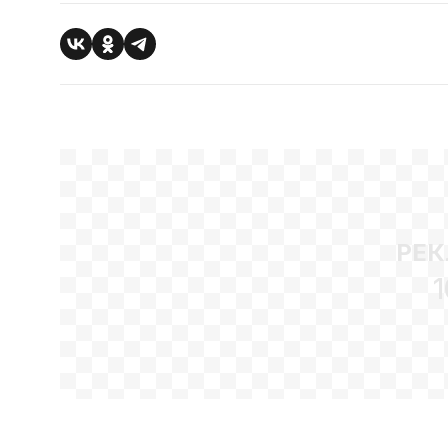
РЕК
1