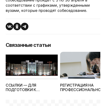
собеседование пройдет с 5 по 30 апреля в
соответствии с графиками, утвержденными
вузами, которые проводят собеседование.
Связанные статьи
ССЫЛКИ — ДЛЯ
РЕГИСТРАЦИЯ НА
ПОДГОТОВКИ К
ПРОФЕССИОНАЛЬНО-
ПРОФЕССИОНАЛЬНО-
ПСИХОЛОГИЧЕСКОЕ
ПСИХОЛОГИЧЕСКОМУ
СОБЕСЕДОВАНИЕ (ППС)
СОБЕСЕДОВАНИЮ
СТАРТУЕТ 5 МАРТА!