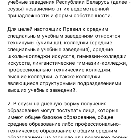
учебные заведения Республики Беларусь (далее -
ссузы) независимо от их ведомственной
принадлежности и формы собственности.
Для целей настоящих Правил к средним
специальным учебным заведениям относятся
техникумы (училища), колледжи (средние
специальные учебные заведения), средние
школы-колледжи искусств, гимназии-колледжи
искусств, лингвистические гимназии-колледжи,
профессионально-технические колледжи,
высшие колледжи, а также колледжи,
являющиеся структурными подразделениями
высших учебных заведений.
2. В ссузы на дневную форму получения
образования могут поступать лица, которые
имеют общее базовое образование, общее
среднее образование либо профессионально-
техническое образование с общим средним
образованием; на заочную или вечернюю форму