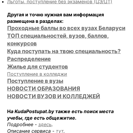
Льготы, поступление без экзаменов (ЦЭ/ЦТ)
Другая и точно нужная вам информация
размещена в разделах:
Проходные баллы во всех вузах Беларуси
ТОП специальностей, вузов, баллов,
конкурсов
Куда поступать на твою специальность?
Распределение
Жилье для студентов
Поступление в колледжи
Поступление в вузы
НОВОСТИ ОБРАЗОВАНИЯ
НОВОСТИ ВУЗОВ
И КОЛЛЕДЖЕЙ
Н
а KudaPostupat.by также есть поиск места
учебы, где есть
общежитие
.
Подробнее -
здесь
.
Описание сервиса -
тут
.