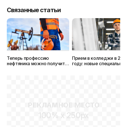
Связанные статьи
Теперь профессию
Прием в колледжи в 202
нефтяника можно получить
году: новые специально
и в колледже
и целевая подготовка
РЕКЛАМНОЕ МЕСТО
100% x 250px