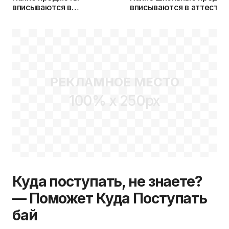
вписываются в
вписываются в аттестат 
свидетельство об общем
11 класс в Беларуси?
базовом образовании (за 9
кл.)?
РЕКЛАМНОЕ МЕСТО
100% x 250px
Куда поступать, не знаете?
— Поможет Куда Поступать
бай