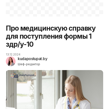
Про медицинскую справку
для поступления формы 1
здр/у-10
13.12.2024
kudapostupat.by
Шеф-редактор