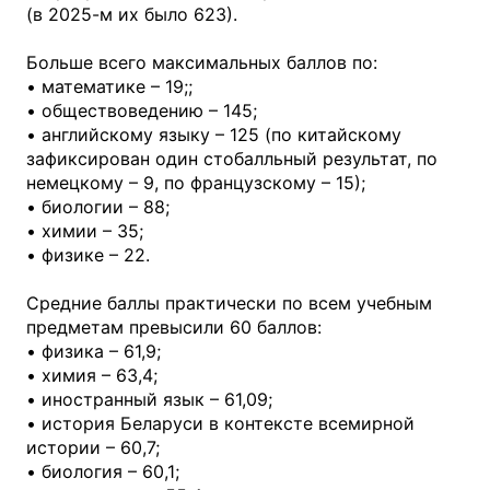
(в 2025-м их было 623).
Больше всего максимальных баллов по:
• математике – 19;;
• обществоведению – 145;
• английскому языку – 125 (по китайскому
зафиксирован один стобалльный результат, по
немецкому – 9, по французскому – 15);
• биологии – 88;
• химии – 35;
• физике – 22.
Средние баллы практически по всем учебным
предметам превысили 60 баллов:
• физика – 61,9;
• химия – 63,4;
• иностранный язык – 61,09;
• история Беларуси в контексте всемирной
истории – 60,7;
• биология – 60,1;