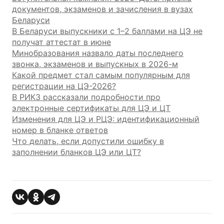
документов, экзаменов и зачисления в вузах
Беларуси
В Беларуси выпускники с 1–2 баллами на ЦЭ не
получат аттестат в июне
Минобразования назвало даты последнего
звонка, экзаменов и выпускных в 2026-м
Какой предмет стал самым популярным для
регистрации на ЦЭ-2026?
В РИКЗ рассказали подробности про
электронные сертификаты для ЦЭ и ЦТ
Изменения для ЦЭ и РЦЭ: идентификационный
номер в бланке ответов
Что делать, если допустили ошибку в
заполнении бланков ЦЭ или ЦТ?