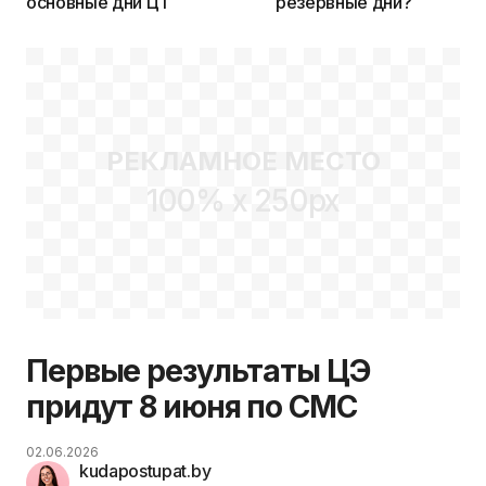
основные дни ЦТ
резервные дни?
РЕКЛАМНОЕ МЕСТО
100% x 250px
Первые результаты ЦЭ
придут 8 июня по СМС
02.06.2026
kudapostupat.by