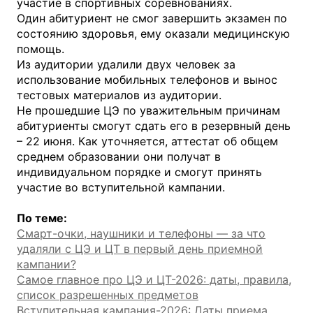
участие в спортивных соревнованиях.
Один абитуриент не смог завершить экзамен по
состоянию здоровья, ему оказали медицинскую
помощь.
Из аудитории удалили двух человек за
использование мобильных телефонов и вынос
тестовых материалов из аудитории.
Не прошедшие ЦЭ по уважительным причинам
абитуриенты смогут сдать его в резервный день
– 22 июня. Как уточняется, аттестат об общем
среднем образовании они получат в
индивидуальном порядке и смогут принять
участие во вступительной кампании.
По теме:
Смарт-очки, наушники и телефоны — за что
удаляли с ЦЭ и ЦТ в первый день приемной
кампании?
Самое главное про ЦЭ и ЦТ-2026: даты, правила,
список разрешенных предметов
Вступительная кампания-2026: Даты приема