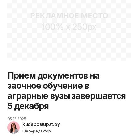
РЕКЛАМНОЕ МЕСТО
100% x 250px
Прием документов на
заочное обучение в
аграрные вузы завершается
5 декабря
05.12.2025
kudapostupat.by
Шеф-редактор