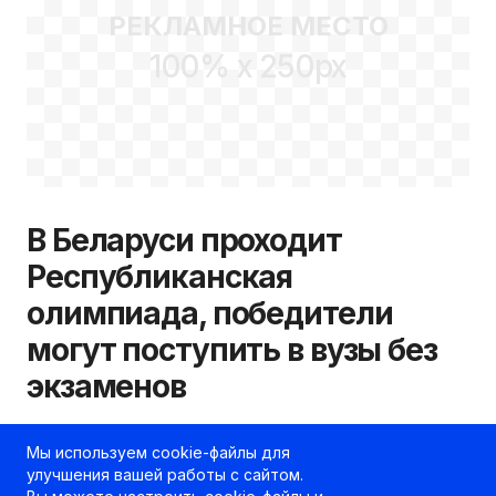
РЕКЛАМНОЕ МЕСТО
100% x 250px
В Беларуси проходит
Республиканская
олимпиада, победители
могут поступить в вузы без
экзаменов
02.10.2025
kudapostupat.by
Мы используем cookie-файлы для
улучшения вашей работы с сайтом.
Шеф-редактор