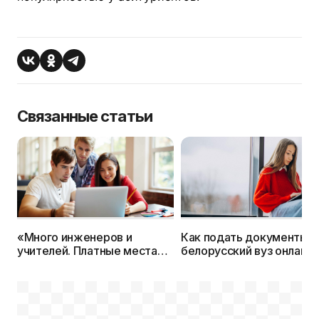
Связанные статьи
«Много инженеров и
Как подать документы в
учителей. Платные места
белорусский вуз онлайн?
сократили, бюджетные —
увеличили», —
Минобразования о плане
набора в вузы