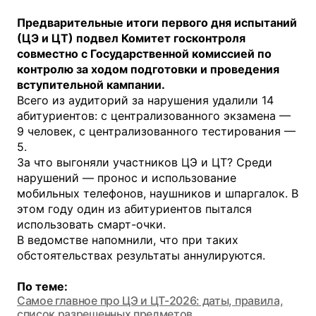
Предварительные итоги первого дня испытаний
(ЦЭ и ЦТ) подвел Комитет госконтроля
совместно с Государственной комиссией по
контролю за ходом подготовки и проведения
вступительной кампании.
Всего из аудиторий за нарушения удалили 14
абитуриентов: с централизованного экзамена —
9 человек, с централизованного тестирования —
5.
За что выгоняли участников ЦЭ и ЦТ? Среди
нарушений — пронос и использование
мобильных телефонов, наушников и шпаргалок. В
этом году один из абитуриентов пытался
использовать смарт-очки.
В ведомстве напомнили, что при таких
обстоятельствах результаты аннулируются.
По теме:
Самое главное про ЦЭ и ЦТ-2026: даты, правила,
список разрешенных предметов