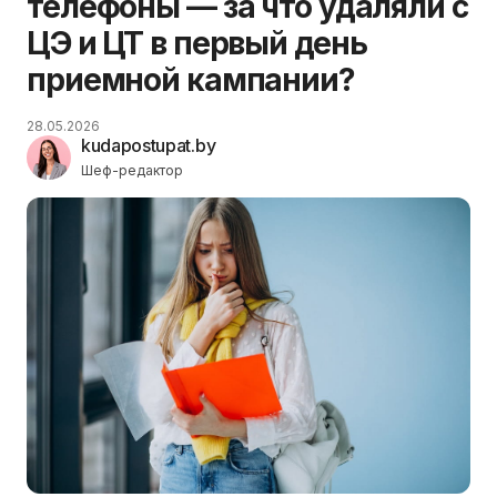
телефоны — за что удаляли с
ЦЭ и ЦТ в первый день
приемной кампании?
28.05.2026
kudapostupat.by
Шеф-редактор