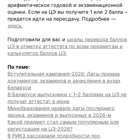
арифметическое годовой и экзаменационной
оценки. Если на ЦЭ вы получите 1 или 2 балла –
придется идти на пересдачу. Подробнее —
здесь.
Подготовили для вас и
шкалы перевода баллов
ЦЭ в отметку аттестата по всем предметам и
калькулятор баллов ЦЭ.
По теме:
Вступительная кампания-2026: Даты приема
документов, экзаменов и зачисления в вузах
Беларуси
В Беларуси выпускники с 1–2 баллами на ЦЭ не
получат аттестат в июне
Минобразования назвало даты последнего
звонка, экзаменов и выпускных в 2026-м
Какой предмет стал самым популярным для
регистрации на ЦЭ-2026?
В РИКЗ рассказали подробности про