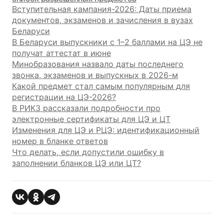
Вступительная кампания-2026: Даты приема
документов, экзаменов и зачисления в вузах
Беларуси
В Беларуси выпускники с 1–2 баллами на ЦЭ не
получат аттестат в июне
Минобразования назвало даты последнего
звонка, экзаменов и выпускных в 2026-м
Какой предмет стал самым популярным для
регистрации на ЦЭ-2026?
В РИКЗ рассказали подробности про
электронные сертификаты для ЦЭ и ЦТ
Изменения для ЦЭ и РЦЭ: идентификационный
номер в бланке ответов
Что делать, если допустили ошибку в
заполнении бланков ЦЭ или ЦТ?