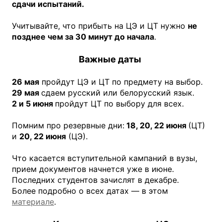
сдачи испытаний.
Учитывайте, что прибыть на ЦЭ и ЦТ нужно
не
позднее чем за 30 минут до начала
.
Важные даты
26 мая
пройдут ЦЭ и ЦТ по предмету на выбор.
29 мая
сдаем русский или белорусский язык.
2 и 5 июня
пройдут ЦТ по выбору для всех.
Помним про резервные дни:
18, 20, 22 июня
(ЦТ)
и
20, 22 июня
(ЦЭ).
Что касается вступительной кампаний в вузы,
прием документов начнется уже в июне.
Последних студентов зачислят в декабре.
Более подробно о всех датах — в этом
материале
.