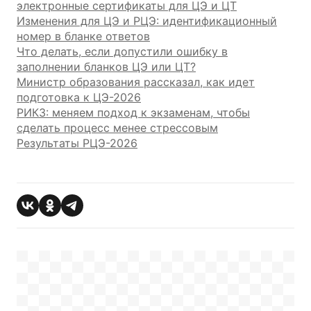
электронные сертификаты для ЦЭ и ЦТ
Изменения для ЦЭ и РЦЭ: идентификационный
номер в бланке ответов
Что делать, если допустили ошибку в
заполнении бланков ЦЭ или ЦТ?
Министр образования рассказал, как идет
подготовка к ЦЭ-2026
РИКЗ: меняем подход к экзаменам, чтобы
сделать процесс менее стрессовым
Результаты РЦЭ-2026