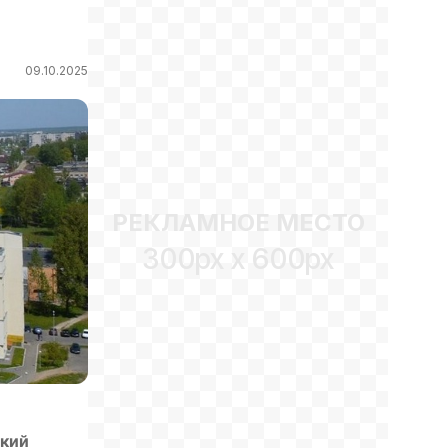
09.10.2025
РЕКЛАМНОЕ МЕСТО
300px x 600px
кий