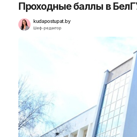
Проходные баллы в БелГУ
kudapostupat.by
Шеф-редактор