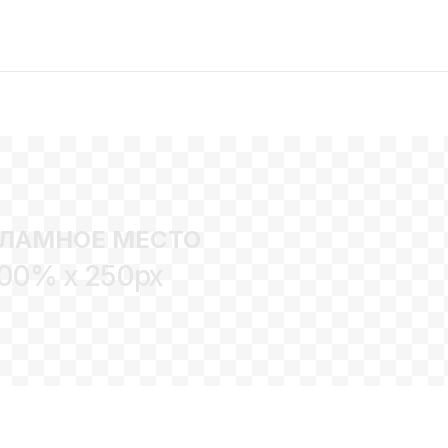
ЛАМНОЕ МЕСТО
00% x 250px