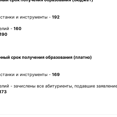
станки и инструменты -
192
елий -
160
190
ный срок получения образования (платно)
станки и инструменты -
169
елий - зачислены все абитуриенты, подавшие заявлени
173