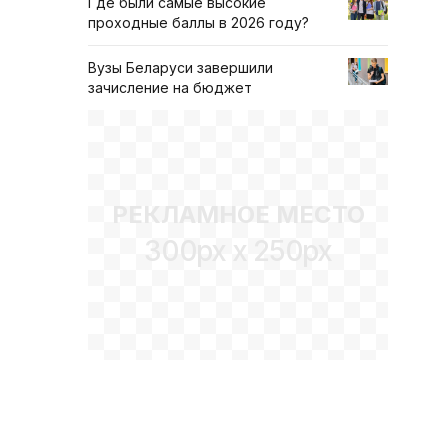
Где были самые высокие
проходные баллы в 2026 году?
Вузы Беларуси завершили
зачисление на бюджет
РЕКЛАМНОЕ МЕСТО
300px x 250px