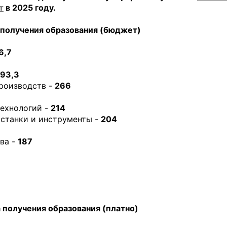
т
в 2025 году.
получения образования (бюджет)
6,7
93,3
роизводств -
266
технологий -
214
станки и инструменты -
204
ва -
187
 получения образования (платно)