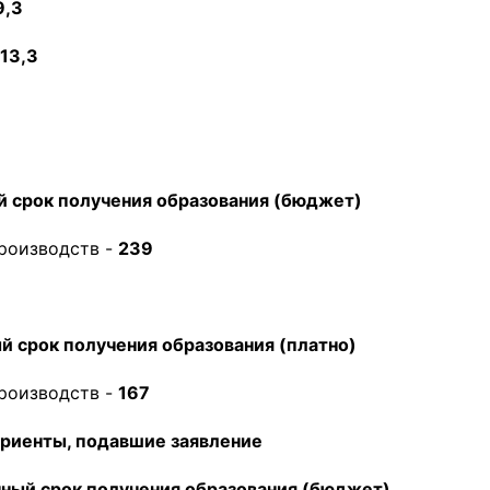
9,3
13,3
й срок получения образования (бюджет)
роизводств -
239
й срок получения образования (платно)
роизводств -
167
уриенты, подавшие заявление
ный срок получения образования (бюджет)