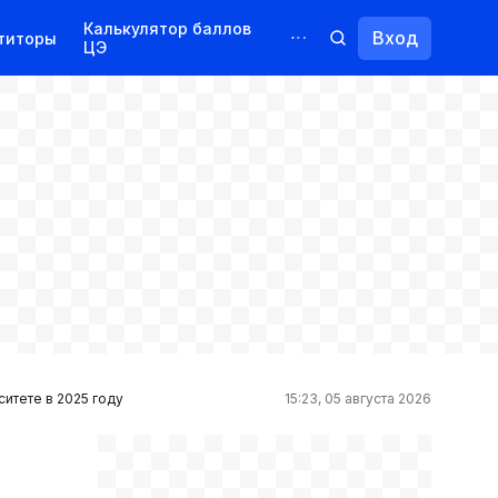
Калькулятор баллов
Вход
титоры
ЦЭ
Обучение для иностранцев
Курсы
Переподготовка
итете в 2025 году
15:23, 05 августа 2026