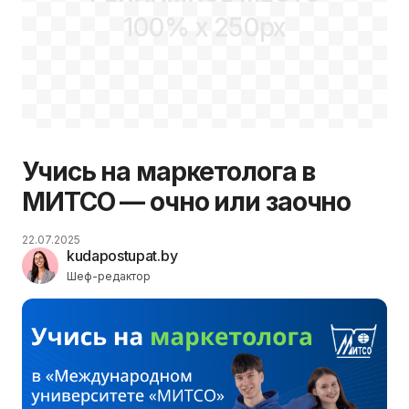
100% x 250px
Учись на маркетолога в
МИТСО — очно или заочно
22.07.2025
kudapostupat.by
Шеф-редактор