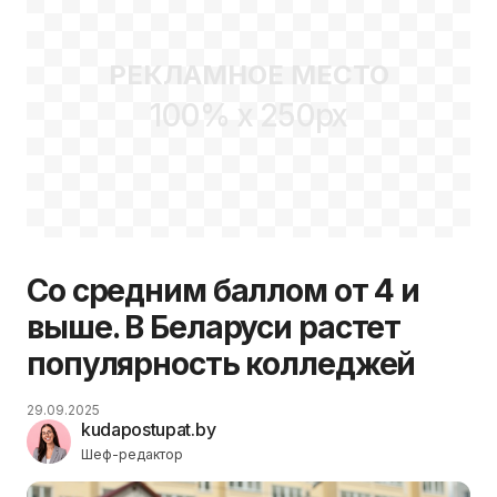
РЕКЛАМНОЕ МЕСТО
100% x 250px
Со средним баллом от 4 и
выше. В Беларуси растет
популярность колледжей
29.09.2025
kudapostupat.by
Шеф-редактор