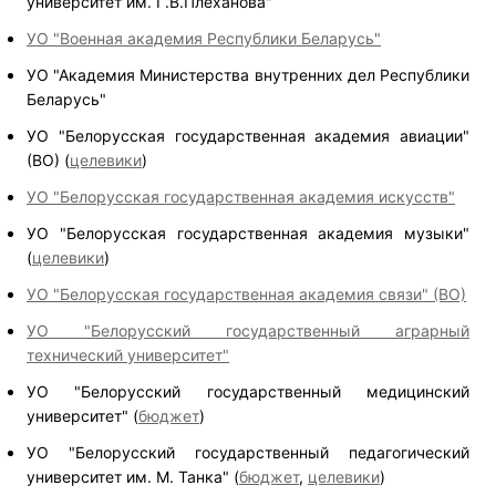
университет им. Г.В.Плеханова"
УО "Военная академия Республики Беларусь"
УО "Академия Министерства внутренних дел Республики
Беларусь"
УО "Белорусская государственная академия авиации"
(ВО) (
целевики
)
УО "Белорусская государственная академия искусств"
УО "Белорусская государственная академия музыки"
(
целевики
)
УО "Белорусская государственная академия связи" (ВО)
УО "Белорусский государственный аграрный
технический университет"
УО "Белорусский государственный медицинский
университет" (
бюджет
)
УО "Белорусский государственный педагогический
университет им. М. Танка"
(
бюджет
,
целевики
)