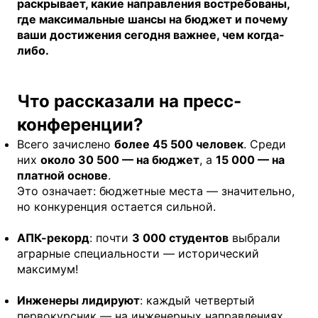
раскрывает, какие направления востребованы,
где максимальные шансы на бюджет и почему
ваши достижения сегодня важнее, чем когда-
либо.
Что рассказали на пресс-
конференции?
Всего зачислено
более 45 500 человек
. Среди
них
около 30 500 — на бюджет
, а
15 000 — на
платной основе
.
Это означает: бюджетные места — значительно,
но конкуренция остается сильной.
АПК-рекорд
: почти
3 000 студентов
выбрали
аграрные специальности — исторический
максимум!
Инженеры лидируют
: каждый четвертый
первокурсник — на инженерных направлениях.