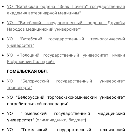
УО "Витебская ордена "Знак Почета" государственная
академия ветеринарной медицины"
УО "Витебский государственный ордена Дружбы
Народов медицинский университет"
УО "Витебский государственный технологический
университет"
У
О «Полоцкий государственный университет имени
Евфросинии Полоцкой»
ГОМЕЛЬСКАЯ ОБЛ.
УО "Белорусский государственный университет
транспорта"
УО "Белорусский торгово-экономический университет
потребительской кооперации"
УО "Гомельский государственный медицинский
университет" (
олимпиадники
,
бюджет
)
УО "Гомельский государственный технический