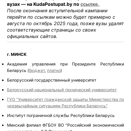
вузах — на KudaPostupat.by по
ссылке.
После окончания вступительной кампании
перейти по ссылкам можно будет примерно с
августа по октябрь 2025 года, позже вузы удалят
соответствующие страницы со своих
официальных сайтов.
г. МИНСК
Академия управления при Президенте Республики
Беларусь (
бюджет
,
платно
)
Белорусский государственный университет
Белорусский национальный технический университет
ГУО "Университет гражданской защиты Министерства по
чрезвычайным ситуациям Республики Беларусь"
Институт пограничной службы Республики Беларусь
Минский филиал ФГБОУ ВО "Российский экономический