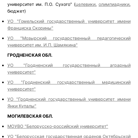
университет им. П.О. Сухого" (
целевики
,
олимпиадники
,
бюджет)
УО "Гомельский государственный университет имени
Франциска Скорины"
УО "Мозырский государственный педагогический
университет им. И.П. Шамякина"
ГРОДНЕНСКАЯ ОБЛ.
УО "Гродненский государственный аграрный
университет"
УО "Гродненский государственный медицинский
университет"
УО "Гродненский государственный университет имени
Янки Купалы"
МОГИЛЕВСКАЯ ОБЛ.
МОУВО "Белорусско-российский университет"
УО "Белорусская государственная орденов Октябрьской