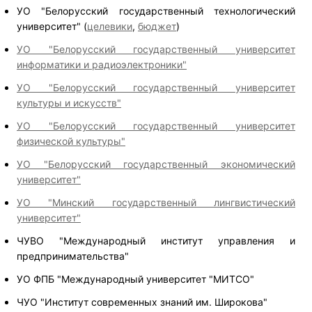
УО "Белорусский государственный технологический
университет" (
целевики
,
бюджет
)
УО "Белорусский государственный университет
информатики и радиоэлектроники"
УО "Белорусский государственный университет
культуры и искусств"
УО "Белорусский государственный университет
физической культуры"
УО "Белорусский государственный экономический
университет"
УО "Минский государственный лингвистический
университет"
ЧУВО "Международный институт управления и
предпринимательства"
УО ФПБ "Международный университет "МИТСО"
ЧУО "Институт современных знаний им. Широкова"