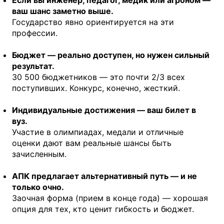
Если вы инженер, педагог, медик или агроном —
ваш шанс заметно выше.
Государство явно ориентируется на эти
профессии.
Бюджет — реально доступен, но нужен сильный
результат.
30 500 бюджетников — это почти 2/3 всех
поступивших. Конкурс, конечно, жесткий.
Индивидуальные достижения — ваш билет в
вуз.
Участие в олимпиадах, медали и отличные
оценки дают вам реальные шансы быть
зачисленным.
АПК предлагает альтернативный путь — и не
только очно.
Заочная форма (прием в конце года) — хорошая
опция для тех, кто ценит гибкость и бюджет.