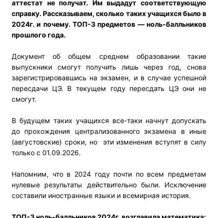
аттестат не получат. Им выдадут соответствующую
справку. Рассказываем, сколько таких учащихся было в
2024г. и почему. ТОП-3 предметов — ноль-балльников
прошлого года.
Документ об общем среднем образовании такие
выпускники смогут получить лишь через год, снова
зарегистрировавшись на экзамен, и в случае успешной
пересдачи ЦЭ. В текущем году пересдать ЦЭ они не
смогут.
В будущем таких учащихся все-таки начнут допускать
до прохождения централизованного экзамена в иные
(августовские) сроки, но эти изменения вступят в силу
только с 01.09.2026.
Напомним, что в 2024 году почти по всем предметам
нулевые результаты действительно были. Исключение
составили иностранные языки и всемирная история.
ТОП-3 ноль-балльников 2024г. возглавила математика: