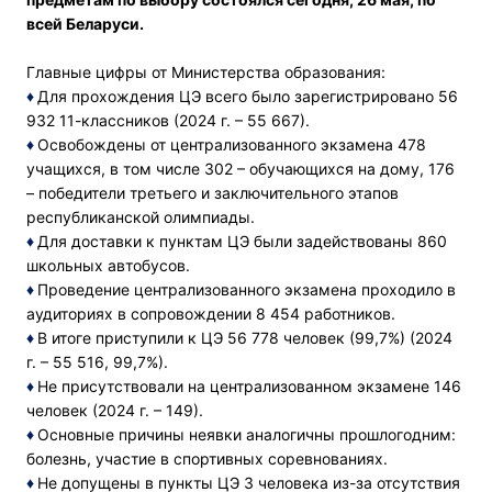
всей Беларуси.
Главные цифры от Министерства образования:
♦
Для прохождения ЦЭ всего было зарегистрировано 56
932 11-классников (2024 г. – 55 667).
♦
Освобождены от централизованного экзамена 478
учащихся, в том числе 302 – обучающихся на дому, 176
– победители третьего и заключительного этапов
республиканской олимпиады.
♦
Для доставки к пунктам ЦЭ были задействованы 860
школьных автобусов.
♦
Проведение централизованного экзамена проходило в
аудиториях в сопровождении 8 454 работников.
♦
В итоге приступили к ЦЭ 56 778 человек (99,7%) (2024
г. – 55 516, 99,7%).
♦
Не присутствовали на централизованном экзамене 146
человек (2024 г. – 149).
♦
Основные причины неявки аналогичны прошлогодним:
болезнь, участие в спортивных соревнованиях.
♦
Не допущены в пункты ЦЭ 3 человека из-за отсутствия