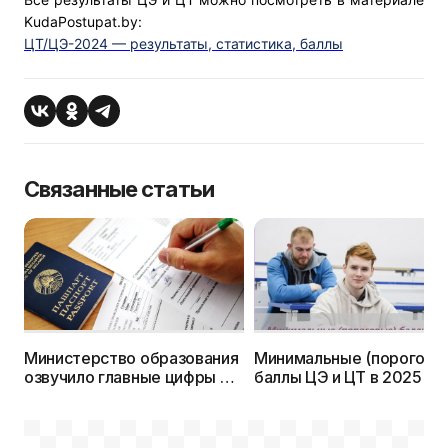
KudaPostupat.by:
ЦТ/ЦЭ-2024 — результаты, статистика, баллы
Связанные статьи
Министерство образования
Минимальные (пороговы
озвучило главные цифры ЦЭ
баллы ЦЭ и ЦТ в 2025 го
и ЦТ 2025г.
остаются такими же, как
раньше