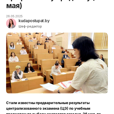
мая)
26.05.2025
kudapostupat.by
Шеф-редактор
️Стали известны предварительные результаты
централизованного экзамена (ЦЭ) по учебным
предметам по выбору состоялся сегодня, 26 мая, по