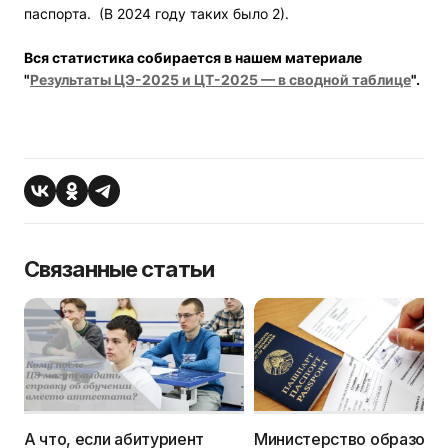
паспорта. (В 2024 году таких было 2).
Вся статистика собирается в нашем материале
"
Результаты ЦЭ-2025 и ЦТ-2025 — в сводной таблице
".
Связанные статьи
А что, если абитуриент
Министерство образова