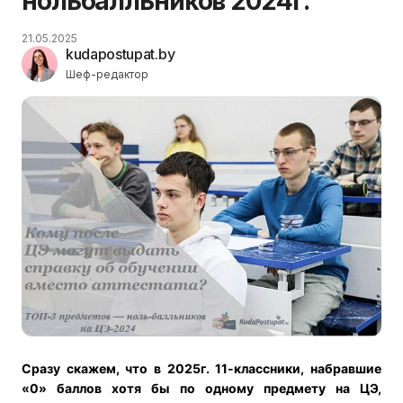
нольбалльников 2024г.
21.05.2025
kudapostupat.by
Шеф-редактор
Сразу скажем, что в 2025г. 11-классники, набравшие
«0» баллов хотя бы по одному предмету на ЦЭ,