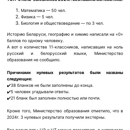
Математика — 50 чел.
Физика — 5 чел.
Биология и обществоведение — по 3 чел.
Историю Беларуси, географию и химию написали на «0»
баллов по одному человеку.
А вот о количестве 11-классников, написавших на ноль
русский и белорусский языки, Министерство
образования не сообщило.
Причинами нулевых результатов были названы
следующие:
✔️38 бланков не были заполнены до конца.
✔️5 человек угадывали ответы.
✔️21 бланк был заполнен полностью или почти.
Кроме того, Министерство образования отметило, что в
2024г. 3 нулевых результата получили экстерны.
Все результаты ЦЭ и ЦТ можно посмотреть в материале