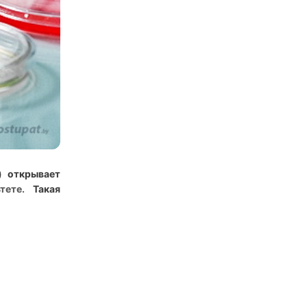
) открывает
тете.
Такая