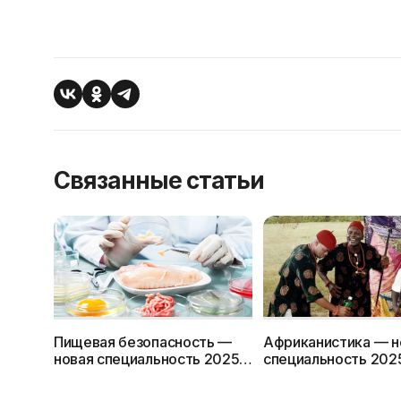
Связанные статьи
Пищевая безопасность —
Африканистика — н
новая специальность 2025г.
специальность 2025
в БГУТ (Могилев)