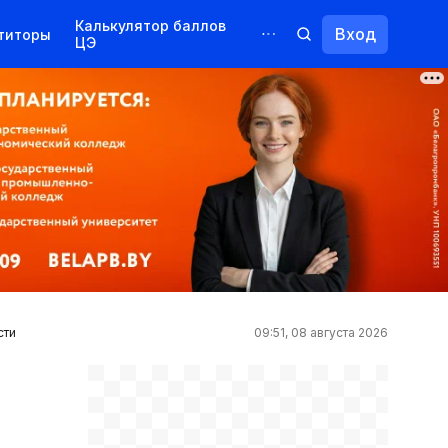
Калькулятор баллов
Вход
титоры
ЦЭ
Обучение для иностранцев
Курсы
Переподготовка
сти
09:51, 08 августа 2026