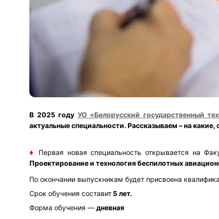
В 2025 году
УО «Белорусский государственный тех
актуальные специальности. Рассказываем – на какие, 
♦
Первая новая специальность открывается на Фак
Проектирование и технология беспилотных авиацион
По окончании выпускникам будет присвоена квалифи
Срок обучения составит
5 лет.
Форма обучения —
дневная