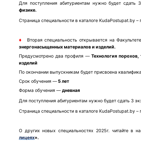
Для поступления абитуриентам нужно будет сдать 
физике.
Страница специальности в каталоге KudaPostupat.by – 
♦
Вторая специальность открывается на
Факультет
энергонасыщенных материалов и изделий.
Предусмотрено два
профиля —
Технология порохов,
изделий
По окончании выпускникам будет присвоена квалифик
Срок обучения —
5 лет
Форма обучения —
дневная
Для поступления абитуриентам нужно будет сдать 3 э
Страница специальности в каталоге KudaPostupat.by – 
О других новых специальностях 2025г. читайте в 
лицеях
».