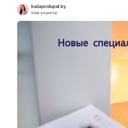
kudapostupat.by
Шеф-редактор