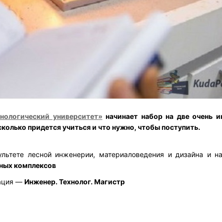
нологический университет»
начинает набор на две очень и
сколько придется учиться и что нужно, чтобы поступить.
ультете лесной инженерии, материаловедения и дизайна и н
ных комплексов
кация —
Инженер. Технолог. Магистр