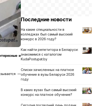
Последние новости
На какие специальности в
колледжах был самый высокий
конкурс в 2026 году?
Как найти репетитора в Беларуси:
знакомимся с каталогом
нтересные и
KudaPostupat.by
Списки зачисленных на платное
азывается —
обучение в вузы Беларуси 2026
году
В каких вузах был самый высокий
конкурс на платное обучение?
Сегодня последний день подачи