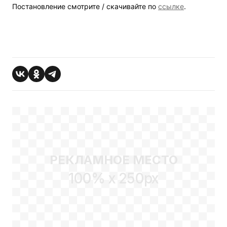
Постановление смотрите / скачивайте по
ссылке
.
РЕКЛАМНОЕ МЕСТО
100% x 250px