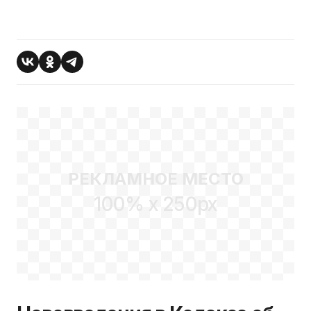
РЕКЛАМНОЕ МЕСТО
100% x 250px