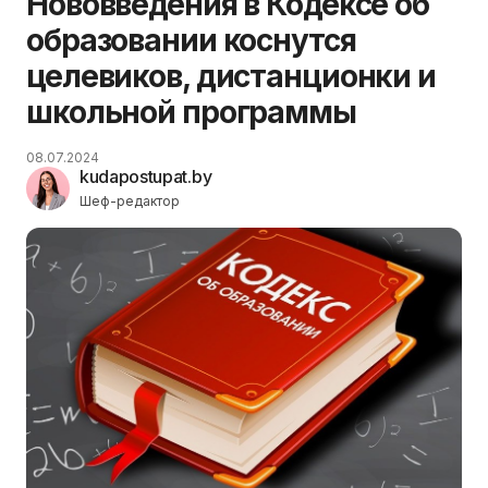
Нововведения в Кодексе об
образовании коснутся
целевиков, дистанционки и
школьной программы
08.07.2024
kudapostupat.by
Шеф-редактор