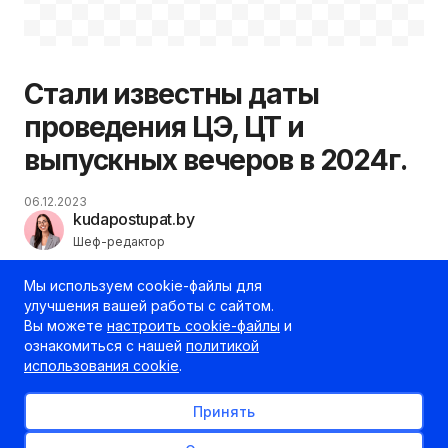
Стали известны даты
проведения ЦЭ, ЦТ и
выпускных вечеров в 2024г.
06.12.2023
kudapostupat.by
Шеф-редактор
Мы используем cookie-файлы для
улучшения вашей работы с сайтом.
Вы можете
настроить cookie-файлы
и
ознакомиться с нашей
политикой
использования cookie
.
Принять