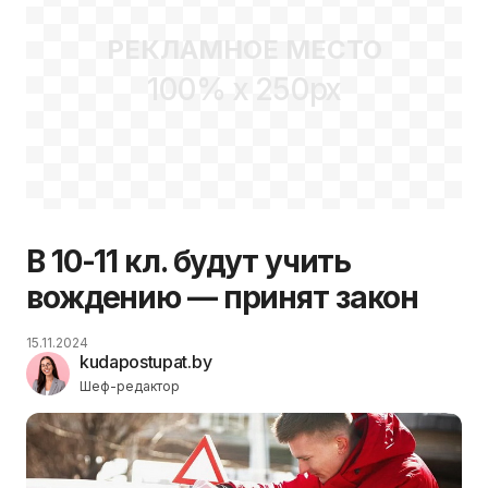
РЕКЛАМНОЕ МЕСТО
100% x 250px
В 10-11 кл. будут учить
вождению — принят закон
15.11.2024
kudapostupat.by
Шеф-редактор