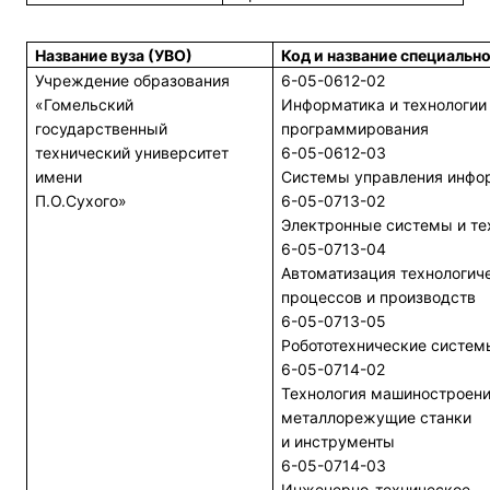
Название вуза (УВО)
Код и название специальн
Учреждение образования
6-05-0612-02
«Гомельский
Информатика и технологии
государственный
программирования
технический университет
6-05-0612-03
имени
Системы управления инфо
П.О.Сухого»
6-05-0713-02
Электронные системы и те
6-05-0713-04
Автоматизация технологич
процессов и производств
6-05-0713-05
Робототехнические систем
6-05-0714-02
Технология машиностроени
металлорежущие станки
и инструменты
6-05-0714-03
Инженерно-техническое