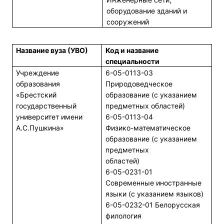
оборудование зданий и
сооружений
Название вуза (УВО)
Код и название
специальности
Учреждение
6-05-0113-03
образования
Природоведческое
«Брестский
образование (с указанием
государственный
предметных областей)
университет имени
6-05-0113-04
А.С.Пушкина»
Физико-математическое
образование (с указанием
предметных
областей)
6-05-0231-01
Современные иностранные
языки (с указанием языков)
6-05-0232-01 Белорусская
филология