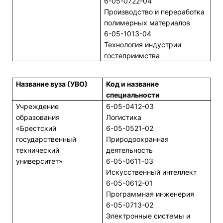
6-05-0722-04
Производство и переработка
полимерных материалов
6-05-1013-04
Технология индустрии
гостеприимства
Название вуза (УВО)
Код и название
специальности
Учреждение
6-05-0412-03
образования
Логистика
«Брестский
6-05-0521-02
государственный
Природоохранная
технический
деятельность
университет»
6-05-0611-03
Искусственный интеллект
6-05-0612-01
Программная инженерия
6-05-0713-02
Электронные системы и