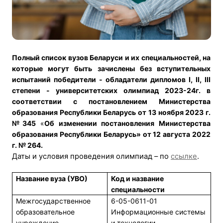
Полный список вузов Беларуси и их специальностей, на
которые могут быть зачислены без вступительных
испытаний победители - обладатели дипломов
I
,
II
,
III
степени - университетских олимпиад 2023-24г. в
соответствии с
постановлением Министерства
образования Республики Беларусь от 13 ноября 2023 г.
№345
«
Об изменении постановления Министерства
образования Республики Беларусь» от 12 августа 2022
г. № 264.
Даты и условия проведения олимпиад – по
ссылке
.
Название вуза (УВО)
Код и название
специальности
Межгосударственное
6-05-0611-01
образовательное
Информационные системы
учреждение
и технологии