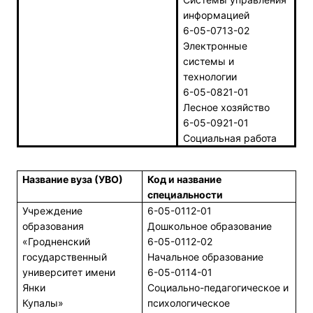
информацией
6-05-0713-02
Электронные
системы и
технологии
6-05-0821-01
Лесное хозяйство
6-05-0921-01
Социальная работа
Название вуза (УВО)
Код и название
специальности
Учреждение
6-05-0112-01
образования
Дошкольное образование
«Гродненский
6-05-0112-02
государственный
Начальное образование
университет имени
6-05-0114-01
Янки
Социально-педагогическое и
Купалы»
психологическое