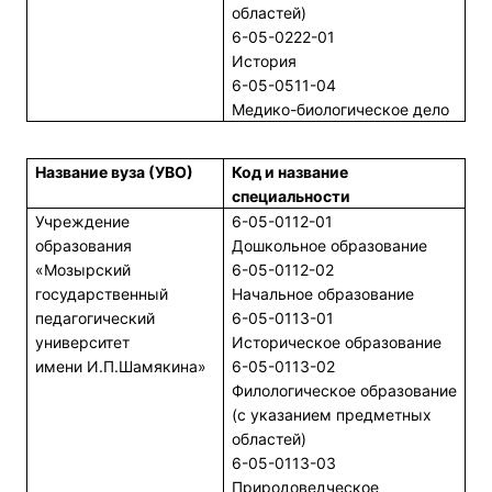
областей)
6-05-0222-01
История
6-05-0511-04
Медико-биологическое дело
Название вуза (УВО)
Код и название
специальности
Учреждение
6-05-0112-01
образования
Дошкольное образование
«Мозырский
6-05-0112-02
государственный
Начальное образование
педагогический
6-05-0113-01
университет
Историческое образование
имени И.П.Шамякина»
6-05-0113-02
Филологическое образование
(с указанием предметных
областей)
6-05-0113-03
Природоведческое