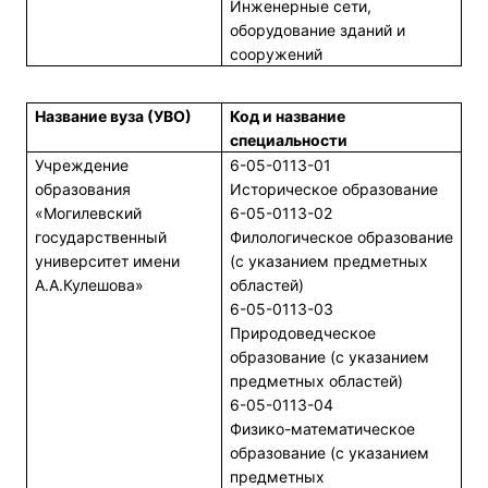
Инженерные сети,
оборудование зданий и
сооружений
Название вуза (УВО)
Код и название
специальности
Учреждение
6-05-0113-01
образования
Историческое образование
«Могилевский
6-05-0113-02
государственный
Филологическое образование
университет имени
(с указанием предметных
А.А.Кулешова»
областей)
6-05-0113-03
Природоведческое
образование (с указанием
предметных областей)
6-05-0113-04
Физико-математическое
образование (с указанием
предметных