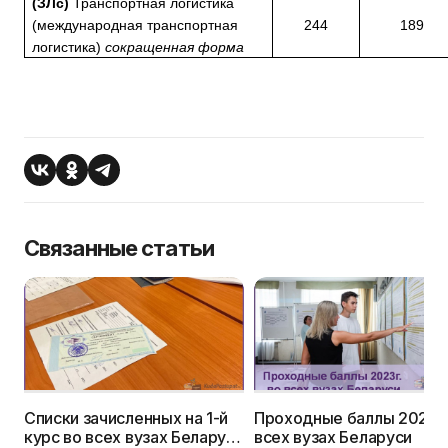
(ЗЛс)
Транспортная логистика
(международная транспортная
244
189
логистика)
сокращенная форма
Связанные статьи
Списки зачисленных на 1-й
Проходные баллы 2023г.
курс во всех вузах Беларуси
всех вузах Беларуси