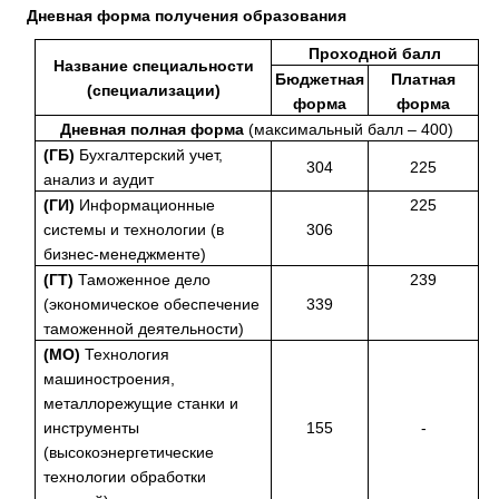
Дневная форма получения образования
Проходной балл
Название специальности
Бюджетная
Платная
(специализации)
форма
форма
Дневная полная форма
(максимальный балл – 400)
(ГБ)
Бухгалтерский учет,
304
225
анализ и аудит
(ГИ)
Информационные
225
системы и технологии (в
306
бизнес-менеджменте)
(ГТ)
Таможенное дело
239
(экономическое обеспечение
339
таможенной деятельности)
(МО)
Технология
машиностроения,
металлорежущие станки и
инструменты
155
-
(высокоэнергетические
технологии обработки