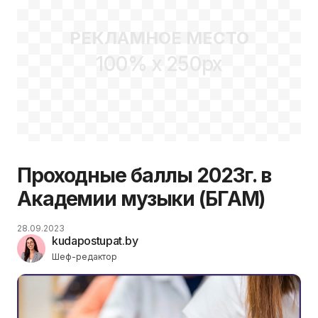
РЕКЛАМНОЕ МЕСТО
100% x 250px
Проходные баллы 2023г. в
Академии музыки (БГАМ)
28.09.2023
kudapostupat.by
Шеф-редактор