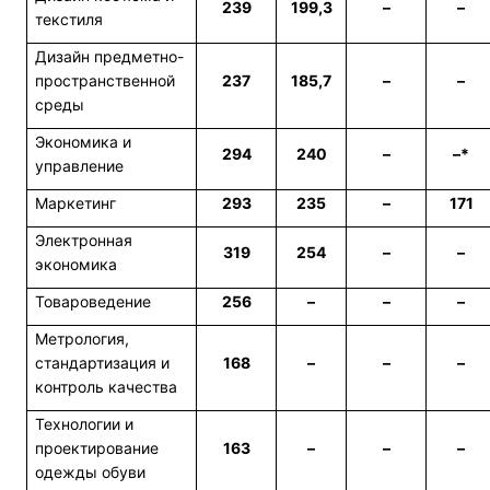
239
199,3
–
–
текстиля
Дизайн предметно-
пространственной
237
185,7
–
–
среды
Экономика и
294
240
–
–*
управление
Маркетинг
293
235
–
171
Электронная
319
254
–
–
экономика
Товароведение
256
–
–
–
Метрология,
стандартизация и
168
–
–
–
контроль качества
Технологии и
проектирование
163
–
–
–
одежды обуви