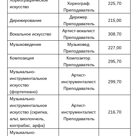
Хореограф.
225,70
искусство
Преподаватель
Дирижер.
Дирижирование
215,00
Преподаватель
Артист-вокалист.
Вокальное искусство
308,70
Преподаватель
Музыковедение
Музыковед.
227,00
Преподаватель
Композиция
Композитор.
295,70
Преподаватель
Музыкально-
Артист-
инструментальное
инструменталист.
299,70
искусство
Преподаватель
(фортепиано)
Музыкально-
инструментальное
Артист-
искусство (скрипка,
инструменталист.
216,70
альт, виолончель,
Преподаватель
контрабас, арфа)
Музыкально-