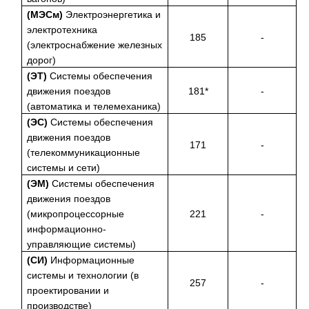
(МЭСм)
Электроэнергетика и
электротехника
185
-
(электроснабжение железных
дорог)
(ЭТ)
Системы обеспечения
движения поездов
181*
-
(автоматика и телемеханика)
(ЭС)
Системы обеспечения
движения поездов
171
-
(телекоммуникационные
системы и сети)
(ЭМ)
Системы обеспечения
движения поездов
(микропроцессорные
221
-
информационно-
управляющие системы)
(СИ)
Информационные
системы и технологии (в
257
-
проектировании и
производстве)