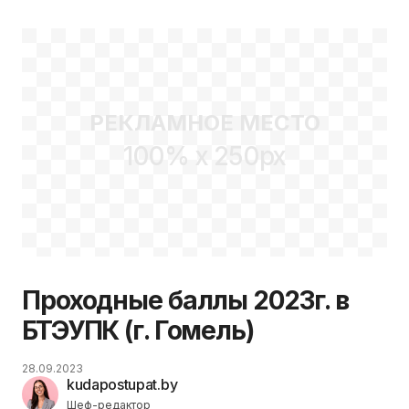
в 2023г.
РЕКЛАМНОЕ МЕСТО
100% x 250px
Проходные баллы 2023г. в
БТЭУПК (г. Гомель)
28.09.2023
kudapostupat.by
Шеф-редактор