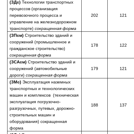
(ЗДс)
Технологии транспортных
процессов (организация
перевозочного процесса и
202
121
управление на железнодорожном
транспорте)
сокращенная форма
(ЗПсм)
Строительство зданий и
сооружений (промышленное и
178
122
гражданское строительство)
сокращенная форма
(ЗСАсм)
Строительство зданий и
сооружений (автомобильные
179
121
дороги)
сокращенная форма
(ЗМс)
Эксплуатация наземных
транспортных и технологических
машин и комплексов (техническая
эксплуатация погрузочно-
188
137
разгрузочных, путевых, дорожно-
строительных машин и
оборудования) сокращенная
форма