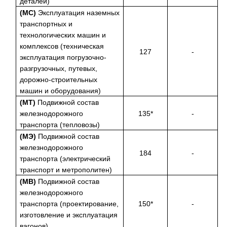
деталей)
(МС)
Эксплуатация наземных
транспортных и
технологических машин и
комплексов (техническая
127
-
эксплуатация погрузочно-
разгрузочных, путевых,
дорожно-строительных
машин и оборудования)
(МТ)
Подвижной состав
железнодорожного
135*
-
транспорта (тепловозы)
(МЭ)
Подвижной состав
железнодорожного
184
-
транспорта (электрический
транспорт и метрополитен)
(МВ)
Подвижной состав
железнодорожного
транспорта (проектирование,
150*
-
изготовление и эксплуатация
вагонов)