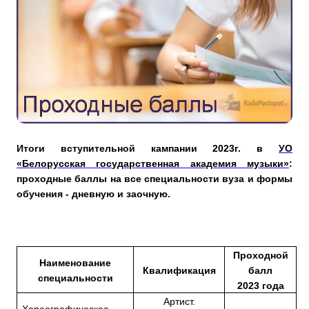
Итоги вступительной кампании 2023г. в
УО
«Белорусская государственная академия музыки»
:
проходные баллы на все специальности вуза и формы
обучения - дневную и заочную.
Проходной
Наименование
Квалификация
балл
специальности
20
23
года
Артист.
Хореографическое