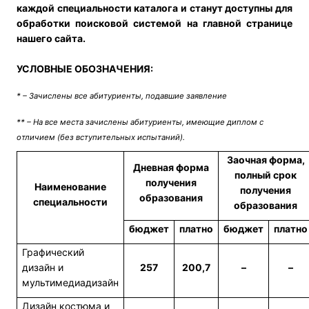
каждой специальности каталога и станут доступны для
обработки поисковой системой на главной странице
нашего сайта.
УСЛОВНЫЕ ОБОЗНАЧЕНИЯ:
* – Зачислены все абитуриенты, подавшие заявление
** – На все места зачислены абитуриенты, имеющие диплом с
отличием (без вступительных испытаний).
Заочная форма,
Дневная форма
полный срок
получения
Наименование
получения
образования
специальности
образования
бюджет
платно
бюджет
платно
Графический
дизайн и
257
200,7
–
–
мультимедиадизайн
Дизайн костюма и