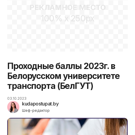
РЕКЛАМНОЕ МЕСТО
100% x 250px
Проходные баллы 2023г. в
Белорусском университете
транспорта (БелГУТ)
03.10.2023
kudapostupat.by
Шеф-редактор