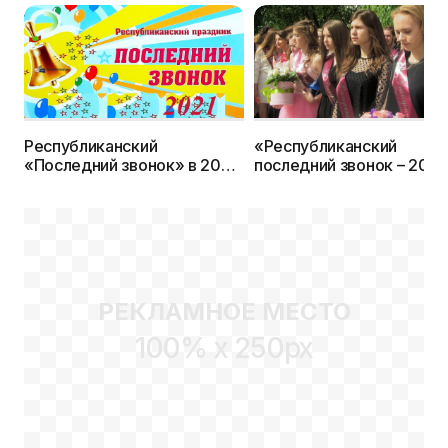
Республиканский
«Республиканский
«Последний звонок» в 2021
последний звонок – 2019
году пройдет в Бобруйске
прозвучал 30 мая в Орш
РЕКЛАМНОЕ МЕСТО
100% x 250px