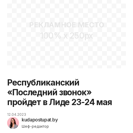
РЕКЛАМНОЕ МЕСТО
100% x 250px
Республиканский
«Последний звонок»
пройдет в Лиде 23-24 мая
12.04.2023
kudapostupat.by
Шеф-редактор