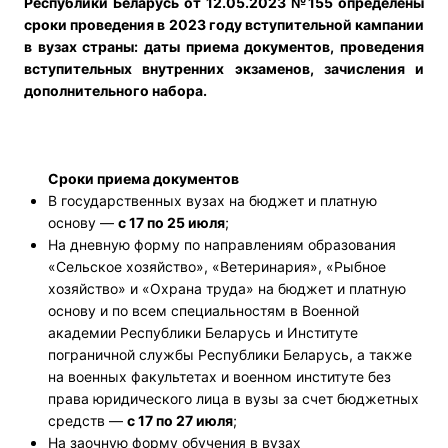
Республики Беларусь от 12.05.2023 №155 определены
сроки проведения в 2023 году вступительной кампании
в вузах страны: даты приема документов, проведения
вступительных внутренних экзаменов, зачисления и
дополнительного набора.
Сроки приема документов
В государственных вузах на бюджет и платную
основу —
с 17 по 25 июля
;
На дневную форму по направлениям образования
«Сельское хозяйство», «Ветеринария», «Рыбное
хозяйство» и «Охрана труда» на бюджет и платную
основу и по всем специальностям в Военной
академии Республики Беларусь и Институте
пограничной службы Республики Беларусь, а также
на военных факультетах и военном институте без
права юридического лица в вузы за счет бюджетных
средств —
с 17 по 27 июля
;
На заочную форму обучения в вузах