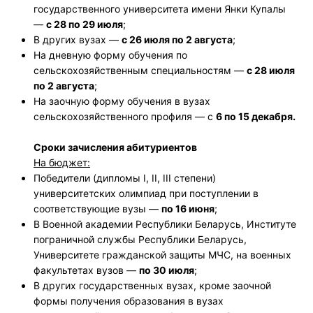
государственного университета имени Янки Купалы
—
с 28 по 29 июля
;
В других вузах —
с 26 июля по 2 августа
;
На дневную форму обучения по
сельскохозяйственным специальностям —
с 28 июля
по 2 августа
;
На заочную форму обучения в вузах
сельскохозяйственного профиля — с
6 по 15 декабря.
Сроки зачисления абитуриентов
На бюджет:
Победители (дипломы I, II, III степени)
университетских олимпиад при поступлении в
соответствующие вузы —
по 16 июня
;
В Военной академии Республики Беларусь, Институте
пограничной службы Республики Беларусь,
Университете гражданской защиты МЧС, на военных
факультетах вузов —
по 30 июля
;
В других государственных вузах, кроме заочной
формы получения образования в вузах