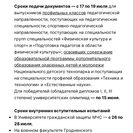
Сроки подачи документов
— с 17 по 19 июля
для
выпускников
профильных классов
педагогической
направленности, поступающих на педагогические
специальности; спортивно-педагогической
направленности, поступающих на специальности
групп специальностей «Физическая культура и
спорт» и «Подготовка педагогов в области
физической культуры»;
освоивших содержание
образовательной программы дополнительного
образования одаренных детей и молодежи
Национального детского технопарка и поступающих
на специальности профилей образования «Техника и
технологии» и «Естественные науки».
Для победителей (обладателей дипломов I, II, III
степени) университетских олимпиад
—
по 15 июня.
Сроки внутренних вступительных испытаний
В Университете гражданской защиты МЧС —
с 26 по
28 июля
;
На военном факультете Гродненского