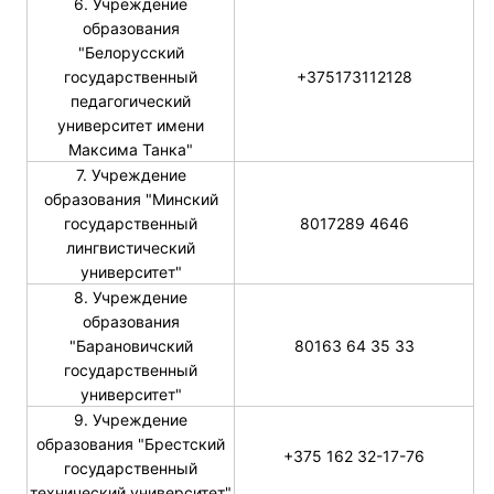
6. Учреждение
образования
"Белорусский
государственный
+375173112128
педагогический
университет имени
Максима Танка"
7. Учреждение
образования "Минский
государственный
8017289 4646
лингвистический
университет"
8. Учреждение
образования
"Барановичский
80163 64 35 33
государственный
университет"
9. Учреждение
образования "Брестский
+375 162 32-17-76
государственный
технический университет"