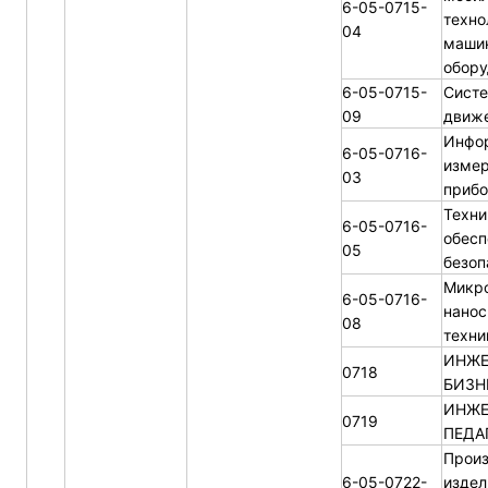
6-05-0715-
техно
04
маши
обору
6-05-0715-
Систе
09
движе
Инфо
6-05-0716-
изме
03
прибо
Техни
6-05-0716-
обесп
05
безоп
Микро
6-05-0716-
нанос
08
техни
ИНЖЕ
0718
БИЗН
ИНЖЕ
0719
ПЕДА
Произ
6-05-0722-
издел