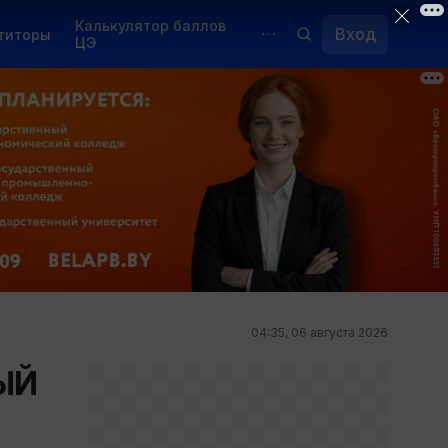
Калькулятор баллов
Вход
титоры
ЦЭ
Обучение для иностранцев
Курсы
Переподготовка
04:35, 06 августа 2026
ЫЙ