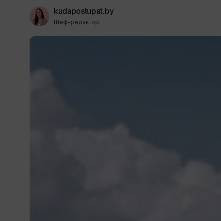
kudapostupat.by
Шеф-редактор