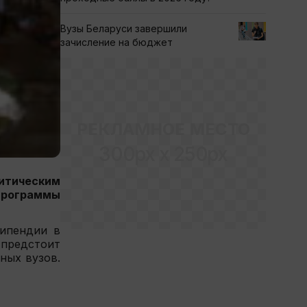
Вузы Беларуси завершили
зачисление на бюджет
РЕКЛАМНОЕ МЕСТО
300px x 250px
итическим
программы
типендии в
 предстоит
ных вузов.