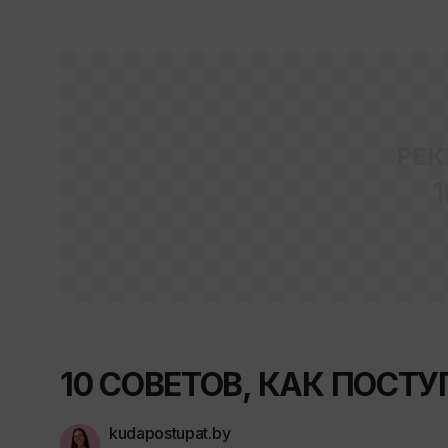
РЕК
1
10 СОВЕТОВ, КАК ПОСТ
kudapostupat.by