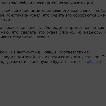
о жестоко избили после одной из уличных акций.
ский полк милиции специального назначения, дейс
е Константин узнал, что судить его собираются уже 
зации.
 после окончания учебы родина примет их не как 
имаю, что сделать это будет сложно, но надеюсь, 
живает студентка Наталья.
жом, и в частности в Польше, соответствуют
 среди родителей, так и среди самих выпускников. П
, где жить и сколь нужно будет платить за
обучение