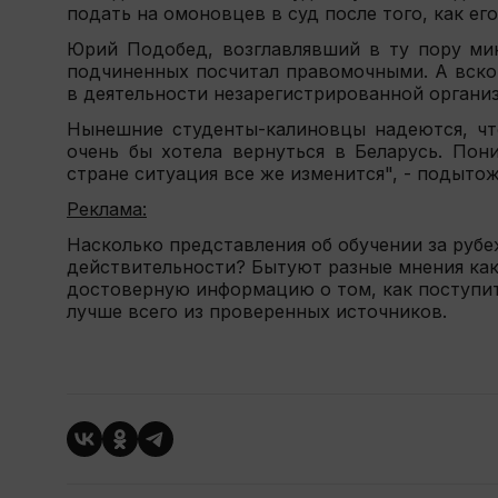
подать на омоновцев в суд после того, как ег
Юрий Подобед, возглавлявший в ту пору мин
подчиненных посчитал правомочными. А вскор
в деятельности незарегистрированной органи
Нынешние студенты-калиновцы надеются, что
очень бы хотела вернуться в Беларусь. Пон
стране ситуация все же изменится", - подыто
Реклама:
Насколько представления об обучении за рубе
действительности? Бытуют разные мнения как
достоверную информацию о том, как поступить
лучше всего из проверенных источников.