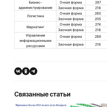
Бизнес-
Очная форма
297
администрирование
Заочная форма
218
Очная форма
260
Логистика
Заочная форма
205
Очная форма
274
Маркетинг
Заочная форма
218
Управление
Очная форма
289
информационными
Заочная форма
216
ресурсами
Связанные статьи