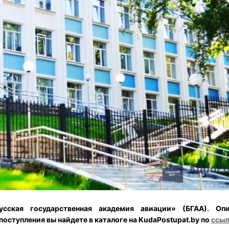
сская государственная академия авиации» (БГАА). Опи
поступления вы найдете в каталоге на KudaPostupat.by по
ссыл