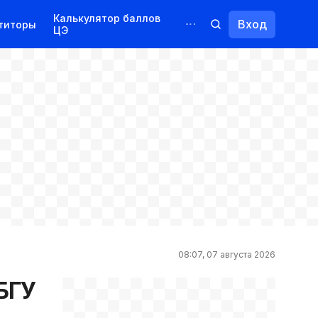
Калькулятор баллов
Вход
титоры
ЦЭ
Обучение для иностранцев
Курсы
Переподготовка
08:07, 07 августа 2026
 БГУ