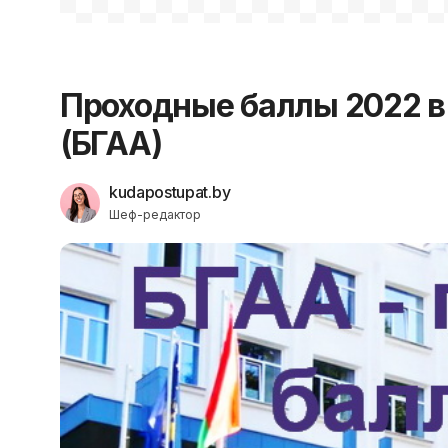
Проходные баллы 2022 в
(БГАА)
kudapostupat.by
Шеф-редактор