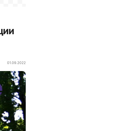
ции
01.09.2022