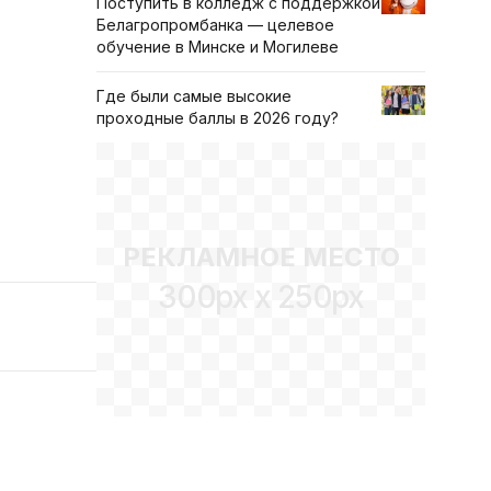
Поступить в колледж с поддержкой
Белагропромбанка — целевое
обучение в Минске и Могилеве
Где были самые высокие
проходные баллы в 2026 году?
РЕКЛАМНОЕ МЕСТО
300px x 250px