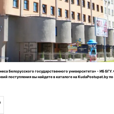
неса Белорусского государственного университета» - ИБ БГУ.
вий поступления вы найдете в каталоге на KudaPostupat.by по
й