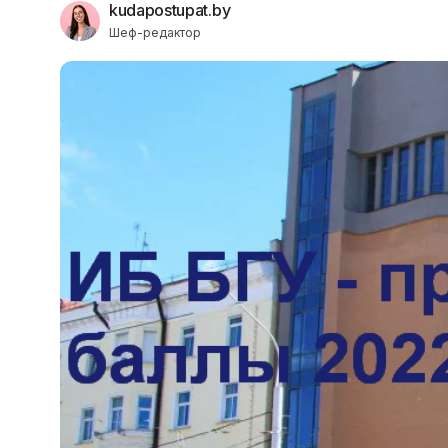
kudapostupat.by
Шеф-редактор