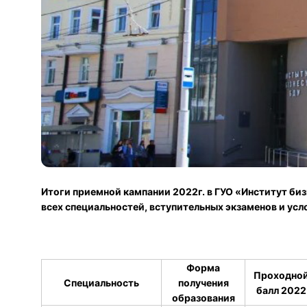
Итоги приемной кампании 2022г. в ГУО «Институт биз
всех специальностей, вступительных экзаменов и усло
Форма
Проходно
Специальность
получения
балл 2022
образования