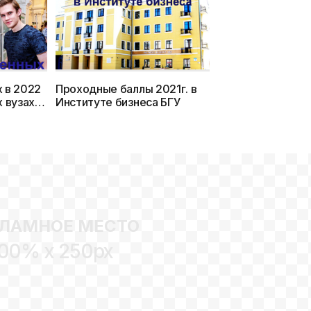
 в 2022
Проходные баллы 2021г. в
х вузах
Институте бизнеса БГУ
ЛАМНОЕ МЕСТО
00% x 250px