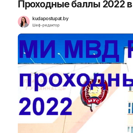
Проходные баллы 2022 в
kudapostupat.by
Шеф-редактор