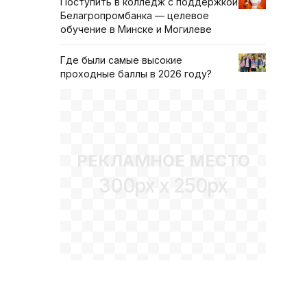
Поступить в колледж с поддержкой
Белагропромбанка — целевое
обучение в Минске и Могилеве
Где были самые высокие
проходные баллы в 2026 году?
РЕКЛАМНОЕ МЕСТО
300px x 250px