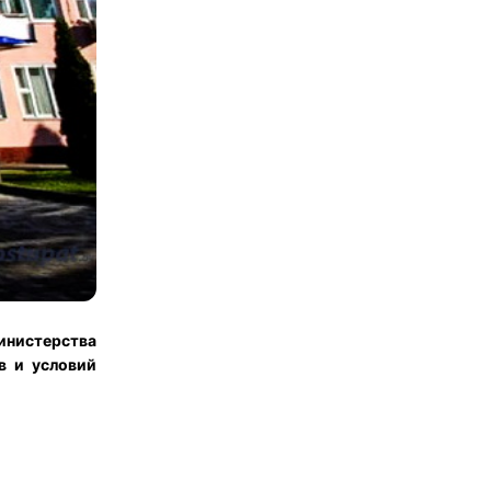
инистерства
в и условий