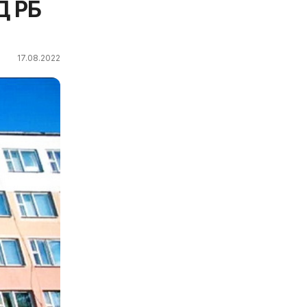
Д РБ
17.08.2022