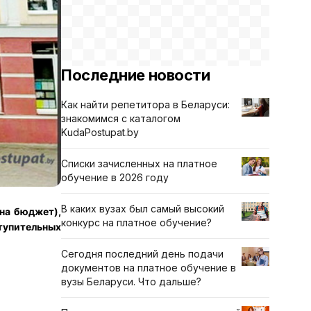
Последние новости
Как найти репетитора в Беларуси:
знакомимся с каталогом
KudaPostupat.by
Списки зачисленных на платное
обучение в 2026 году
В каких вузах был самый высокий
на бюджет),
конкурс на платное обучение?
ступительных
Сегодня последний день подачи
документов на платное обучение в
вузы Беларуси. Что дальше?