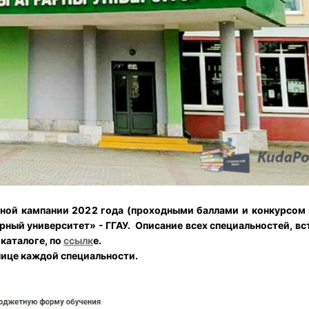
ьной кампании 2022 года (проходными баллами и конкурсом 
рный университет» - ГГАУ.
Описание всех специальностей, в
 каталоге, по
ссылк
е.
нице каждой специальности.