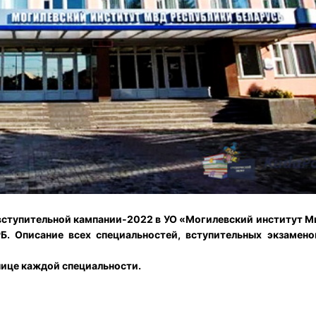
вступительной кампании-2022 в УО «Могилевский институт М
РБ.
Описание всех специальностей, вступительных экзамено
нице каждой специальности.