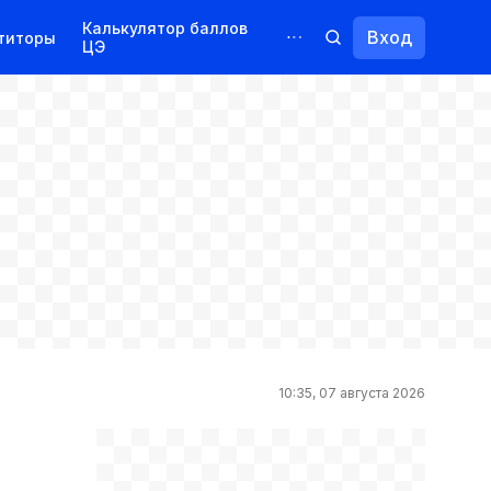
Калькулятор баллов
Вход
титоры
ЦЭ
Обучение для иностранцев
Курсы
Переподготовка
10:35, 07 августа 2026