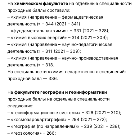
На
химическом факультете
на отдельные специальности
проходные баллы составили:
– «химия (направление – фармацевтическая
деятельность)» – 344 (2021 – 341);
– «фундаментальная химия» – 331 (2021 – 328);
– «химия высоких энергий» – 314 (2021 – 309);
– «химия (направление – научно-педагогическая
деятельность)» – 311 (2021 – 309);
– «химия (направление – научно-производственная
деятельность)» – 318.
На специальности «химия лекарственных соединений»
проходной балл — 336.
На
факультете географии и геоинформатики
проходные баллы на отдельные специальности
следующие:
– «геоинформационные системы» – 326 (2021 – 310);
– «космоаэрокартография» – 294 (2021 – 272);
– «география (по направлениям)» – 239 (2021 – 238);
– «геоэкология» – 266;