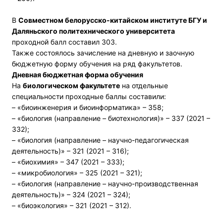
В
Совместном белорусско-китайском институте БГУ и
Даляньского политехнического университета
проходной балл составил 303.
Также состоялось зачисление на дневную и заочную
бюджетную форму обучения на ряд факультетов.
Дневная бюджетная форма обучения
На
биологическом факультете
на отдельные
специальности проходные баллы составили:
– «биоинженерия и биоинформатика» – 358;
– «биология (направление – биотехнология)» – 337 (2021 –
332);
– «биология (направление – научно-педагогическая
деятельность)» – 321 (2021 – 316);
– «биохимия» – 347 (2021 – 333);
– «микробиология» – 325 (2021 – 321);
– «биология (направление – научно-производственная
деятельность)» – 324 (2021 – 324);
– «биоэкология» – 321 (2021 – 312).