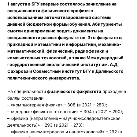
1 августа в БГУ впервые состоялось зачисление на
специальности физического профиля с
использованием автоматизированной системы
дневной бюджетной формы обучения. Абитуриенты
смогли одновременно подать документы на
специальности разных факультетов. Это факультеты
прикладной математики и информатики, механико-
математический, физический, радиофизики и
компьютерных технологий, а также Международный
государственный экологический институт им. А.Д.
Сахарова и Совместный институт БГУ и Даляньского
политехнического университета.
На специальности
физического факультета
проходные
баллы составили:
– «компьютерная физика» – 308 (в 2021 – 280);
– «ядерные физика и технологии» – 304 (в 2021 – 290);
– «физика (направление – научно-исследовательская
деятельность)» – 293 (в 2021 – 273);
– «физика наноматериалов и нанотехнологий» – 292 (в