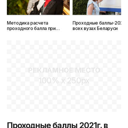
Методика расчета
Проходные баллы-2021г.
проходного балла при
всех вузах Беларуси
поступлении на творческие
специальности
РЕКЛАМНОЕ МЕСТО
100% x 250px
Проходные баллы 2021г. в