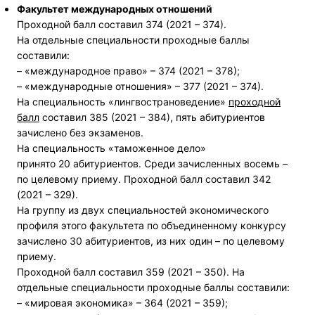
Факультет международных отношений
Проходной балл составил 374 (2021 – 374).
На отдельные специальности проходные баллы
составили:
– «международное право» – 374 (2021 – 378);
– «международные отношения» – 377 (2021 – 374).
На специальность «лингвострановедение»
проходной
балл
составил 385 (2021 – 384), пять абитуриентов
зачислено без экзаменов.
На специальность «таможенное дело»
принято 20 абитуриентов. Среди зачисленных восемь –
по целевому приему. Проходной балл составил 342
(2021 – 329).
На группу из двух специальностей экономического
профиля этого факультета по объединенному конкурсу
зачислено 30 абитуриентов, из них один – по целевому
приему.
Проходной балл составил 359 (2021 – 350). На
отдельные специальности проходные баллы составили:
– «мировая экономика» – 364 (2021 – 359);