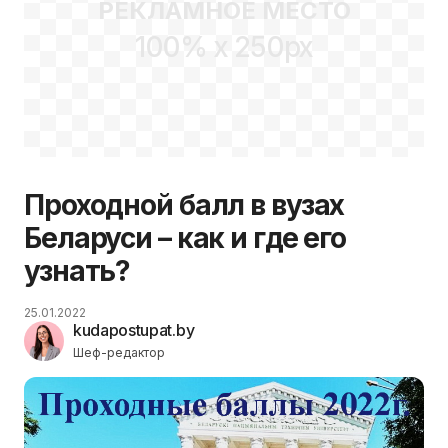
РЕКЛАМНОЕ МЕСТО
100% x 250px
Проходной балл в вузах
Беларуси – как и где его
узнать?
25.01.2022
kudapostupat.by
Шеф-редактор