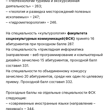
– «геотехнологии туризма и экскурсионная
деятельность» – 263;
– «геология и разведка месторождений полезных
ископаемых» – 247;
– «гидрометеорология» – 246.
На специальность «культурология»
факультета
социокультурных коммуникаций(ФСК)
принято 16
абитуриентов при проходном балле 287.
На специальность «прикладная информатика
(направление – веб-программирование и компьютерный
дизайн)» зачислено 15 абитуриентов, проходной балл
составил 331.
На специальности по объединенному конкурсу
зачислено 20 абитуриентов, среди них один по целевому
приему. Проходной балл составил 332.
Проходные баллы на отдельные специальности ФСК
следующие:
– «современные иностранные языки (направление –
перевод)» – 344.