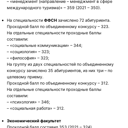
– «менеджмент (направление – менеджмент в сфере
международного туризма)» – 359 (2021 – 350).
На специальности
ФФСН
зачислено 72 абитуриента.
Проходной балл по объединенному конкурсу – 323.
На отдельные специальности проходные баллы
составили:
– «социальные коммуникации» – 344;
– «социология» – 323;
– «философия» – 323;
На группу из двух специальностей по объединенному
конкурсу зачислено 35 абитуриентов, из них три – по
целевому приему.
Проходной балл по объединенному конкурсу – 312.
На отдельные специальности проходные баллы
составили:
– «психология» – 346;
– «социальная работа» – 312.
Экономический факультет
Проходной балл составил 353 (2021 – 324).