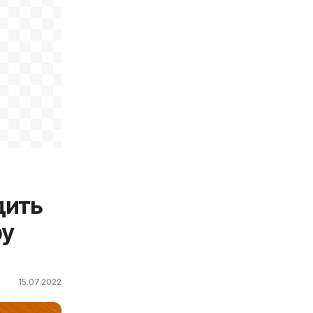
дить
by
15.07.2022