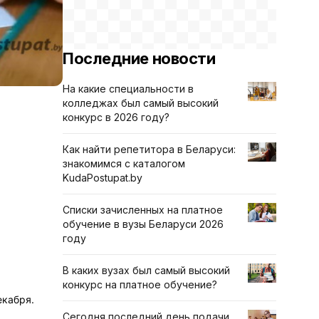
Последние новости
На какие специальности в
колледжах был самый высокий
конкурс в 2026 году?
Как найти репетитора в Беларуси:
знакомимся с каталогом
KudaPostupat.by
Списки зачисленных на платное
обучение в вузы Беларуси 2026
году
В каких вузах был самый высокий
конкурс на платное обучение?
екабря.
Сегодня последний день подачи