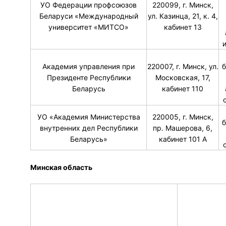
УО Федерации профсоюзов
220099, г. Минск,
Беларуси «Международный
ул. Казинца, 21, к. 4,
университет «МИТСО»
кабинет 13
Академия управления при
220007, г. Минск, ул.
б
Президенте Республики
Московская, 17,
Беларусь
кабинет 110
УО «Академия Министерства
220005, г. Минск,
б
внутренних дел Республики
пр. Машерова, 6,
Беларусь»
кабинет 101 А
Минская область