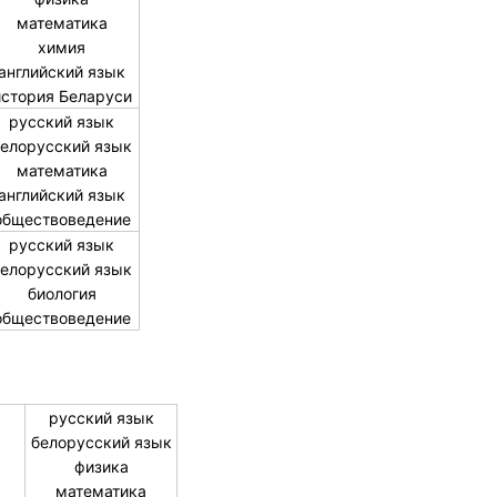
математика
химия
английский язык
история Беларуси
русский язык
елорусский язык
математика
английский язык
обществоведение
русский язык
елорусский язык
биология
обществоведение
русский язык
белорусский язык
физика
математика