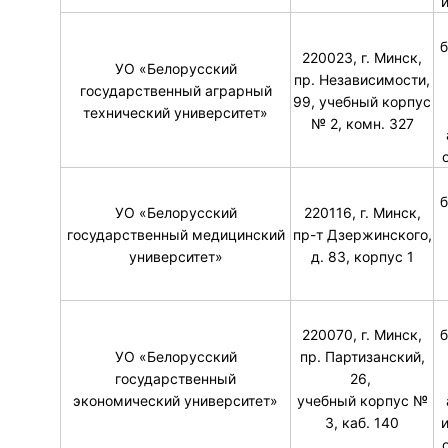
б
220023, г. Минск,
УО «Белорусский
пр. Независимости,
государственный аграрный
99, учебный корпус
технический университет»
№ 2, комн. 327
б
УО «Белорусский
220116, г. Минск,
государственный медицинский
пр-т Дзержинского,
университет»
д. 83, корпус 1
220070, г. Минск,
б
УО «Белорусский
пр. Партизанский,
государственный
26,
экономический университет»
учебный корпус №
3, каб. 140