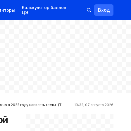
Калькулятор баллов
Вход
титоры
ЦЭ
Обучение для иностранцев
Курсы
Переподготовка
жно в 2022 году написать тесты ЦТ
19:32, 07 августа 2026
ой