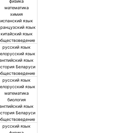
физика
математика
химия
испанский язык
ранцузский язык
китайский язык
обществоведение
русский язык
елорусский язык
английский язык
история Беларуси
обществоведение
русский язык
елорусский язык
математика
биология
английский язык
история Беларуси
обществоведение
русский язык
физика