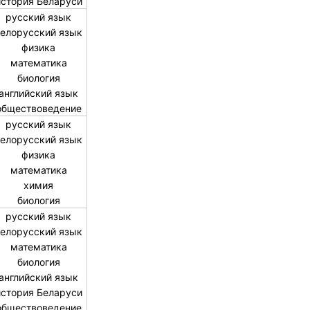
история Беларуси
русский язык
елорусский язык
физика
математика
биология
английский язык
обществоведение
русский язык
елорусский язык
физика
математика
химия
биология
русский язык
елорусский язык
математика
биология
английский язык
история Беларуси
обществоведение