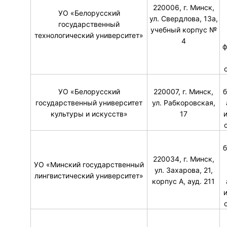
220006, г. Минск,
УО «Белорусский
ул. Свердлова, 13а,
государственный
учебный корпус №
технологический университет»
4
ф
УО «Белорусский
220007, г. Минск,
б
государственный университет
ул. Рабкоровская,
культуры и искусств»
17
б
220034, г. Минск,
УО «Минский государственный
ул. Захарова, 21,
лингвистический университет»
корпус А, ауд. 211