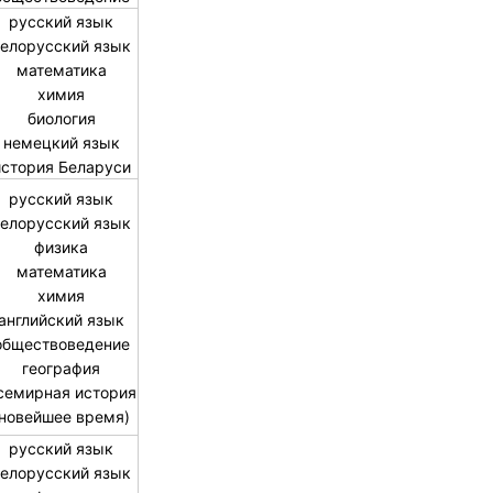
русский язык
елорусский язык
математика
химия
биология
немецкий язык
история Беларуси
русский язык
елорусский язык
физика
математика
химия
английский язык
обществоведение
география
семирная история
(новейшее время)
русский язык
елорусский язык