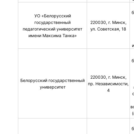
б
УО «Белорусский
государственный
220030, г. Минск,
педагогический университет
ул. Советская, 18
имени Максима Танка»
б
220030, г. Минск,
Белорусский государственный
пр. Независимости,
университет
4
в
б