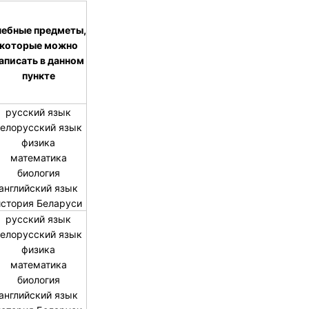
чебные предметы,
которые можно
аписать в данном
пункте
русский язык
елорусский язык
физика
математика
биология
английский язык
история Беларуси
русский язык
елорусский язык
физика
математика
биология
английский язык