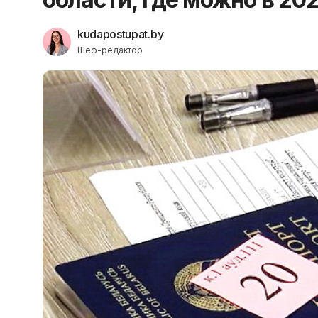
kudapostupat.by
Шеф-редактор