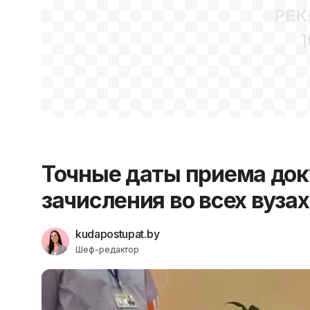
РЕК
1
Точные даты приема док
зачисления во всех вузах
kudapostupat.by
Шеф-редактор