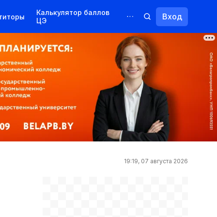
Калькулятор баллов
Вход
титоры
ЦЭ
Обучение для иностранцев
Курсы
Переподготовка
19:19, 07 августа 2026