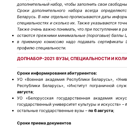
дополнительный набор, чтобы заполнить свои свободн
Сроки дополнительного набора всегда определяют
Беларусь. В нем отдельно прописываются даты информи
специальностях и сколько их. Также указываются точны
Также очень важно понимать, что при поступлении в р
остаются прежними минимальные (пороговые) баллы 
в приемную комиссию надо подавать сертификаты 
профилю специальности.
ДОПНАБОР-2021: ВУЗЫ, СПЕЦИАЛЬНОСТИ И КОЛ
Сроки информирования абитуриентов:
УО «Военная академия Республики Беларусь», «Уни
Республики Беларусь», «Институт пограничной слу
августа
;
УО «Белорусская государственная академия искус
государственный университет культуры и искусств» –
остальные государственные вузы –
по 6 августа
;
Сроки приема документов