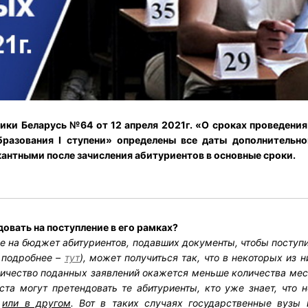
ки Беларусь №64 от 12 апреля 2021г. «
О сроках проведения
разования I ступени» определены все даты дополнительно
кантными после зачисления абитуриентов в основные сроки.
овать на поступление в его рамках?
е на бюджет абитуриентов, подавших документы, чтобы поступит
, подробнее –
тут
), может получиться так, что в некоторых из н
оличество поданных заявлений окажется меньше количества мес
ста могут претендовать те абитуриенты, кто уже знает, что 
е
или в другом
. Вот в таких случаях государственные вузы 