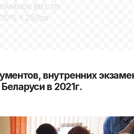
ЛАМНОЕ МЕСТО
00% x 250px
ументов, внутренних экзаме
 Беларуси в 2021г.