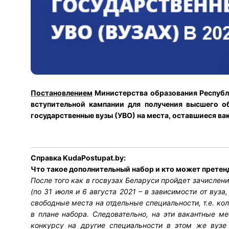
Постановлением
Министерства образования Республи
вступительной кампании для получения высшего об
государственные вузы (УВО) на места, оставшиеся ва
Справка KudaPostupat.by:
Что такое дополнительный набор и кто может претенд
После того как в госвузах Беларуси пройдет зачислени
(по 31 июля и 6 августа 2021 – в зависимости от вуза
свободные места на отдельные специальности, т.е. к
в плане набора. Следовательно, на эти вакантные ме
конкурсу на другие специальности в этом же вуз