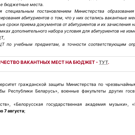
ые бюджетные места.
ся специальным постановлением Министерства образования
рования абитуриентов о том, что у них остались вакантные мес
е сроки приема документов от абитуриентов и их зачисления на
амках дополнительного набора условия для абитуриентов не изм
ЦТ,
ЦТ по учебным предметам, в точности соответствующим оп
ИЧЕСТВО ВАКАНТНЫХ МЕСТ НА БЮДЖЕТ -
ТУТ
.
верситет гражданской защиты Министерства по чрезвычайны
жбы Республики Беларусь», военные факультеты других гос
ств», «Белорусская государственная академия музыки», «
по 7 августа
;