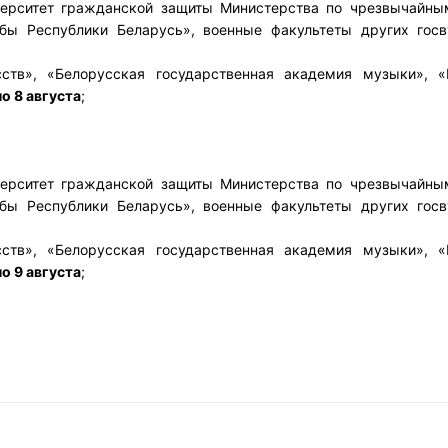
верситет гражданской защиты Министерства по чрезвычайны
жбы Республики Беларусь», военные факультеты других гос
ств», «Белорусская государственная академия музыки», «
по 8 августа
;
верситет гражданской защиты Министерства по чрезвычайны
жбы Республики Беларусь», военные факультеты других гос
ств», «Белорусская государственная академия музыки», «
по 9 августа
;