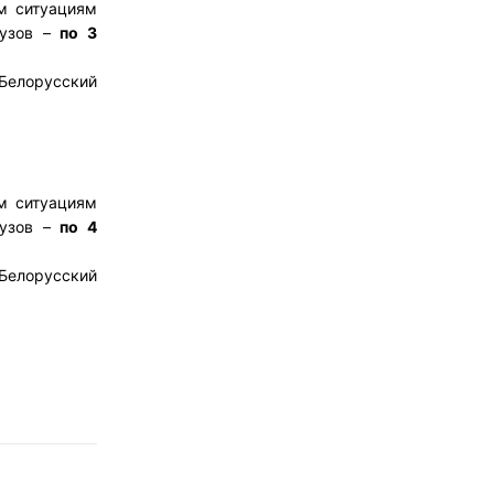
м ситуациям
вузов –
по 3
Белорусский
м ситуациям
вузов –
по 4
Белорусский