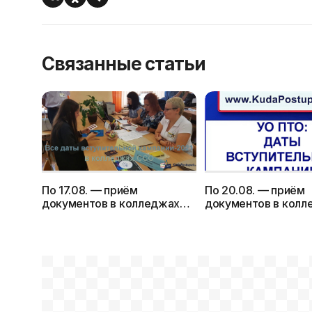
Связанные статьи
По 17.08. — приём
По 20.08. — приём
документов в колледжах
документов в колл
ССО. Сроки вступительной
ПТО. Смотрите все
кампании-2021
вступительной
кампании-2021