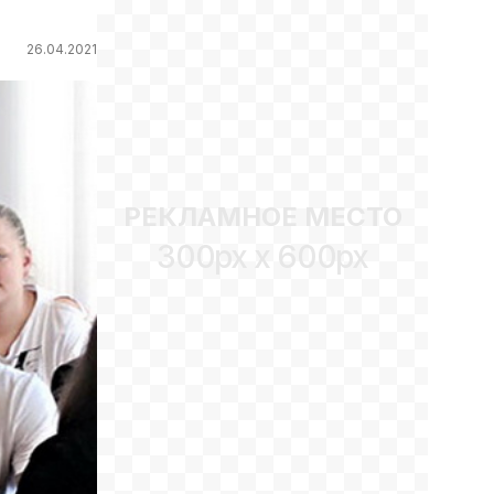
26.04.2021
РЕКЛАМНОЕ МЕСТО
300px x 600px