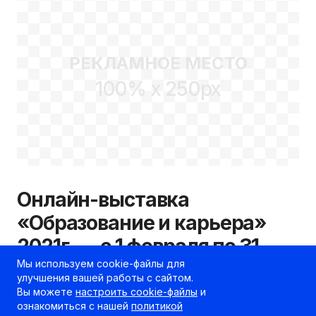
РЕКЛАМНОЕ МЕСТО
100% x 250px
Онлайн-выставка
«Образование и карьера»
2021г. — c 1 февраля по 31
Мы используем cookie-файлы для
марта
улучшения вашей работы с сайтом.
Вы можете
настроить cookie-файлы
и
26.01.2021
ознакомиться с нашей
политикой
kudapostupat.by