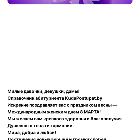
Милые девочки, девушки, дамы!
Справочник абитуриента KudaPostupat.by
Искренне поздравляет вас с праздником весны —
Международным женским днем 8 МАРТА!
Мы желаем вам крепкого здоровья и благополучия.
Душевного тепла и гармонии.
Мира, добра и любви!
Достижения новых вершин и громких побед.