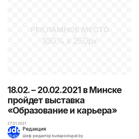
РЕКЛАМНОЕ МЕСТО
100% x 250px
18.02. – 20.02.2021 в Минске
пройдет выставка
«Образование и карьера»
27.01.2021
Редакция
Шеф-редактор kudapostupat.by