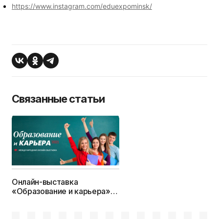
https://www.instagram.com/eduexpominsk/
Связанные статьи
Онлайн-выставка
«Образование и карьера»
2021г. — c 1 февраля по 31
марта