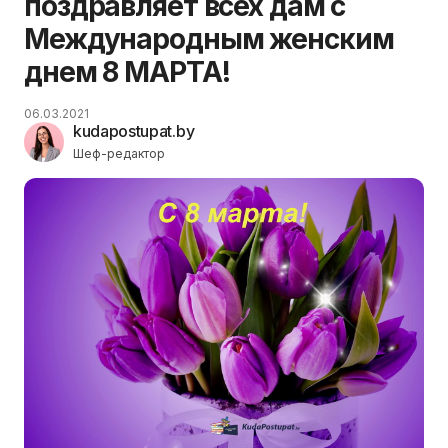
поздравляет всех дам с
Международным женским
днем 8 МАРТА!
06.03.2021
kudapostupat.by
Шеф-редактор