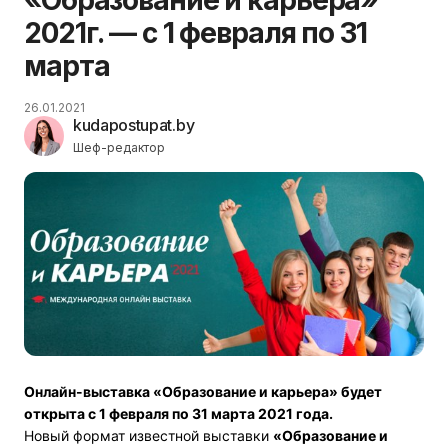
2021г. — c 1 февраля по 31
марта
26.01.2021
kudapostupat.by
Шеф-редактор
Онлайн-выставка «Образование и карьера» будет
открыта
c
1 февраля по 31 марта 2021 года.
Новый формат известной выставки
«Образование и