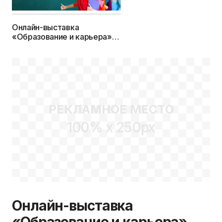
Онлайн-выставка
«Образование и карьера»
2021г. — c 1 февраля по 31
марта
РЕКЛАМНОЕ МЕСТО
100% x 250px
Онлайн-выставка
«Образование и карьера»