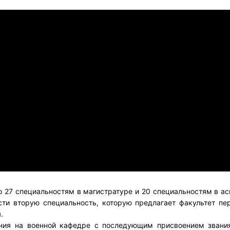
о 27 специальностям в магистратуре и 20 специальностям в ас
ти вторую специальность, которую предлагает факультет пе
.
ния на военной кафедре с последующим присвоением звания