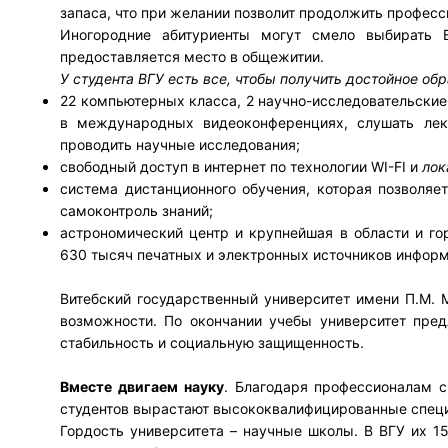
запаса, что при желании позволит продолжить профес
Иногородние абитуриенты могут смело выбирать 
предоставляется место в общежитии.
У студента ВГУ есть все, чтобы получить достойное об
22 компьютерных класса, 2 научно-исследовательские
в международных видеоконференциях, слушать лек
проводить научные исследования;
свободный доступ в интернет по технологии WI-FI и
лок
система дистанционного обучения, которая позволяе
самоконтроль знаний;
астрономический центр и крупнейшая в области и го
630 тысяч печатных и электронных источников инфор
Витебский государственный университет имени П.М. 
возможности. По окончании учебы университет пред
стабильность и социальную защищенность.
Вместе двигаем науку
. Благодаря профессионалам с
студентов вырастают высококвалифицированные специ
Гордость университета – научные школы. В ВГУ их 15