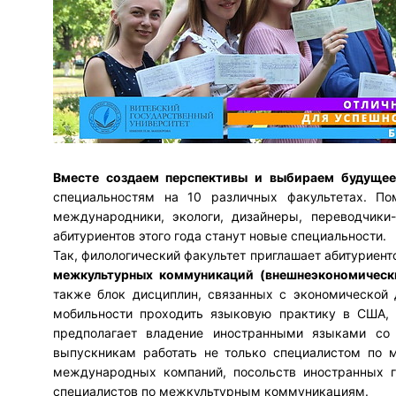
Вместе создаем перспективы и выбираем будущее
специальностям на 10 различных факультетах. По
международники, экологи, дизайнеры, переводчики
абитуриентов этого года станут новые специальности.
Так, филологический факультет приглашает абитуриент
межкультурных коммуникаций (внешнеэкономическ
также блок дисциплин, связанных с экономической 
мобильности проходить языковую практику в США, 
предполагает владение иностранными языками со 
выпускникам работать не только специалистом по 
международных компаний, посольств иностранных го
специалистов по межкультурным коммуникациям.