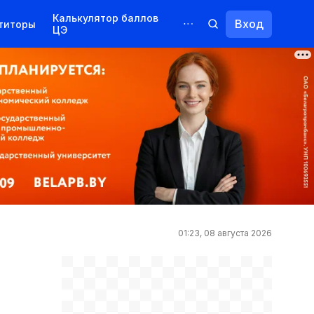
Калькулятор баллов
Вход
титоры
ЦЭ
Обучение для иностранцев
Курсы
Переподготовка
01:23, 08 августа 2026