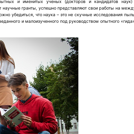
пытных и именитых ученых (докторов и кандидатов наук)
т научные гранты, успешно представляют свои работы на меж
ожно убедиться, что наука – это не скучные исследования пыл
зведанного и малоизученного под руководством опытного «гида