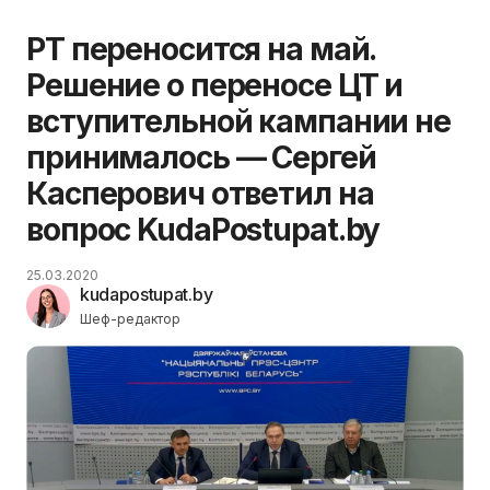
РТ переносится на май.
Решение о переносе ЦТ и
вступительной кампании не
принималось — Сергей
Касперович ответил на
вопрос KudaPostupat.by
25.03.2020
kudapostupat.by
Шеф-редактор