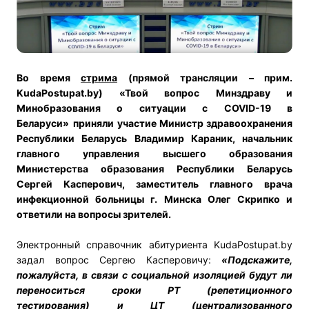
Во время
стрима
(прямой трансляции – прим.
KudaPostupat.by) «Твой вопрос Минздраву и
Минобразования о ситуации c COVID-19 в
Беларуси»
приняли участие Министр здравоохранения
Республики Беларусь Владимир Караник, начальник
главного управления высшего образования
Министерства образования Республики Беларусь
Сергей Касперович, заместитель главного врача
инфекционной больницы г. Минска Олег Скрипко и
ответили на вопросы зрителей.
Электронный справочник абитуриента KudaPostupat.by
задал вопрос Сергею Касперовичу:
«Подскажите,
пожалуйста, в связи с социальной изоляцией будут ли
переноситься сроки РТ (репетиционного
тестирования) и ЦТ (централизованного