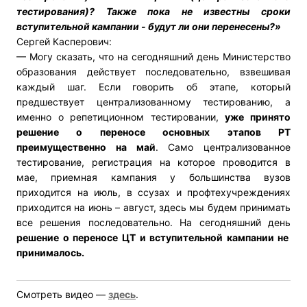
тестирования)? Также пока не известны сроки
вступительной кампании - будут ли они перенесены?»
Сергей Касперович:
— Могу сказать, что на сегодняшний день Министерство
образования действует последовательно, взвешивая
каждый шаг. Если говорить об этапе, который
предшествует централизованному тестированию, а
именно о репетиционном тестировании,
уже принято
решение о переносе основных этапов РТ
преимущественно на май
. Само централизованное
тестирование, регистрация на которое проводится в
мае, приемная кампания у большинства вузов
приходится на июль, в ссузах и профтехучреждениях
приходится на июнь – август, здесь мы будем принимать
все решения последовательно. На сегодняшний день
решение о переносе ЦТ и вступительной кампании не
принималось.
Смотреть видео —
здесь
.