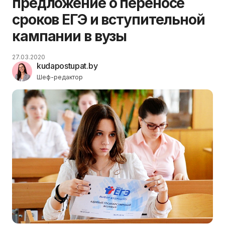
предложение о переносе
сроков ЕГЭ и вступительной
кампании в вузы
27.03.2020
kudapostupat.by
Шеф-редактор