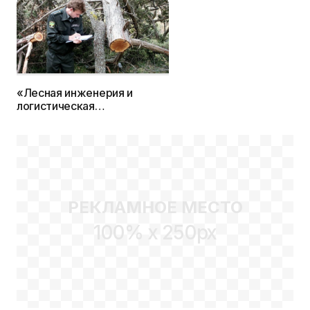
«Лесная инженерия и
логистическая
инфраструктура лесного
комплекса» — новая
специальность 2020 г. в
БГТУ
РЕКЛАМНОЕ МЕСТО
100% x 250px