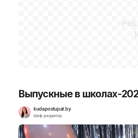
РЕК
1
Выпускные в школах-202
kudapostupat.by
Шеф-редактор