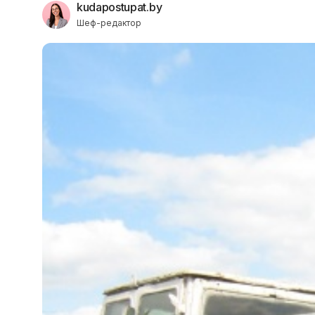
kudapostupat.by
Шеф-редактор