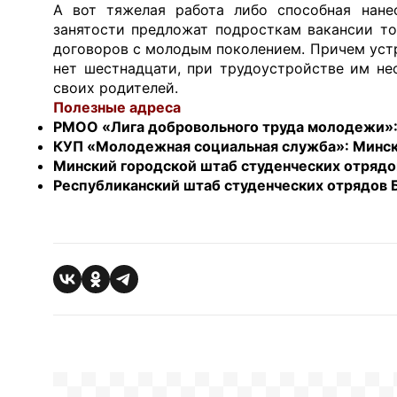
А вот тяжелая работа либо способная нан
занятости предложат подросткам вакансии то
договоров с молодым поколением. Причем устра
нет шестнадцати, при трудоустройстве им не
своих родителей.
Полезные адреса
РМОО «Лига добровольного труда молодежи»: М
КУП «Молодежная социальная служба»: Минск, у
Минский городской штаб студенческих отрядов 
Республиканский штаб студенческих отрядов БРС