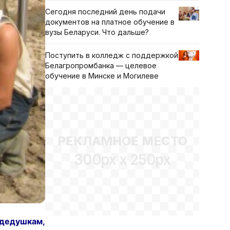
Сегодня последний день подачи
документов на платное обучение в
вузы Беларуси. Что дальше?
Поступить в колледж с поддержкой
Белагропромбанка — целевое
обучение в Минске и Могилеве
РЕКЛАМНОЕ МЕСТО
300px x 250px
 дедушкам,