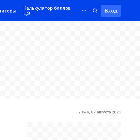
Калькулятор баллов
Вход
титоры
ЦЭ
Обучение для иностранцев
Курсы
Переподготовка
23:44, 07 августа 2026