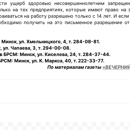
ести ущерб здоровью несовершеннолетним запреще
лько на тех предприятиях, которые имеют право на 
иваться на работу разрешено только с 14 лет. И если
обходимо получить на это письменное разрешение от
инск, ул. Хмельницкого, 4, т. 284-08-81.
л. Чапаева, 3, т. 294-00-08.
БРСМ: Минск, ул. Киселева, 24, т. 284-37-44.
М: Минск, ул. К. Маркса, 40, т. 222-33-77.
По материалам газеты
«ВЕЧЕРНИ