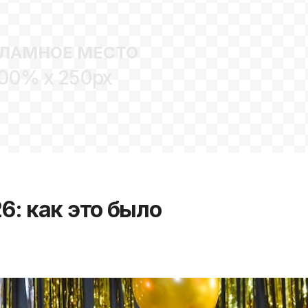
ЛАМНОЕ МЕСТО
00% x 250px
6: как это было