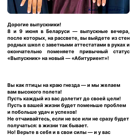
Дорогие выпускники!
8 и 9 июня в Беларуси — выпускные вечера,
после которых, на рассвете, вы выйдете из стен
родных школ с заветными аттестатами в руках и
окончательно поменяете привычный статус
«Выпускник» на новый — «Абитуриент»!
Вы как птицы на краю гнезда — и мы желаем
вам высокого полета!
Пусть каждый из вас долетит до своей цели!
Пусть в вашей жизни будет поменьше проблем
и побольше удач и успехов!
Не отчаивайтесь, если не все или не сразу будет
получаться: в жизни так бывает.
Но! Верьте в себя и в свои силы — и у вас