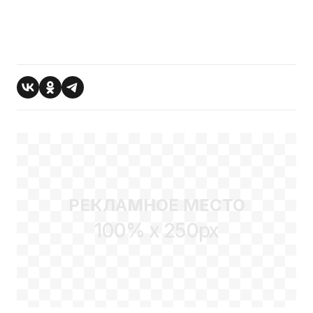
РЕКЛАМНОЕ МЕСТО
100% x 250px