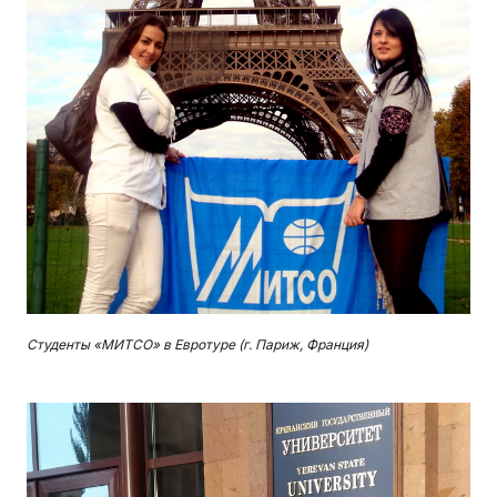
Студенты «МИТСО» в Евротуре (г. Париж, Франция)