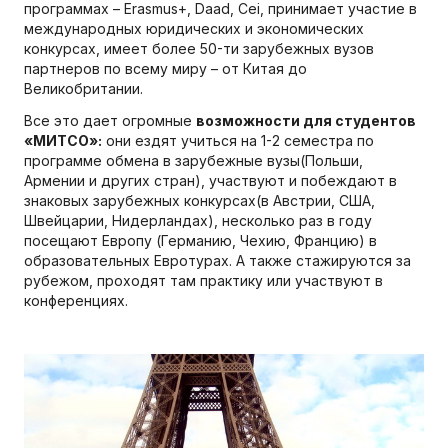
программах – Erasmus+, Daad, Сei, принимает участие в
международных юридических и экономических
конкурсах, имеет более 50-ти зарубежных вузов
партнеров по всему миру – от Китая до
Великобритании.
Все это дает огромные
возможности для студентов
«МИТСО»:
они ездят учиться на 1-2 семестра по
программе обмена в зарубежные вузы(Польши,
Армении и других стран), участвуют и побеждают в
знаковых зарубежных конкурсах(в Австрии, США,
Швейцарии, Нидерландах), несколько раз в году
посещают Европу (Германию, Чехию, Францию) в
образовательных Евротурах. А также стажируются за
рубежом, проходят там практику или участвуют в
конференциях.