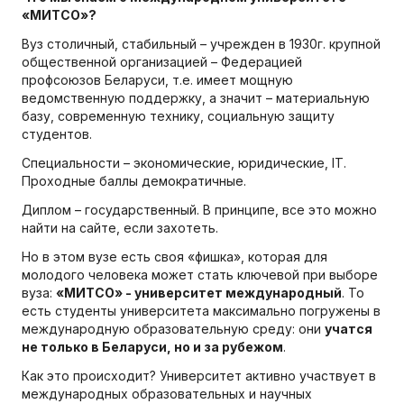
«МИТСО»?
Вуз столичный, стабильный – учрежден в 1930г. крупной
общественной организацией – Федерацией
профсоюзов Беларуси, т.е. имеет мощную
ведомственную поддержку, а значит – материальную
базу, современную технику, социальную защиту
студентов.
Специальности
– экономические, юридические, IT.
Проходные баллы демократичные.
Диплом – государственный. В принципе, все это можно
найти на сайте, если захотеть.
Но в этом вузе есть своя «фишка», которая для
молодого человека может стать ключевой при выборе
вуза:
«МИТСО» - университет международный
. То
есть студенты университета максимально погружены в
международную образовательную среду: они
учатся
не только в Беларуси, но и за рубежом
.
Как это происходит? Университет активно участвует в
международных образовательных и научных