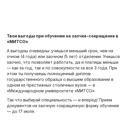
Твои выгоды при обучении на заочке-сокращенке в
«МИТСО»
А выгодны очевидны: учишься меньший срок, чем на
очном (4 года) или заочном (5 лет) отделении. Учишься
заочно, что позволяет работать, да и платишь меньше
— как за год, так и по совокупности за все 3 года. При
этом ты получаешь полноценный диплом
государственного образца о высшем образовании в
одном из престижных столичных вузов — в
«Международном университете «МИТСО».
Так что выбирай специальность — и вперед! Прием
документов на заочную сокращенную форму обучения
— до 17 июля.