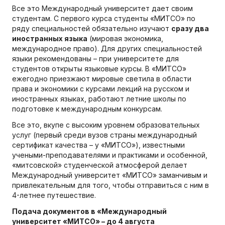
Все это Международный университет дает своим
студентам. С первого курса студенты «МИТСО» по
ряду специальностей обязательно изучают
сразу два
иностранных языка
(мировая экономика,
международное право). Для других специальностей
языки рекомендованы – при университете для
студентов открыты языковые курсы. В «МИТСО»
ежегодно приезжают мировые светила в области
права и экономики с курсами лекций на русском и
иностранных языках, работают летние школы по
подготовке к международным конкурсам.
Все это, вкупе с высоким уровнем образовательных
услуг (первый среди вузов страны международный
сертификат качества – у «МИТСО»), известными
учеными-преподавателями и практиками и особенной,
«митсовской» студенческой атмосферой делает
Международный университет «МИТСО» заманчивым и
привлекательным для того, чтобы отправиться с ним в
4-летнее путешествие.
Подача документов в «Международный
университет «МИТСО» – до 4 августа