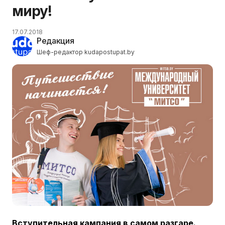
миру!
17.07.2018
Редакция
Шеф-редактор kudapostupat.by
Вступительная кампания в самом разгаре.