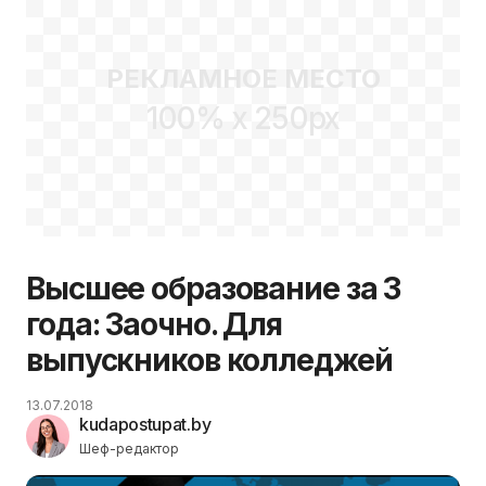
магистратуру! Прием
документов – по 5 июля
2018 года включительно
РЕКЛАМНОЕ МЕСТО
100% x 250px
Высшее образование за 3
года: Заочно. Для
выпускников колледжей
13.07.2018
kudapostupat.by
Шеф-редактор