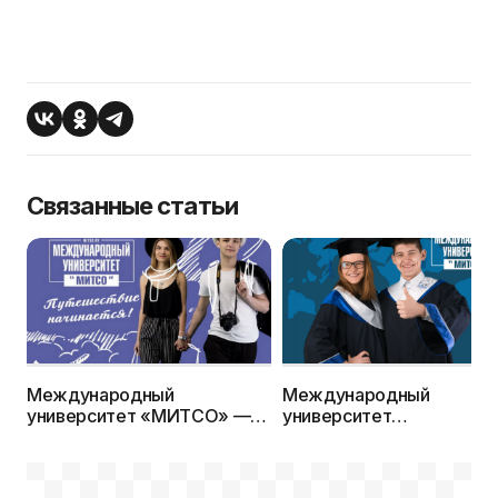
Связанные статьи
Международный
Международный
университет «МИТСО» —
университет
путешествие начинается!
«МИТСО»приглашает на 
ступень высшего
образования – в