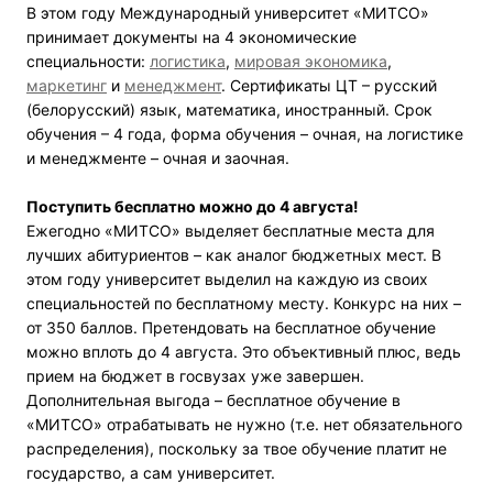
В этом году Международный университет «МИТСО»
принимает документы на 4 экономические
специальности:
логистика
,
мировая экономика
,
маркетинг
и
менеджмент
. Сертификаты ЦТ – русский
(белорусский) язык, математика, иностранный. Срок
обучения – 4 года, форма обучения – очная, на логистике
и менеджменте – очная и заочная.
Поступить бесплатно можно до 4 августа!
Ежегодно «МИТСО» выделяет бесплатные места для
лучших абитуриентов – как аналог бюджетных мест. В
этом году университет выделил на каждую из своих
специальностей по бесплатному месту. Конкурс на них –
от 350 баллов. Претендовать на бесплатное обучение
можно вплоть до 4 августа. Это объективный плюс, ведь
прием на бюджет в госвузах уже завершен.
Дополнительная выгода – бесплатное обучение в
«МИТСО» отрабатывать не нужно (т.е. нет обязательного
распределения), поскольку за твое обучение платит не
государство, а сам университет.