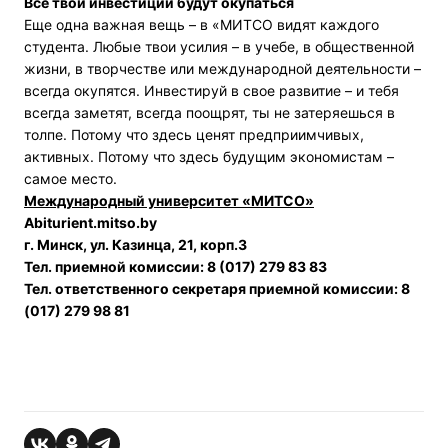
Все твои инвестиции будут окупаться
Еще одна важная вещь – в «МИТСО видят каждого
студента. Любые твои усилия – в учебе, в общественной
жизни, в творчестве или международной деятельности –
всегда окупятся. Инвестируй в свое развитие – и тебя
всегда заметят, всегда поощрят, ты не затеряешься в
толпе. Потому что здесь ценят предприимчивых,
активных. Потому что здесь будущим экономистам –
самое место.
Международный университет «МИТСО»
Abiturient
.
mitso
.
by
г. Минск, ул. Казинца, 21, корп.3
Тел. приемной комиссии: 8 (017) 279 83 83
Тел. ответственного секретаря приемной комиссии: 8
(017) 279 98 81