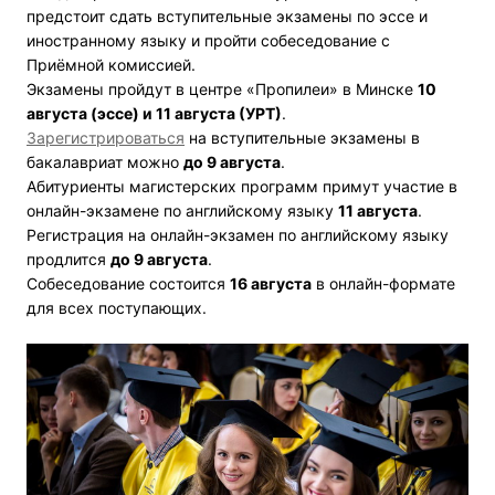
предстоит сдать вступительные экзамены по эссе и
иностранному языку и пройти собеседование с
Приёмной комиссией.
Экзамены пройдут в центре «Пропилеи» в Минске
10
августа (эссе) и 11 августа (УРТ)
.
Зарегистрироваться
на вступительные экзамены в
бакалавриат можно
до 9 августа
.
Абитуриенты магистерских программ примут участие в
онлайн-экзамене по английскому языку
11 августа
.
Регистрация на онлайн-экзамен по английскому языку
продлится
до 9 августа
.
Собеседование состоится
16 августа
в онлайн-формате
для всех поступающих.