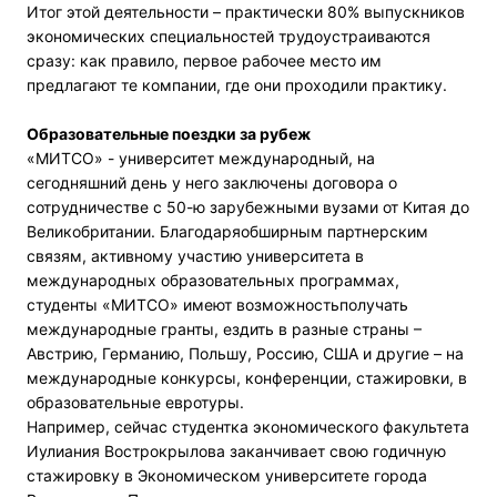
Итог этой деятельности – практически 80% выпускников
экономических специальностей трудоустраиваются
сразу: как правило, первое рабочее место им
предлагают те компании, где они проходили практику.
Образовательные поездки за рубеж
«МИТСО» - университет международный, на
сегодняшний день у него заключены договора о
сотрудничестве с 50-ю зарубежными вузами от Китая до
Великобритании. Благодаряобширным партнерским
связям, активному участию университета в
международных образовательных программах,
студенты «МИТСО» имеют возможностьполучать
международные гранты, ездить в разные страны –
Австрию, Германию, Польшу, Россию, США и другие – на
международные конкурсы, конференции, стажировки, в
образовательные евротуры.
Например, сейчас студентка экономического факультета
Иулиания Вострокрылова заканчивает свою годичную
стажировку в Экономическом университете города