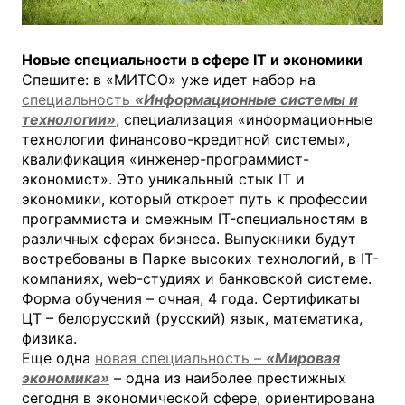
Новые специальности в сфере
IT
и экономики
Спешите: в «МИТСО» уже идет набор на
специальность
«Информационные системы и
технологии»
, специализация «информационные
технологии финансово-кредитной системы»,
квалификация «инженер-программист-
экономист». Это уникальный стык IT и
экономики, который откроет путь к профессии
программиста и смежным IT-специальностям в
различных сферах бизнеса. Выпускники будут
востребованы в Парке высоких технологий, в IT-
компаниях, web-студиях и банковской системе.
Форма обучения – очная, 4 года. Сертификаты
ЦТ – белорусский (русский) язык, математика,
физика.
Еще одна
новая специальность –
«Мировая
экономика»
– одна из наиболее престижных
сегодня в экономической сфере, ориентирована