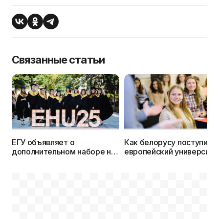
Связанные статьи
ЕГУ объявляет о
Как белорусу поступить 
дополнительном наборе на
европейский университе
бакалаврские и
Легко!
магистерские программы.
Заявки принимаются до 12
августа