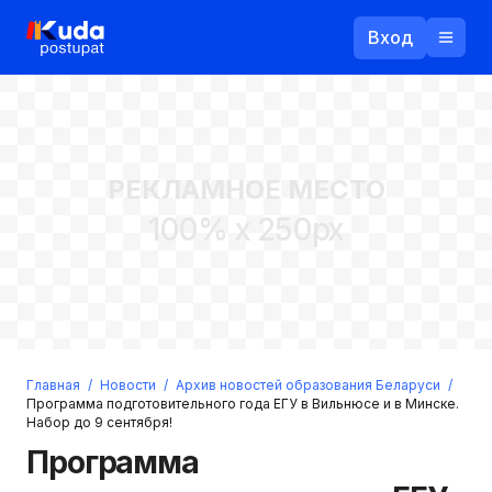
Вход
Назад
РЕКЛАМНОЕ МЕСТО
Логин
100% x 250px
Пароль
Ваш email
Забыли пароль?
Главная
/
Новости
/
Архив новостей образования Беларуси
/
Войти
Программа подготовительного года ЕГУ в Вильнюсе и в Минске.
Набор до 9 сентября!
Прислать пароль
Регистрация
Программа