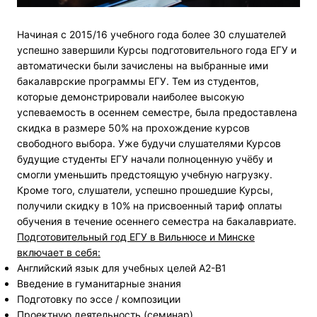
Начиная с 2015/16 учебного года более 30 слушателей
успешно завершили Курсы подготовительного года ЕГУ и
автоматически были зачислены на выбранные ими
бакалаврские программы ЕГУ. Тем из студентов,
которые демонстрировали наиболее высокую
успеваемость в осеннем семестре, была предоставлена
скидка в размере 50% на прохождение курсов
свободного выбора. Уже будучи слушателями Курсов
будущие студенты ЕГУ начали полноценную учёбу и
смогли уменьшить предстоящую учебную нагрузку.
Кроме того, слушатели, успешно прошедшие Курсы,
получили скидку в 10% на присвоенный тариф оплаты
обучения в течение осеннего семестра на бакалавриате.
Подготовительный год ЕГУ в Вильнюсе и Минске
включает в себя:
Английский язык для учебных целей А2-В1
Введение в гуманитарные знания
Подготовку по эссе / композиции
Проектную деятельность (семинар)