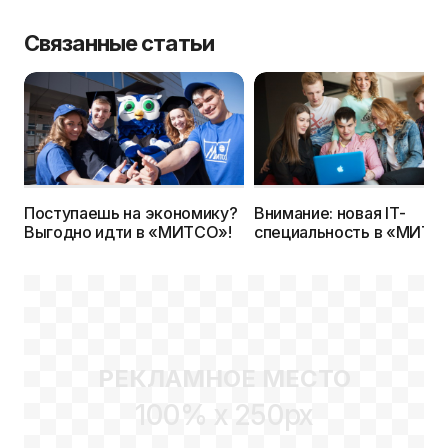
Связанные статьи
Поступаешь на экономику?
Внимание: новая IТ-
Выгодно идти в «МИТСО»!
специальность в «МИТС
РЕКЛАМНОЕ МЕСТО
100% x 250px