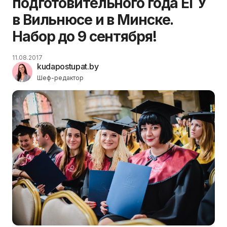
подготовительного года ЕГУ
в Вильнюсе и в Минске.
Набор до 9 сентября!
11.08.2017
kudapostupat.by
Шеф-редактор