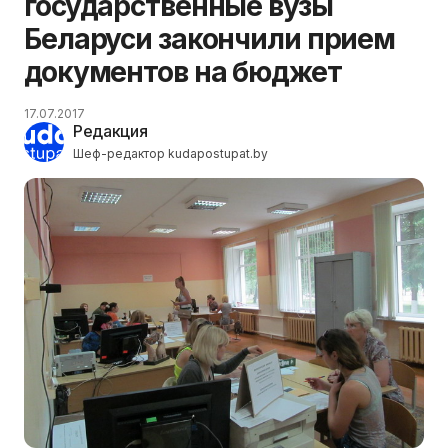
государственные вузы
Беларуси закончили прием
документов на бюджет
17.07.2017
Редакция
Шеф-редактор kudapostupat.by