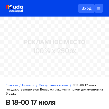
Вход
Назад
РЕКЛАМНОЕ МЕСТО
Логин
100% x 250px
Пароль
Ваш email
Забыли пароль?
Главная
/
Новости
/
Поступление в вузы
/
В 18-00 17 июля
Войти
государственные вузы Беларуси закончили прием документов на
бюджет
Прислать пароль
Регистрация
В 18-00 17 июля