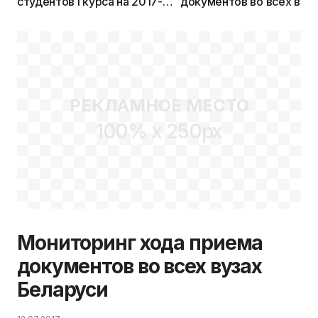
студентов I курса на 2017-
документов во всех вуза
2018 учебный год
Беларуси
увеличена
РЕКЛАМНОЕ МЕСТО
100% x 250px
Мониторинг хода приема
документов во всех вузах
Беларуси