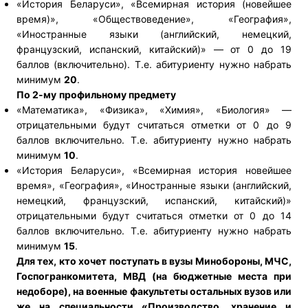
«История Беларуси», «Всемирная история (новейшее
время)», «Обществоведение», «География»,
«Иностранные языки (английский, немецкий,
французский, испанский, китайский)» — от 0 до 19
баллов (включительно). Т.е. абитуриенту нужно набрать
минимум
20
.
По 2-му
профильному предмету
«Математика», «Физика», «Химия», «Биология» —
отрицательными будут считаться отметки от 0 до 9
баллов включительно. Т.е. абитуриенту нужно набрать
минимум
10
.
«История Беларуси», «Всемирная история новейшее
время», «География», «Иностранные языки (английский,
немецкий, французский, испанский, китайский)»
отрицательными будут считаться отметки от 0 до 14
баллов включительно. Т.е. абитуриенту нужно набрать
минимум
15
.
Для тех, кто хочет поступать в вузы Минобороны, МЧС,
Госпогранкомитета, МВД (на бюджетные места при
недоборе), на военные факультеты остальных вузов или
же на специальности «Производство, хранение и