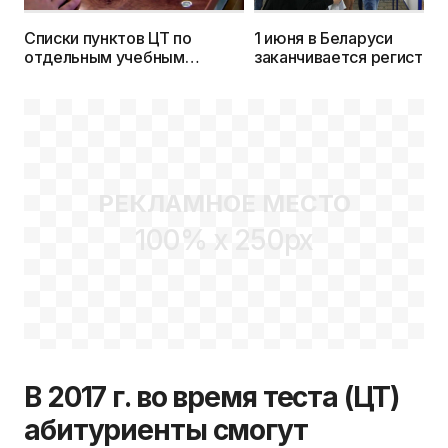
Списки пунктов ЦТ по
1 июня в Беларуси
отдельным учебным
заканчивается регистра
предметам и областям
для участия в ЦТ 2017 г.
Беларуси
РЕКЛАМНОЕ МЕСТО
100% x 250px
В 2017 г. во время теста (ЦТ)
абитуриенты смогут