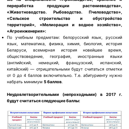
переработка продукции растениеводства»,
«Животноводство. Рыбоводство. Пчеловодство»,
«Сельское строительство и обустройство
территорий», «Мелиорация и водное хозяйство»,
«Агроинженерия»:
По учебным предметам: белорусский язык, русский
язык, математика, физика, химия, биология, история
Беларуси, всемирная история новейшее время,
обществоведение, география, иностранные языки
(английский, немецкий, французский, испанский,
китайский) — отрицательными будут считаться отметки
от 0 до 4 баллов включительно. Т.е. абитуриенту нужно
набрать минимум
5 баллов
.
Неудовлетворительными (непроходными) в 2017 г.
будут считаться следующие баллы: