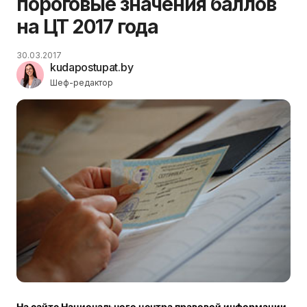
пороговые значения баллов
на ЦТ 2017 года
30.03.2017
kudapostupat.by
Шеф-редактор
На сайте Национального центра правовой информации