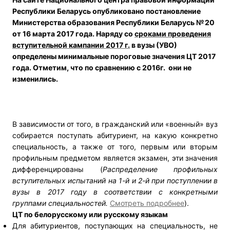
Республики Беларусь опубликовано постановление
Министерства образования Республики Беларусь
№ 20
от 16 марта 2017 года
. Наряду со
сроками проведения
вступительной кампании 2017 г.
в вузы (УВО)
определены минимальные пороговые значения ЦТ 2017
года.
Отметим, что по сравнению с 2016г. они не
изменились.
В зависимости от того, в гражданский или «военный» вуз
собирается поступать абитуриент, на какую конкретно
специальность, а также от того, первым или вторым
профильным предметом является экзамен, эти значения
дифференцированы (
Распределение профильных
вступительных испытаний на 1-й и 2-й при поступлении в
вузы в 2017 году в соответствии с конкретными
группами специальностей.
Смотреть подробнее
).
ЦТ по белорусскому или русскому языкам
Для абитуриентов, поступающих на специальность, не