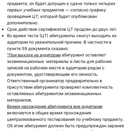
предмета, он будет допущен к сдаче только четырех
первых учебных предметов — согласно графику
проведения ЦТ, который будет опубликован
дополнительно.
Срок действия сертификатов ЦТ продлен до двух лет.
Во время теста (ЦТ) абитуриенты смогут выходить из
аудитории по уважительной причине. В частности в
пункте 59 документа сказано:
"При выходе из аудитории
абитуриент оставляет
экзаменационные материалы и листы для рабочих
записей на рабочем месте в аудитории рядом с
документом, удостоверяющим его личность.
Ответственный организатор предварительно в
присутствии абитуриента проверяет комплектность
оставляемых абитуриентом экзаменационных
материалов.
Время нахождения абитуриента вне аудитории
включается в общее время прохождения
централизованного тестирования по учебному предмету.
Об этом абитуриент должен быть предупрежден заранее