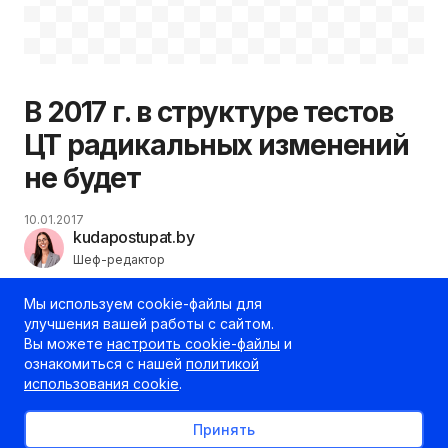
В 2017 г. в структуре тестов
ЦТ радикальных изменений
не будет
10.01.2017
kudapostupat.by
Шеф-редактор
Мы используем cookie-файлы для
улучшения вашей работы с сайтом.
Вы можете
настроить cookie-файлы
и
ознакомиться с нашей
политикой
использования cookie
.
Принять