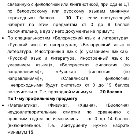
связанную с филологией или лингвистикой, при сдаче ЦТ
по белорусскому или русскому языкам минимум
«проходных» баллов —
10
. Т.е. если поступающий
наберет по этим предметам от 0 до 9 баллов
включительно, в вуз у него документы не примут.;
По специальностям «Белорусский язык и литература»,
«Русский язык и литература», «Белорусский язык и
литература. Иностранный язык (с указанием языка)»,
«Русский язык и литература. Иностранный язык (с
указанием языка)», «Белорусская филология (по
направлениям)», «Русская филология (по
направлениям)», «Славянская филология»
непроходными будут считаться от 0 до 19 баллов
включительно. Т.е. проходной минимум —
20 баллов
.
По 1-му профильному предмету
«Математика», «Физика», «Химия», «Биология»
неудовлетворительные отметки по сравнению с
прошлым годом не изменились — от 0 до 14 баллов
(включительно). Т.е. абитуриенту нужно набрать
минимум
15
.