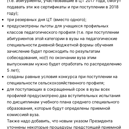
(т.е. абитуриенты, участвовавшие в ЦТ 2017 года, смогут
подавать эти же сертификаты и при поступлении в 2018
году);
три резервных дня ЦТ (вместо одного);
предусмотрены льготы для учащихся профильных
классов педагогического профиля (т.е. при поступлении
абитуриентов этой категории в вузы на педагогические
специальности дневной бюджетной формы обучения
зачисление будет происходить по результатам
собеседования, но(!) по окончании вуза этим
выпускникам нужно будет отработать по распределению
5 лет);
созданы равные условия конкурса при поступлении на
специальности сельскохозяйственного профиля;
для поступающих в сокращенный срок в вузы всех
профилей предусмотрено два вступительных испытания
по дисциплинам учебного плана среднего специального
образования, которые будут определены приемной
комиссией вуза.
Также надо добавить, что новым указом Президента
уточнены некоторые процедуры предстоящей приемной