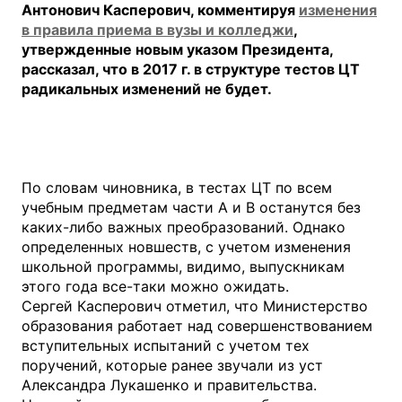
Антонович Касперович, комментируя
изменения
в правила приема в вузы и колледжи
,
утвержденные новым указом Президента,
рассказал, что в 2017 г. в структуре тестов ЦТ
радикальных изменений не будет.
По словам чиновника, в тестах ЦТ по всем
учебным предметам части А и В останутся без
каких-либо важных преобразований. Однако
определенных новшеств, с учетом изменения
школьной программы, видимо, выпускникам
этого года все-таки можно ожидать.
Сергей Касперович отметил, что Министерство
образования работает над совершенствованием
вступительных испытаний с учетом тех
поручений, которые ранее звучали из уст
Александра Лукашенко и правительства.