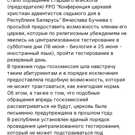
(председателя) РРО "Конференция церквей
христиан адвентистов седьмого дня в
Республике Беларусь" Вячеслава Бучнева с
просьбой предоставить возможность членам его
церкви, которые по религиозным убеждениям не
явились на централизованное тестирование в
субботние дни (18 июня - биология и 25 июня -
иностранный язык), пройти тестирование в
резервный день.
В прежние годы госкомиссия шла навстречу
таким абитуриентам и в порядке исключения
предоставляла подобную возможность, которая
не может трактоваться, как ежегодная норма.
Об этом, а также о том, что подобные
обращения впредь госкомиссией
рассматриваться не будут, церковь была
письменно предупреждена в прошлом году.
В республике установлен единый порядок
проведения централизованного тестирования,
который не может подстраиваться под