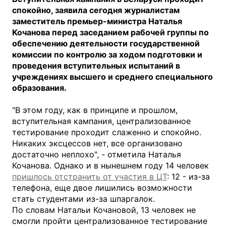
спокойно, заявила сегодня журналистам
заместитель премьер-министра Наталья
Кочанова перед заседанием рабочей группы по
обеспечению деятельности государственной
комиссии по контролю за ходом подготовки и
проведения вступительных испытаний в
учреждениях высшего и среднего специального
образования.
"В этом году, как в принципе и прошлом,
вступительная кампания, централизованное
тестирование проходит слаженно и спокойно.
Никаких эксцессов нет, все организовано
достаточно неплохо", - отметила Наталья
Кочанова. Однако и в нынешнем году 14 человек
пришлось отстранить от участия в ЦТ
: 12 - из-за
телефона, еще двое лишились возможности
стать студентами из-за шпаргалок.
По словам Натальи Кочановой, 13 человек не
смогли пройти централизованное тестирование