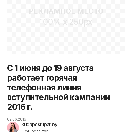
РЕКЛАМНОЕ МЕСТО
100% x 250px
С 1 июня до 19 августа
работает горячая
телефонная линия
вступительной кампании
2016 г.
02.06.2016
kudapostupat.by
Шеф-редактор