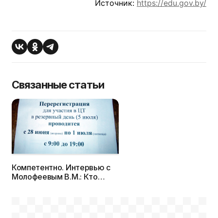
Источник:
https://edu.gov.by/
Связанные статьи
Компетентно. Интервью с
Молофеевым В.М.: Кто
имеет право участвовать в
тестировании в резервный
день?