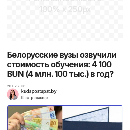
100% x 250px
Белорусские вузы озвучили
стоимость обучения: 4 100
BUN (4 млн. 100 тыс.) в год?
20.07.2016
kudapostupat.by
Шеф-редактор