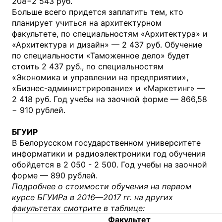
208−2 543 руб.
Больше всего придется заплатить тем, кто
планирует учиться на архитектурном
факультете, по специальностям «Архитектура» и
«Архитектура и дизайн» — 2 437 руб. Обучение
по специальности «Таможенное дело» будет
стоить 2 437 руб., по специальностям
«Экономика и управлении на предприятии»,
«Бизнес-администрирование» и «Маркетинг» —
2 418 руб. Год учебы на заочной форме — 866,58
− 910 рублей.
БГУИР
В Белорусском государственном университете
информатики и радиоэлектроники год обучения
обойдется в 2 050 - 2 500. Год учебы на заочной
форме — 890 рублей.
Подробнее о стоимости обучения на первом
курсе БГУИРа в 2016—2017 гг. на других
факультетах смотрите в таблице:
Факультет