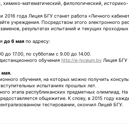
, химико-математический, филологический, историко-
 2016 года Лицея БГУ станет работа «Личного кабине
айте учреждения. Посредством этого электронного ре
заменов, результатах испытаний и текущих проходных 
ся
до 6 мая
по адресу:
0 до 17.00, по субботам с 9.00 до 14.00.
 дистанционного обучения
http://e-lyceum.by
Лицея БГУ
8 мая.
ионного обучения, на которых можно получить консул
 вступительных испытаниях прошлых лет.
ного этапа республиканских предметных олимпиад. На
редоставляется общежитие. К слову, в 2015 году кажд
централизованном тестировании, окончил Лицей БГУ.