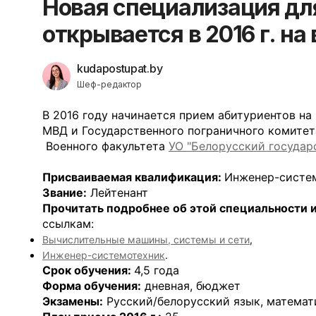
Новая специализация дл
открывается в 2016 г. н
kudapostupat.by
Шеф-редактор
В 2016 году начинается прием абитуриентов на
МВД и Государственного пограничного комитета
Военного факультета
УО "Белорусский государ
Присваиваемая квалификация:
Инженер-систе
Звание:
Лейтенант
Прочитать подробнее об этой специальности 
ссылкам:
Вычислительные машины, системы и сети
,
Инженер-системотехник
.
Срок обучения:
4,5 года
Форма обучения:
дневная, бюджет
Экзамены:
Русский/белорусский язык, математ