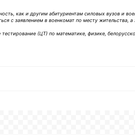
ость, как и другим абитуриентам силовых вузов и во
иться с заявлением в военкомат по месту жительства, а
 тестирование (ЦТ) по математике, физике, белорусск