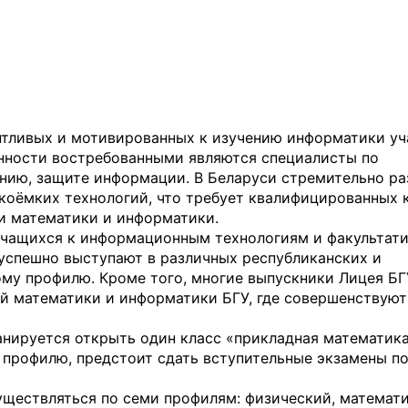
нтливых и мотивированных к изучению информатики уч
нности востребованными являются специалисты по
ию, защите информации. В Беларуси стремительно ра
коёмких технологий, что требует квалифицированных 
и математики и информатики.
 учащихся к информационным технологиям и факультат
успешно выступают в различных республиканских и
му профилю. Кроме того, многие выпускники Лицея БГ
й математики и информатики БГУ, где совершенствуют
ланируется открыть один класс «прикладная математика
профилю, предстоит сдать вступительные экзамены п
уществляться по семи профилям: физический, математ