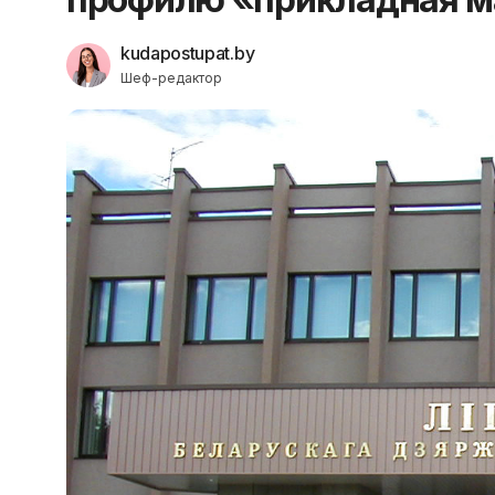
kudapostupat.by
Шеф-редактор