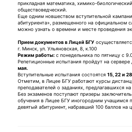
прикладная математика, химико-биологический
обществоведческий.
Еще одним новшеством вступительной кампании
абитуриента», размещенного на официальном с
можно узнать о времени и месте проведения эк
Прием документов в Лицей БГУ
осуществляет
г. Минск, ул. Ульяновская, 8, к.100
Режим работы:
с понедельника по пятницу с 9.0
Репетиционные испытания пройдут на сервере
мая.
Вступительные испытания состоятся
15, 22 и 2
Отметим, в Лицее БГУ работают курсы дистанц
преподавателей о заданиях, предлагавшихся на
Без экзаменов поступают призеры заключитель
обучения в Лицее БГУ иногородним учащимся п
девятый абитуриент, набравший 100 баллов на 