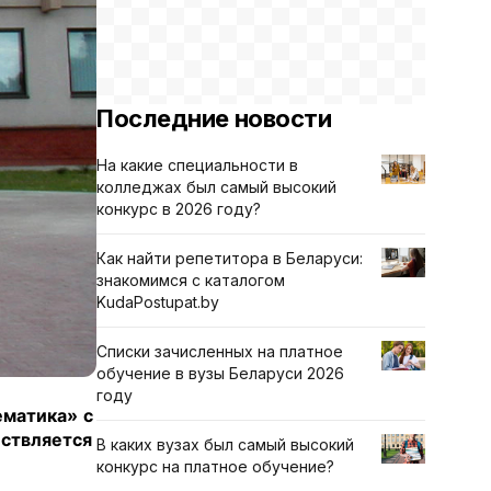
Последние новости
На какие специальности в
колледжах был самый высокий
конкурс в 2026 году?
Как найти репетитора в Беларуси:
знакомимся с каталогом
KudaPostupat.by
Списки зачисленных на платное
обучение в вузы Беларуси 2026
году
ематика»
с
ствляется
В каких вузах был самый высокий
конкурс на платное обучение?