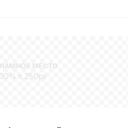
ЛАМНОЕ МЕСТО
00% x 250px