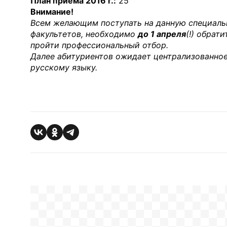
План приема 2016 г.:
25
Внимание!
Всем желающим поступать на данную специальн
факультетов, необходимо
до 1 апреля
(!) обрат
пройти профессиональный отбор.
Далее абитуриентов ожидает централизованное
русскому языку.