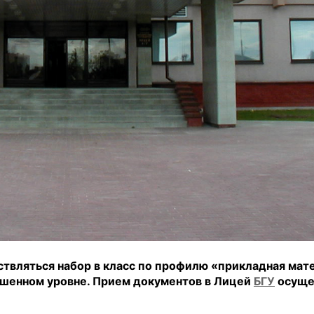
ствляться набор в класс по профилю «прикладная мат
ышенном уровне. Прием документов в Лицей
БГУ
осуще