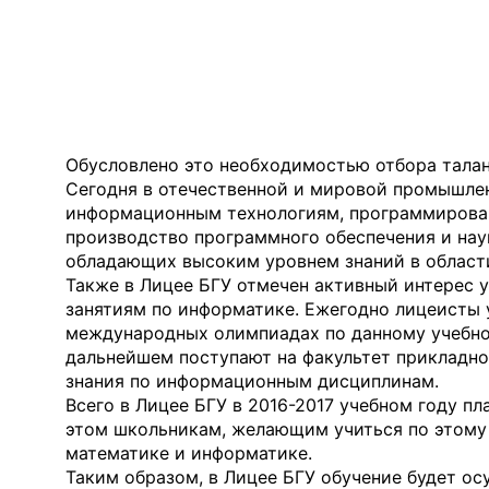
Обусловлено это необходимостью отбора тала
Сегодня в отечественной и мировой промышле
информационным технологиям, программирован
производство программного обеспечения и нау
обладающих высоким уровнем знаний в област
Также в Лицее БГУ отмечен активный интерес
занятиям по информатике. Ежегодно лицеисты 
международных олимпиадах по данному учебно
дальнейшем поступают на факультет прикладно
знания по информационным дисциплинам.
Всего в Лицее БГУ в 2016-2017 учебном году п
этом школьникам, желающим учиться по этому 
математике и информатике.
Таким образом, в Лицее БГУ обучение будет ос