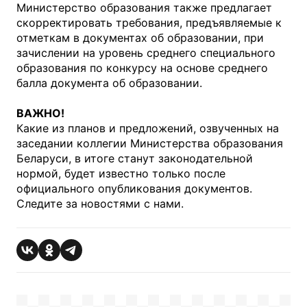
Министерство образования также предлагает
скорректировать требования, предъявляемые к
отметкам в документах об образовании, при
зачислении на уровень среднего специального
образования по конкурсу на основе среднего
балла документа об образовании.
ВАЖНО!
Какие из планов и предложений, озвученных на
заседании коллегии Министерства образования
Беларуси, в итоге станут законодательной
нормой, будет известно только после
официального опубликования документов.
Следите за новостями с нами.