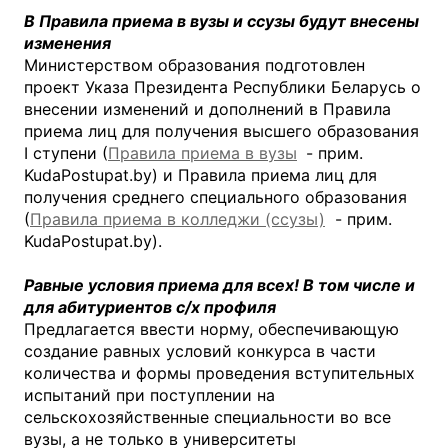
В Правила приема в вузы и ссузы будут внесены
изменения
Министерством образования подготовлен
проект Указа Президента Республики Беларусь о
внесении изменений и дополнений в Правила
приема лиц для получения высшего образования
I ступени (
Правила приема в вузы
- прим.
KudaPostupat.by) и Правила приема лиц для
получения среднего специального образования
(
Правила приема в колледжи (ссузы)
- прим.
KudaPostupat.by).
Равные условия приема для всех! В том числе и
для абитуриентов с/х профиля
Предлагается ввести норму, обеспечивающую
создание равных условий конкурса в части
количества и формы проведения вступительных
испытаний при поступлении на
сельскохозяйственные специальности во все
вузы, а не только в университеты