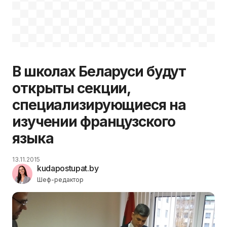
В школах Беларуси будут
открыты секции,
специализирующиеся на
изучении французского
языка
13.11.2015
kudapostupat.by
Шеф-редактор