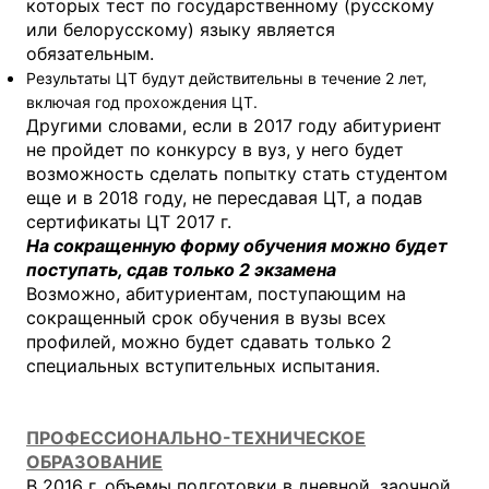
которых тест по государственному (русскому
или белорусскому) языку является
обязательным.
Результаты ЦТ будут действительны в течение 2 лет,
включая год прохождения ЦТ.
Другими словами, если в 2017 году абитуриент
не пройдет по конкурсу в вуз, у него будет
возможность сделать попытку стать студентом
еще и в 2018 году, не пересдавая ЦТ, а подав
сертификаты ЦТ 2017 г.
На сокращенную форму обучения можно будет
поступать, сдав только 2 экзамена
Возможно, абитуриентам, поступающим на
сокращенный срок обучения в вузы всех
профилей, можно будет сдавать только 2
специальных вступительных испытания.
ПРОФЕССИОНАЛЬНО-ТЕХНИЧЕСКОЕ
ОБРАЗОВАНИЕ
В 2016 г. объемы подготовки в дневной, заочной