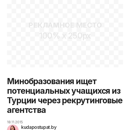
РЕКЛАМНОЕ МЕСТО
100% x 250px
Минобразования ищет
потенциальных учащихся из
Турции через рекрутинговые
агентства
18.11.2015
kudapostupat.by