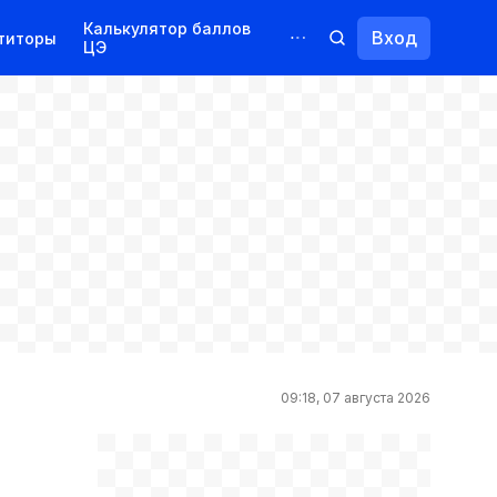
Калькулятор баллов
Вход
титоры
ЦЭ
Обучение для иностранцев
Курсы
Переподготовка
09:18, 07 августа 2026