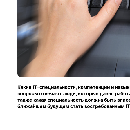
Какие
IT
-специальности, компетенции и навыки
вопросы отвечают люди, которые давно работаю
также какая специальность должна быть вписа
ближайшем будущем стать востребованным
IT