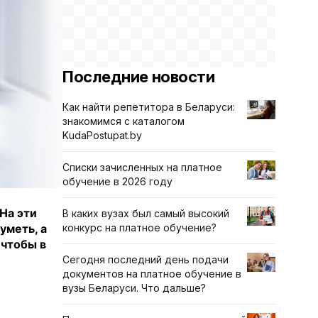
Последние новости
Как найти репетитора в Беларуси:
знакомимся с каталогом
KudaPostupat.by
Списки зачисленных на платное
обучение в 2026 году
На эти
В каких вузах был самый высокий
уметь, а
конкурс на платное обучение?
 чтобы в
Сегодня последний день подачи
документов на платное обучение в
вузы Беларуси. Что дальше?