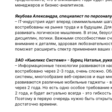
менеджеров и бизнес-аналитиков.
Якубова Александра, специалист по персоналу
– IT-индустрия идет вперед семимильными шаг
востребованы на рынке труда и в будущем. Для
развивать логическое мышление. В этом, безу
дисциплин, логики. Важными способностями сч
внимание к деталям, здоровая любознательност
поможет расширить спектр применения ваших 
ЗАО «Кьюликс Системе» - Бурец Наталья, руко
– Информационные технологии развиваются наст
востребовано через 2-3 года, очень сложно. 
системы, многообразие веб-сервисов и еще мн
развиваются различные мобильные гаджеты - вп
через 2 года. Но есть одно особое требование 
2 года, и будет актуально всегда - это гибкос
Поэтому в первую очередь нужно быть открыты
достаточно времени.