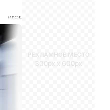
24.11.2015
РЕКЛАМНОЕ МЕСТО
300px x 600px